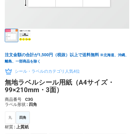
注文金額の合計が1,500円（税抜）以上で送料無料
※北海道、沖縄、
離島、一部商品を除く
シール・ラベルのカテゴリ人気4位
無地ラベルシール用紙（A4サイズ・
99×210mm・3面）
商品番号
C3G
ラベル形状
: 四角
丸
四角
材質
: 上質紙