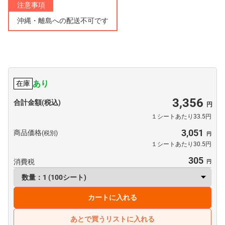
注意事項
沖縄・離島への配送不可です
あり
在庫
3,356
合計金額(税込)
１シートあたり33.5円
3,051
商品価格
(税別)
１シートあたり30.5円
305
消費税
カートに入れる
あとで買うリストに入れる