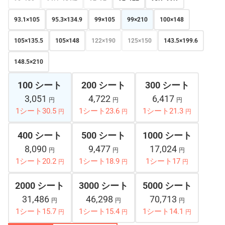
93.1×105
95.3×134.9
99×105
99×210
100×148
105×135.5
105×148
122×190
125×150
143.5×199.6
148.5×210
100 シート
200 シート
300 シート
3,051
4,722
6,417
円
円
円
1シート30.5
1シート23.6
1シート21.3
円
円
円
400 シート
500 シート
1000 シート
8,090
9,477
17,024
円
円
円
1シート20.2
1シート18.9
1シート17
円
円
円
2000 シート
3000 シート
5000 シート
31,486
46,298
70,713
円
円
円
1シート15.7
1シート15.4
1シート14.1
円
円
円