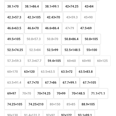
38.1×70
38.1×86.4
38.1×99.1
42×74.25
42×84
42.3×57.3
42.3×105
42.43×70
43×59.3
45×90
46.6×63.5
46.6×70
46.6×86.4
47×79
47.5×69
49.5×105
50.8×57.3
50.8×70
50.8×86.4
50.8×105
52.5×74.25
52.5×84
52.5×99
52.5×148.5
55×100
57.3×59.3
57.3×67.7
59.4×105
60×60
60×90
60×125
60×170
63×120
63.5×63.5
63.5×72
63.5×83.8
63.5×91.4
67.7×70
67.7×86
67.7×99.1
67.7×105
69×97
70×70
70×74.25
70×99
70×148.5
71.1×71.1
74.25×105
74.25×210
80×150
85×85
88.9×105
90×130
91.4×131.2
92×92
92×122
93.1×99.1