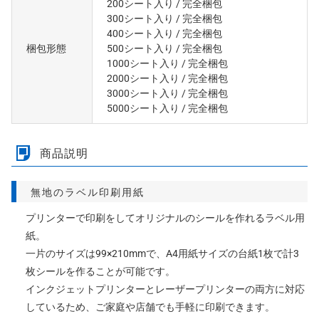
200シート入り
/ 完全梱包
300シート入り
/ 完全梱包
400シート入り
/ 完全梱包
梱包形態
500シート入り
/ 完全梱包
1000シート入り
/ 完全梱包
2000シート入り
/ 完全梱包
3000シート入り
/ 完全梱包
5000シート入り
/ 完全梱包
商品説明
無地のラベル印刷用紙
プリンターで印刷をしてオリジナルのシールを作れるラベル用
紙。
一片のサイズは99×210mmで、A4用紙サイズの台紙1枚で計3
枚シールを作ることが可能です。
インクジェットプリンターとレーザープリンターの両方に対応
しているため、ご家庭や店舗でも手軽に印刷できます。