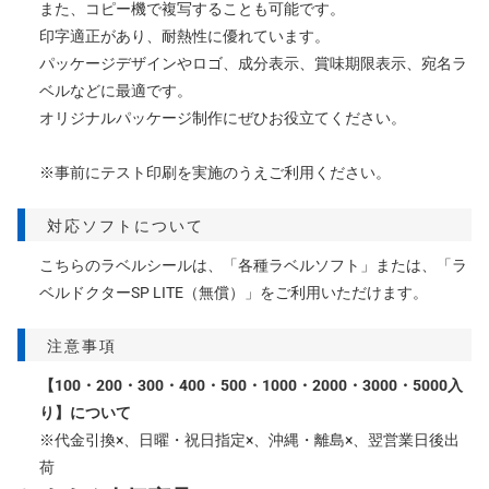
また、コピー機で複写することも可能です。
印字適正があり、耐熱性に優れています。
パッケージデザインやロゴ、成分表示、賞味期限表示、宛名ラ
ベルなどに最適です。
オリジナルパッケージ制作にぜひお役立てください。
※事前にテスト印刷を実施のうえご利用ください。
対応ソフトについて
こちらのラベルシールは、「各種ラベルソフト」または、「
ラ
ベルドクターSP LITE（無償）
」をご利用いただけます。
注意事項
【100・200・300・400・500・1000・2000・3000・5000入
り】について
※代金引換×、日曜・祝日指定×、沖縄・離島×、翌営業日後出
荷