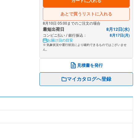
カートに入れる
あとで買うリストに入れる
8月10日 05:00までのご注文の場合
最短出荷日
8月12日(水)
コンビニ払い / 銀行振込：
8月17日(月)
お届け日の目安
※ 気象状況や運行状況により確約できるものではございませ
ん。
見積書を発行
マイカタログへ登録