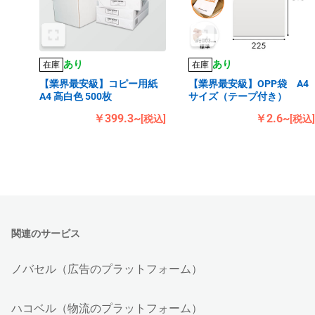
あり
あり
在庫
在庫
【業界最安級】コピー用紙
【業界最安級】OPP袋 A4
A4 高白色 500枚
サイズ（テープ付き）
￥399.3~
￥2.6~
[税込]
[税込]
関連のサービス
ノバセル（広告のプラットフォーム）
ハコベル（物流のプラットフォーム）