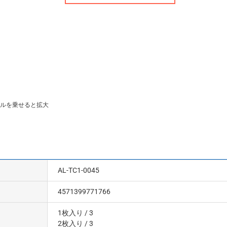
ルを乗せると拡大
AL-TC1-0045
4571399771766
1枚入り
/ 3
2枚入り
/ 3