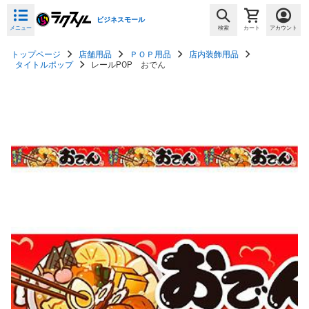
ビジネスモール
メニュー
検索
カート
アカウント
トップページ
店舗用品
ＰＯＰ用品
店内装飾用品
タイトルポップ
レールPOP おでん