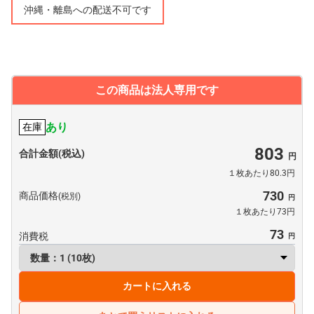
沖縄・離島への配送不可です
この商品は法人専用です
あり
在庫
803
合計金額(税込)
１枚あたり80.3円
730
商品価格
(税別)
１枚あたり73円
73
消費税
カートに入れる