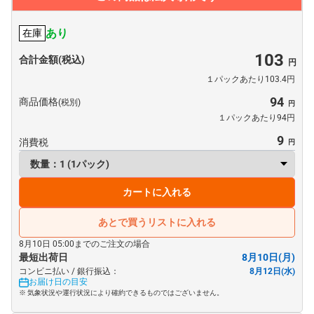
あり
在庫
103
合計金額(税込)
１パックあたり103.4円
94
商品価格
(税別)
１パックあたり94円
9
消費税
カートに入れる
あとで買うリストに入れる
8月10日 05:00までのご注文の場合
最短出荷日
8月10日(月)
コンビニ払い / 銀行振込：
8月12日(水)
お届け日の目安
※ 気象状況や運行状況により確約できるものではございません。