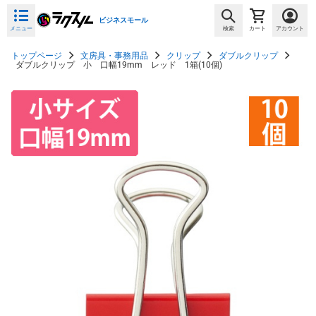
ビジネスモール
メニュー
検索
カート
アカウント
トップページ
文房具・事務用品
クリップ
ダブルクリップ
ダブルクリップ 小 口幅19mm レッド 1箱(10個)