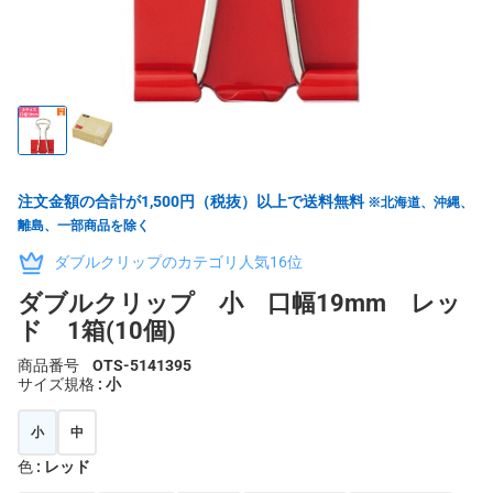
注文金額の合計が1,500円（税抜）以上で送料無料
※北海道、沖縄、
離島、一部商品を除く
ダブルクリップのカテゴリ人気16位
ダブルクリップ 小 口幅19mm レッ
ド 1箱(10個)
商品番号
OTS-5141395
サイズ規格
: 小
小
中
色
: レッド