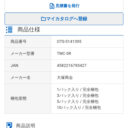
見積書を発行
マイカタログへ登録
商品仕様
商品番号
OTS-5141395
メーカー型番
TWC-3R
JAN
4582216793427
メーカー名
大塚商会
1パック入り
/ 完全梱包
3パック入り
/ 完全梱包
梱包形態
5パック入り
/ 完全梱包
10パック入り
/ 完全梱包
商品説明