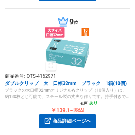
9
位
商品番号: OTS-4162971
ダブルクリップ 大 口幅32mm ブラック 1箱(10個)
ブラックの大口幅32mmオリジナルWクリップ（10個入り）は、
約130枚とじ可能で、スチール製の丈夫な作りです。持手付きで使
いやすく、袋入りよりもかさばりません。
あり
在庫
￥139.1~
[税込]
商品詳細ページへ