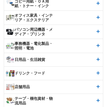
コピー用紙・ＯＡ用
紙・トナー・インク
オフィス家具・インテ
リア・エクステリア
パソコン周辺機器・メ
ディア・プリンタ
事務機器・電化製品・
照明・電池
日用品・生活雑貨
ドリンク・フード
店舗用品
テープ・梱包資材・物
流用品