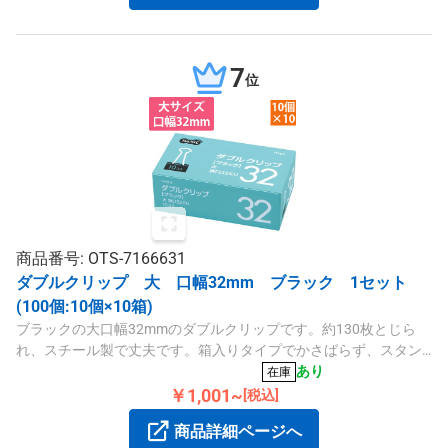
7
位
商品番号: OTS-7166631
ダブルクリップ 大 口幅32mm ブラック 1セット
(100個:10個×10箱)
ブラックの大口幅32mmのダブルクリップです。約130枚とじら
れ、スチール製で丈夫です。箱入りタイプでかさばらず、スタン
ダードシリーズのTANOSEE商品です。
あり
在庫
￥1,001~
[税込]
商品詳細ページへ