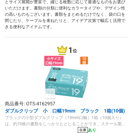
とサイズ展開が豊富で、綴じる枚数に応じて最適なものをお選び
いただけます。書類の分類に便利なカラータイプや、デザイン性
の高いものもございます。書類をまとめるだけでなく、袋の口を
閉じたり、ケーブルを束ねたりと、アイデア次第で幅広く活用で
きる便利なアイテムです。
1
位
商品番号: OTS-4162957
ダブルクリップ 小 口幅19mm ブラック 1箱(10個)
ブラックの小型ダブルクリップ（19mm口幅）1箱（10個入り）
は、約70枚の書類をしっかりととじることができ、スチール製で
頑丈です。コンパクトでかさばらず、スタンダードシリーズの信
あり
在庫