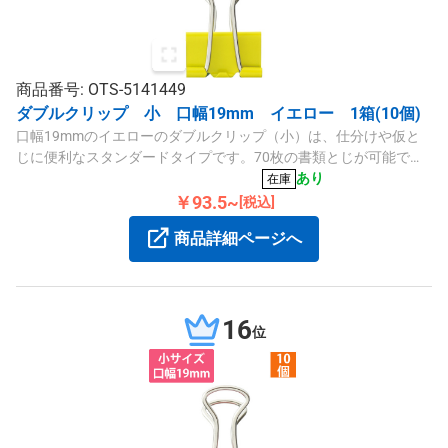
商品番号: OTS-5141449
ダブルクリップ 小 口幅19mm イエロー 1箱(10個)
口幅19mmのイエローのダブルクリップ（小）は、仕分けや仮と
じに便利なスタンダードタイプです。70枚の書類とじが可能で、
耐久性のあるスチール製です。10個入りの箱でお届けします。
あり
在庫
￥93.5~
[税込]
商品詳細ページへ
16
位