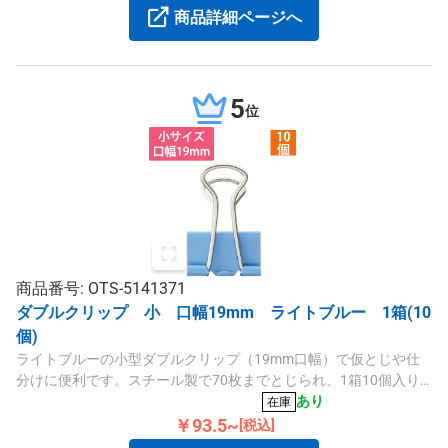
商品詳細ページへ
5
位
商品番号: OTS-5141371
ダブルクリップ 小 口幅19mm ライトブルー 1箱(10
個)
ライトブルーの小型ダブルクリップ（19mm口幅）で仮とじや仕
分けに便利です。スチール製で70枚までとじられ、1箱10個入り
です。
あり
在庫
￥93.5~
[税込]