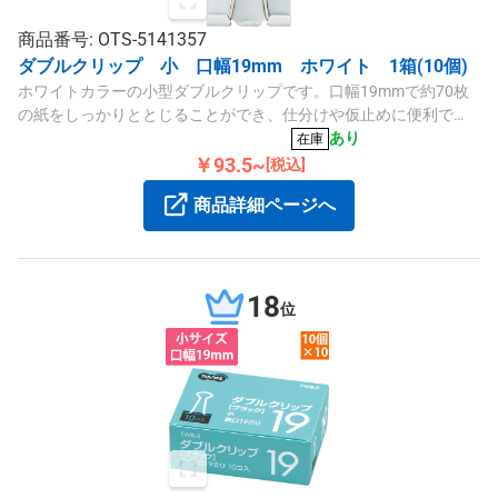
商品番号: OTS-5141357
ダブルクリップ 小 口幅19mm ホワイト 1箱(10個)
ホワイトカラーの小型ダブルクリップです。口幅19mmで約70枚
の紙をしっかりととじることができ、仕分けや仮止めに便利で
す。10個入りのセットで、スタンダードシリーズに属します。
あり
在庫
￥93.5~
[税込]
商品詳細ページへ
18
位