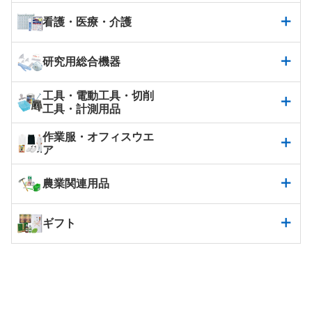
看護・医療・介護
研究用総合機器
工具・電動工具・切削
工具・計測用品
作業服・オフィスウエ
ア
農業関連用品
ギフト