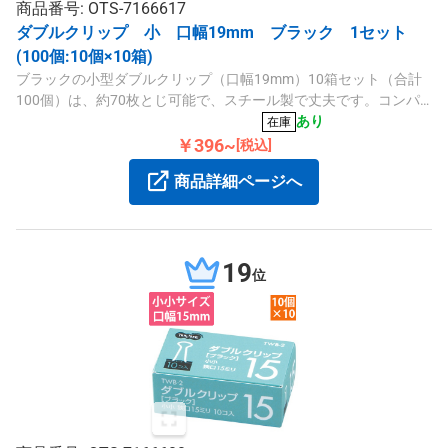
商品番号: OTS-7166617
ダブルクリップ 小 口幅19mm ブラック 1セット
(100個:10個×10箱)
ブラックの小型ダブルクリップ（口幅19mm）10箱セット（合計
100個）は、約70枚とじ可能で、スチール製で丈夫です。コンパ
クトでかさばらず、スタンダードシリーズの信頼性があります。
あり
在庫
￥396~
[税込]
商品詳細ページへ
19
位