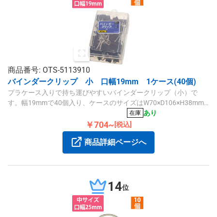
商品番号: OTS-5113910
バインダークリップ 小 口幅19mm 1ケース(40個)
プラケース入りで持ち運びやすいバインダークリップ（小）で
す。幅19mmで40個入り、ケースのサイズはW70×D106×H38mm
です。
あり
在庫
￥704~
[税込]
商品詳細ページへ
14
位