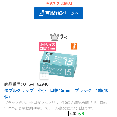
頼性の高い商品です。
￥57.2~
[税込]
商品詳細ページへ
2
位
商品番号: OTS-4162940
ダブルクリップ 小小 口幅15mm ブラック 1箱(10
個)
ブラック色の小小型ダブルクリップ10個入箱詰め商品で、口幅
15mmとじ枚数約40枚、スチール製の丈夫な仕様です。
あり
在庫