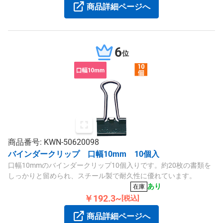
商品詳細ページへ
6
位
商品番号: KWN-50620098
バインダークリップ 口幅10mm 10個入
口幅10mmのバインダークリップ10個入りです。約20枚の書類を
しっかりと留められ、スチール製で耐久性に優れています。
あり
在庫
￥192.3~
[税込]
商品詳細ページへ