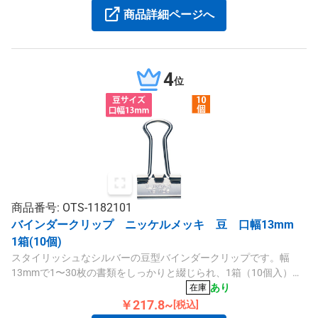
商品詳細ページへ
4
位
商品番号: OTS-1182101
バインダークリップ ニッケルメッキ 豆 口幅13mm
1箱(10個)
スタイリッシュなシルバーの豆型バインダークリップです。幅
13mmで1〜30枚の書類をしっかりと綴じられ、1箱（10個入）で
お届けします。
あり
在庫
￥217.8~
[税込]