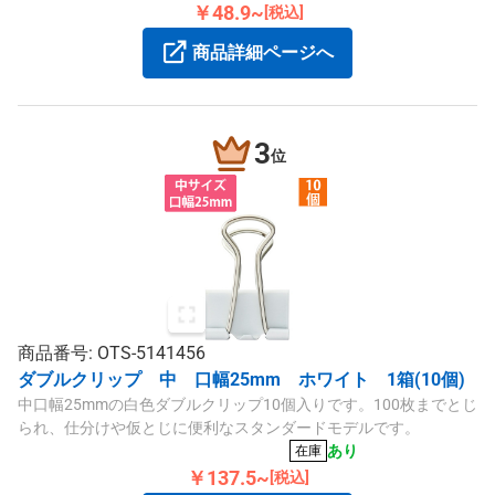
￥48.9~
[税込]
商品詳細ページへ
3
位
商品番号: OTS-5141456
ダブルクリップ 中 口幅25mm ホワイト 1箱(10個)
中口幅25mmの白色ダブルクリップ10個入りです。100枚までとじ
られ、仕分けや仮とじに便利なスタンダードモデルです。
あり
在庫
￥137.5~
[税込]