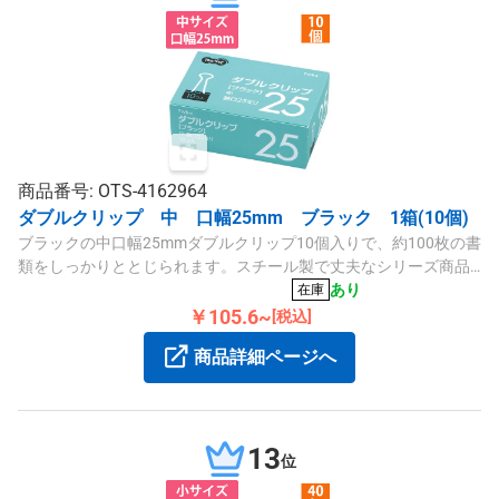
商品番号: OTS-4162964
ダブルクリップ 中 口幅25mm ブラック 1箱(10個)
ブラックの中口幅25mmダブルクリップ10個入りで、約100枚の書
類をしっかりととじられます。スチール製で丈夫なシリーズ商品
です。
あり
在庫
￥105.6~
[税込]
商品詳細ページへ
13
位