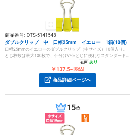
商品番号: OTS-5141548
ダブルクリップ 中 口幅25mm イエロー 1箱(10個)
口幅25mmのイエローのダブルクリップ（中サイズ）10個入り。
とじ枚数は最大100枚で、仕分けや仮とじに便利なスタンダードタ
イプです。
あり
在庫
￥137.5~
[税込]
商品詳細ページへ
15
位