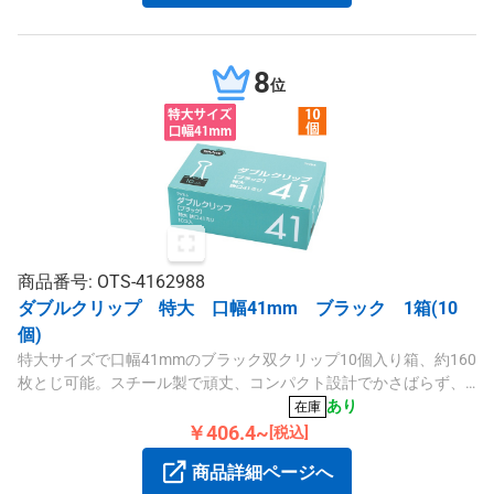
8
位
商品番号: OTS-4162988
ダブルクリップ 特大 口幅41mm ブラック 1箱(10
個)
特大サイズで口幅41mmのブラック双クリップ10個入り箱、約160
枚とじ可能。スチール製で頑丈、コンパクト設計でかさばらず、
スタンダードシリーズのオリジナル商品です。
あり
在庫
￥406.4~
[税込]
商品詳細ページへ