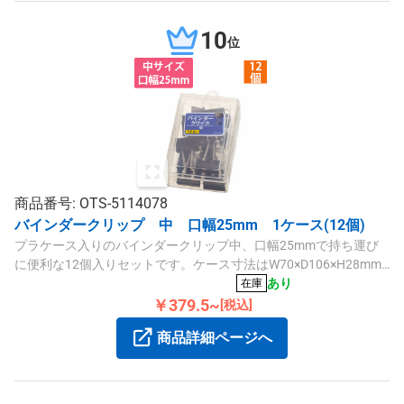
10
位
商品番号: OTS-5114078
バインダークリップ 中 口幅25mm 1ケース(12個)
プラケース入りのバインダークリップ中、口幅25mmで持ち運び
に便利な12個入りセットです。ケース寸法はW70×D106×H28mm
です。
あり
在庫
￥379.5~
[税込]
商品詳細ページへ