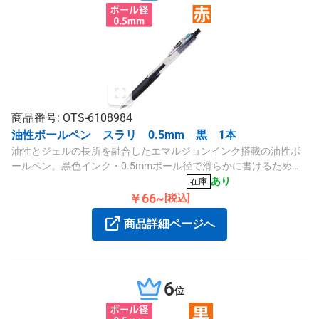
商品番号: OTS-6108984
油性ボールペン スラリ 0.5mm 黒 1本
油性とジェルの長所を融合したエマルジョンインク搭載の油性ボ
ールペン。黒色インク・0.5mmボール径で滑らかに書けるため、
ビジネスシーンに最適です。
あり
在庫
￥66~
[税込]
商品詳細ページへ
6
位