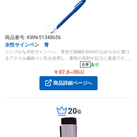
商品番号: KWN-51348656
水性サインペン 青
シンプルな水性サインペン、青色で線幅0.8mmのなめらかに書け
るアクリル繊維ペン先を採用し、書類の添削や記入に最適です。
再生プラスチック素材を使用しています。
あり
在庫
￥87.8~
[税込]
商品詳細ページへ
20
位