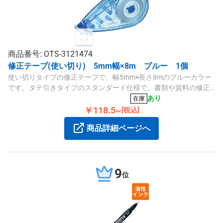
商品番号: OTS-3121474
修正テープ(使い切り) 5mm幅×8m ブルー 1個
使い切りタイプの修正テープで、幅5mm×長さ8mのブルーカラー
です。タテ引きタイプのスタンダード仕様で、書類や資料の修正
に便利にお使いいただけます。
あり
在庫
￥118.5~
[税込]
商品詳細ページへ
9
位