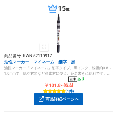
15
位
商品番号: KWN-52110917
油性マーカー マイネーム 細字 黒
油性マーカー「マイネーム」細字タイプ。黒インク、線幅約0.8～
1.0mmで、紙や衣類など多素材に使え、宛名書きに便利です。キ
ャップ式の使いきりタイプです。
あり
在庫
￥101.8~
[税込]
(1件)
商品詳細ページへ