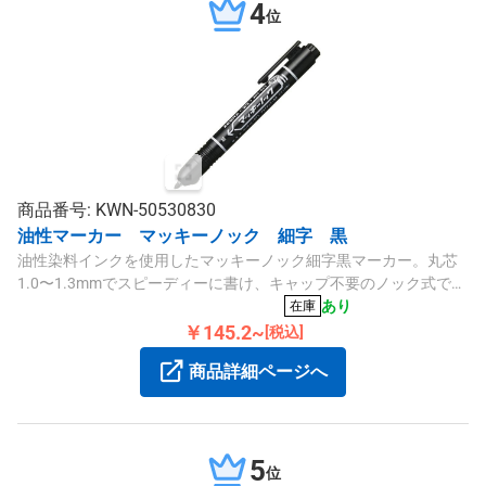
4
位
商品番号: KWN-50530830
油性マーカー マッキーノック 細字 黒
油性染料インクを使用したマッキーノック細字黒マーカー。丸芯
1.0〜1.3mmでスピーディーに書け、キャップ不要のノック式で
す。
あり
在庫
￥145.2~
[税込]
商品詳細ページへ
5
位