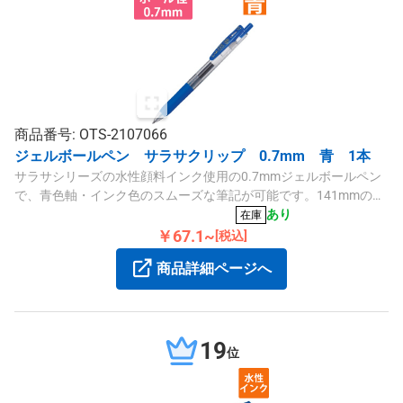
商品番号: OTS-2107066
ジェルボールペン サラサクリップ 0.7mm 青 1本
サラサシリーズの水性顔料インク使用の0.7mmジェルボールペン
で、青色軸・インク色のスムーズな筆記が可能です。141mmのコ
ンパクト設計で使いやすく、替芯対応も便利です。
あり
在庫
￥67.1~
[税込]
商品詳細ページへ
19
位