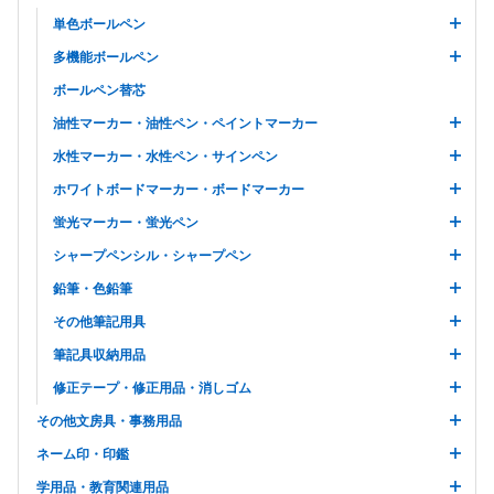
単色ボールペン
多機能ボールペン
ボールペン替芯
油性マーカー・油性ペン・ペイントマーカー
水性マーカー・水性ペン・サインペン
ホワイトボードマーカー・ボードマーカー
蛍光マーカー・蛍光ペン
シャープペンシル・シャープペン
鉛筆・色鉛筆
その他筆記用具
筆記具収納用品
修正テープ・修正用品・消しゴム
その他文房具・事務用品
ネーム印・印鑑
学用品・教育関連用品