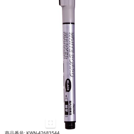
商品番号: KWN-42683544