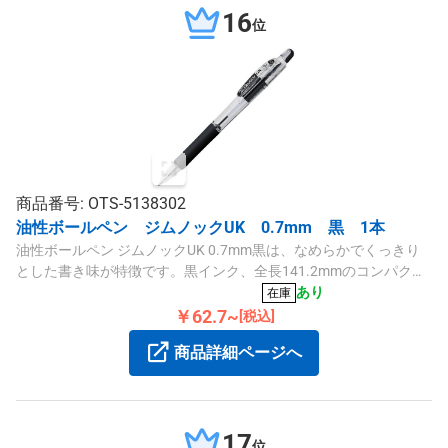
16
位
商品番号: OTS-5138302
油性ボールペン ジムノックUK 0.7mm 黒 1本
油性ボールペン ジムノックUK 0.7mm黒は、なめらかでくっきり
とした書き味が特徴です。黒インク、全長141.2mmのコンパクト
なデザインです。
あり
在庫
￥62.7~
[税込]
商品詳細ページへ
17
位