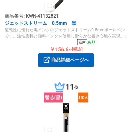
商品番号: KWN-41132821
ジェットストリーム 0.5mm 黒
速乾性に優れた黒インクのジェットストリーム0.5mmボールペン
です。油性染料と顔料インクを使用し滑らかな書き心地を実現。
ラバーグリップで握りやすく、ノック式で使い勝手も良好です。
あり
在庫
￥156.6~
[税込]
商品詳細ページへ
11
位