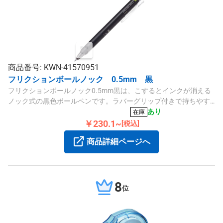
商品番号: KWN-41570951
フリクションボールノック 0.5mm 黒
フリクションボールノック0.5mm黒は、こするとインクが消える
ノック式の黒色ボールペンです。ラバーグリップ付きで持ちやす
く、替芯はLFBKRF30EF3Bを使用します。
あり
在庫
￥230.1~
[税込]
商品詳細ページへ
8
位