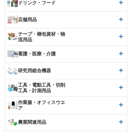
ドリンク・フード
店舗用品
テープ・梱包資材・物
流用品
看護・医療・介護
研究用総合機器
工具・電動工具・切削
工具・計測用品
作業服・オフィスウエ
ア
農業関連用品