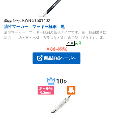
商品番号: KWN-51501402
油性マーカー マッキー極細 黒
油性マーカー、マッキー極細の黒色タイプです。細・極細書きに
対応し、紙・布・木材・ガラスなど多用途で使用できます。速
乾・耐水性に優れたアルコール系インクを採用しています。
あり
在庫
￥86~
[税込]
商品詳細ページへ
10
位