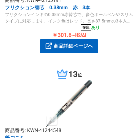
商品番号: KWN-42153191
フリクション替芯 0.38mm 赤 3本
フリクションインキの0.38mm赤替芯で、多色ボールペンやスリム
タイプに対応します。インク色はレッド、長さ87.5mmの3本入り
です。
あり
在庫
￥301.6~
[税込]
商品詳細ページへ
13
位
商品番号: KWN-41244548
筆ごこち