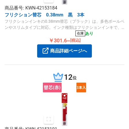
商品番号: KWN-42153184
フリクション替芯 0.38mm 黒 3本
フリクションインキの0.38mm替芯（ブラック）は、多色ボールペ
ンやスリムタイプに対応。インク種類はフリクションインキで、1
パック3本入りです。
あり
在庫
￥301.6~
[税込]
商品詳細ページへ
12
位