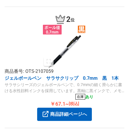
2
位
商品番号: OTS-2107059
ジェルボールペン サラサクリップ 0.7mm 黒 1本
サラサシリーズのジェルボールペンで、0.7mmの細く滑らかに書
ける水性顔料インクを採用しています。黒軸に黒インクで、メモ
やイラスト制作に適したスムースな書き心地です。
あり
在庫
￥67.1~
[税込]
商品詳細ページへ