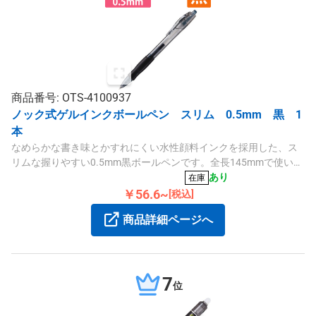
商品番号: OTS-4100937
ノック式ゲルインクボールペン スリム 0.5mm 黒 1
本
なめらかな書き味とかすれにくい水性顔料インクを採用した、ス
リムな握りやすい0.5mm黒ボールペンです。全長145mmで使いや
すい設計です。
あり
在庫
￥56.6~
[税込]
商品詳細ページへ
7
位