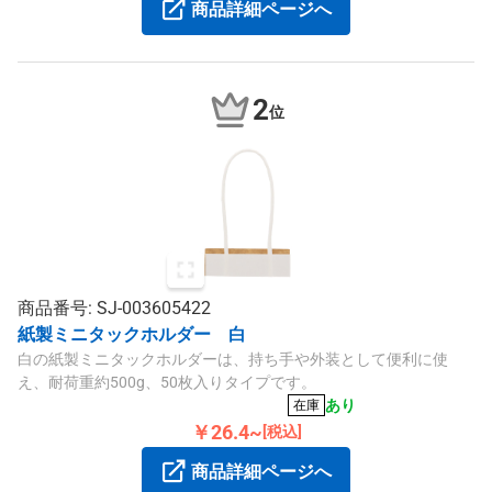
商品詳細ページへ
2
位
商品番号: SJ-003605422
紙製ミニタックホルダー 白
白の紙製ミニタックホルダーは、持ち手や外装として便利に使
え、耐荷重約500g、50枚入りタイプです。
あり
在庫
￥26.4~
[税込]
商品詳細ページへ