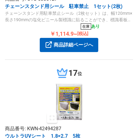
チェーンスタンド用シール 駐車禁止 1セット(2枚)
チェーンスタンド用駐車禁止シール（2枚セット）は、幅120mm×
長さ190mmの塩化ビニール製標識に貼ることができ、標識看板に
取り付けて駐車禁止を明示します。
あり
在庫
￥1,114.9~
[税込]
商品詳細ページへ
17
位
商品番号: KWN-42494287
ウルトラUVシート 1.8×2.7 5枚