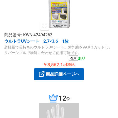
商品番号: KWN-42494263
ウルトラUVシート 2.7×3.6 1枚
超軽量で長持ちのウルトラUVシート。紫外線を99.9％カットし、
リバーシブルで場所に合わせて使用可能です。
あり
在庫
￥3,562.1~
[税込]
商品詳細ページへ
12
位