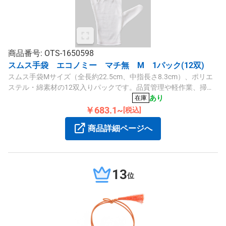
商品番号: OTS-1650598
スムス手袋 エコノミー マチ無 M 1パック(12双)
スムス手袋Mサイズ（全長約22.5cm、中指長さ8.3cm）、ポリエ
ステル・綿素材の12双入りパックです。品質管理や軽作業、掃除
など幅広くご使用いただけます。
あり
在庫
￥683.1~
[税込]
商品詳細ページへ
13
位