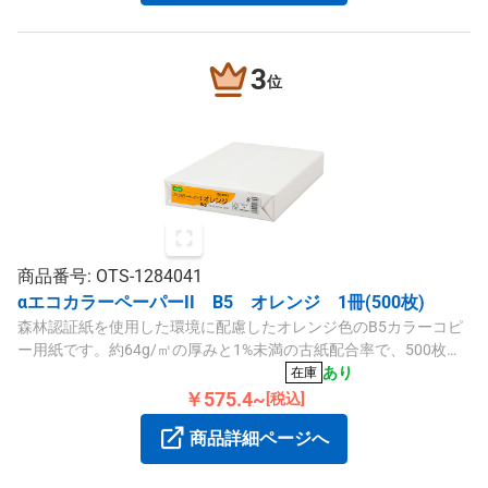
3
位
商品番号: OTS-1284041
αエコカラーペーパーII B5 オレンジ 1冊(500枚)
森林認証紙を使用した環境に配慮したオレンジ色のB5カラーコピ
ー用紙です。約64g/㎡の厚みと1%未満の古紙配合率で、500枚入
りの1冊包装となっています。
あり
在庫
￥575.4~
[税込]
商品詳細ページへ