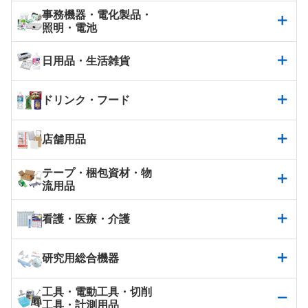
事務機器・電化製品・
照明・電池
日用品・生活雑貨
ドリンク・フード
店舗用品
テープ・梱包資材・物
流用品
看護・医療・介護
研究用総合機器
工具・電動工具・切削
工具・計測用品