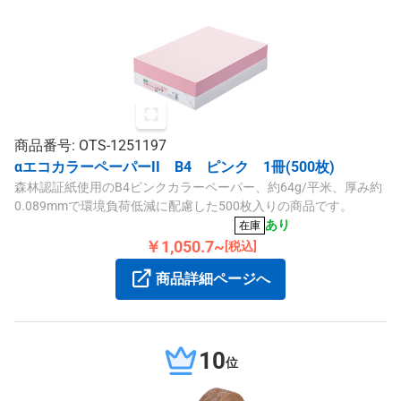
商品番号: OTS-1251197
αエコカラーペーパーII B4 ピンク 1冊(500枚)
森林認証紙使用のB4ピンクカラーペーパー、約64g/平米、厚み約
0.089mmで環境負荷低減に配慮した500枚入りの商品です。
あり
在庫
￥1,050.7~
[税込]
商品詳細ページへ
10
位