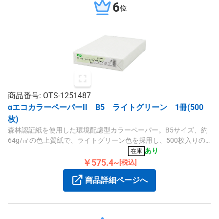
6
位
商品番号: OTS-1251487
αエコカラーペーパーII B5 ライトグリーン 1冊(500
枚)
森林認証紙を使用した環境配慮型カラーペーパー。B5サイズ、約
64g/㎡の色上質紙で、ライトグリーン色を採用し、500枚入りの1
冊包装となっています。
あり
在庫
￥575.4~
[税込]
商品詳細ページへ