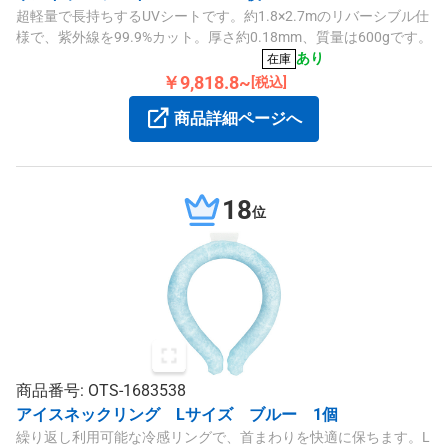
超軽量で長持ちするUVシートです。約1.8×2.7mのリバーシブル仕
様で、紫外線を99.9%カット。厚さ約0.18mm、質量は600gです。
あり
在庫
￥9,818.8~
[税込]
商品詳細ページへ
18
位
商品番号: OTS-1683538
アイスネックリング Lサイズ ブルー 1個
繰り返し利用可能な冷感リングで、首まわりを快適に保ちます。L