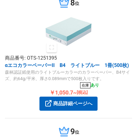
8
位
商品番号: OTS-1251395
αエコカラーペーパーII B4 ライトブルー 1冊(500枚)
森林認証紙使用のライトブルーカラーのカラーペーパー、B4サイ
ズ、約64g/平米、厚さ0.089mmで500枚入りです。
あり
在庫
￥1,050.7~
[税込]
商品詳細ページへ
9
位