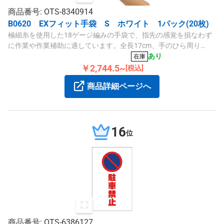
商品番号: OTS-8340914
B0620 EXフィット手袋 S ホワイト 1パック(20枚)
極細糸を使用した18ゲージ編みの手袋で、指先の感覚を損なわず
に作業や作業補助に適しています。全長17cm、手のひら周り
15.5cmで、ホワイトカラーとリスト部のイエローが特徴です。
あり
在庫
￥2,744.5~
[税込]
商品詳細ページへ
16
位
商品番号: OTS-6386127