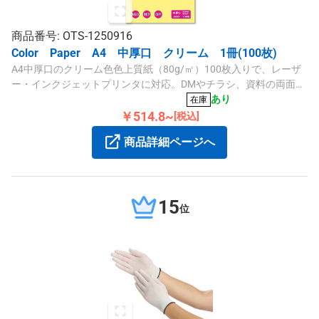
商品番号: OTS-1250916
Color Paper A4 中厚口 クリーム 1冊(100枚)
A4中厚口のクリーム色色上質紙（80g/㎡）100枚入りで、レーザ
ー・インクジェットプリンタに対応。DMやチラシ、資料の両面印
刷に適した高品質なカラーペーパーです。
あり
在庫
￥514.8~
[税込]
商品詳細ページへ
15
位