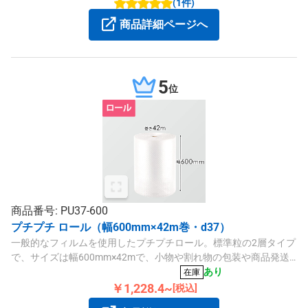
(1件)
商品詳細ページへ
5
位
商品番号: PU37-600
プチプチ ロール（幅600mm×42m巻・d37）
一般的なフィルムを使用したプチプチロール。標準粒の2層タイプ
で、サイズは幅600mm×42mで、小物や割れ物の包装や商品発送
用の梱包材にいかがでしょうか。
あり
在庫
￥1,228.4~
[税込]