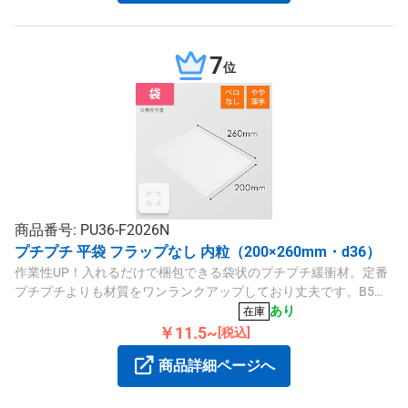
7
位
商品番号: PU36-F2026N
プチプチ 平袋 フラップなし 内粒（200×260mm・d36）
作業性UP！入れるだけで梱包できる袋状のプチプチ緩衝材。定番
プチプチよりも材質をワンランクアップしており丈夫です。B5サ
イズ程度の商品梱包に。
あり
在庫
￥11.5~
[税込]
商品詳細ページへ