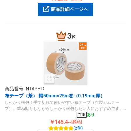
商品詳細ページへ
3
位
商品番号: NTAPE-D
布テープ（茶） 幅50mm×25m巻（0.19mm厚）
しっかり梱包！手で切れて使いやすい布テープ（布製ガムテー
プ）。重ね貼りしながらしっかり梱包したい人におすすめです。
宅配140サイズ以上の大型梱包に。
あり
在庫
￥145.4~
[税込]
(2件)