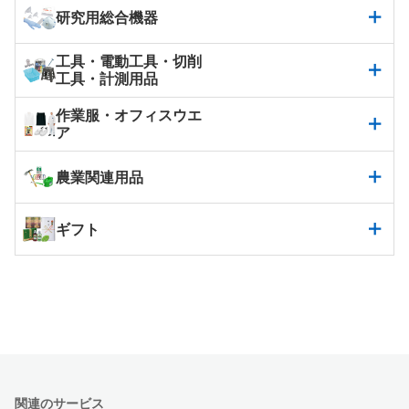
研究用総合機器
工具・電動工具・切削
工具・計測用品
作業服・オフィスウエ
ア
農業関連用品
ギフト
関連のサービス