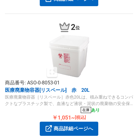
2
位
商品番号: ASO-0-8053-01
医療廃棄物容器[リスペール] 赤 20L
医療廃棄物容器［リスペール］赤色20Lは、積み重ねできるコンパ
クトなプラスチック製で、血液など液状・泥状の廃棄物の安全保
管に適しています。
あり
在庫
￥1,051~
[税込]
商品詳細ページへ