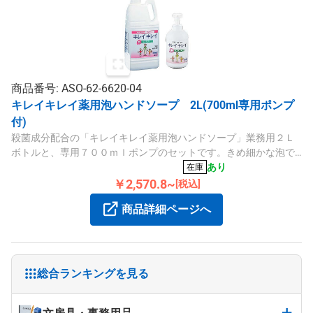
商品番号: ASO-62-6620-04
キレイキレイ薬用泡ハンドソープ 2L(700ml専用ポンプ
付)
殺菌成分配合の「キレイキレイ薬用泡ハンドソープ」業務用２Ｌ
ボトルと、専用７００ｍｌポンプのセットです。きめ細かな泡で
汚れを落とし、手肌を清潔に保ちます。バックヤードで詰め替え
あり
在庫
て使用し、コストとゴミを削減します。
￥2,570.8~
[税込]
商品詳細ページへ
総合ランキングを見る