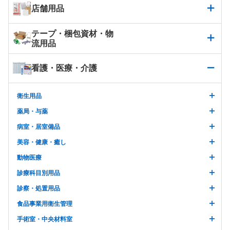
店舗用品
テープ・梱包資材・物
流用品
看護・医療・介護
衛生用品
薬局・与薬
病室・居室備品
美容・健康・癒し
動物医療
診療科目別用品
診察・処置用品
食品事業用衛生管理
手術室・中央材料室