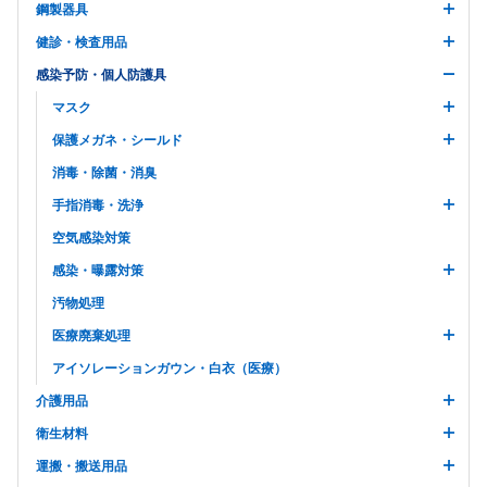
鋼製器具
健診・検査用品
感染予防・個人防護具
マスク
保護メガネ・シールド
消毒・除菌・消臭
手指消毒・洗浄
空気感染対策
感染・曝露対策
汚物処理
医療廃棄処理
アイソレーションガウン・白衣（医療）
介護用品
衛生材料
運搬・搬送用品