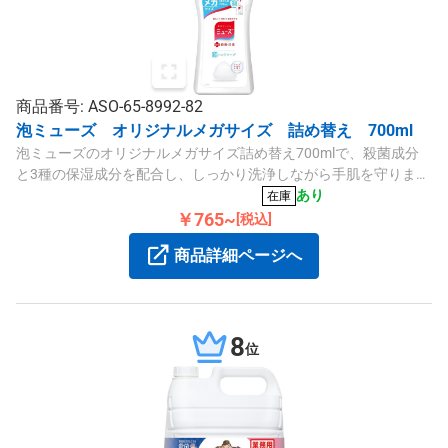
商品番号: ASO-65-8992-82
泡ミューズ オリジナルメガサイズ 詰め替え 700ml
泡ミューズのオリジナルメガサイズ詰め替え700mlで、殺菌成分
と3種の保湿成分を配合し、しっかり洗浄しながら手肌を守りま
す。
あり
在庫
￥765~
[税込]
商品詳細ページへ
8
位