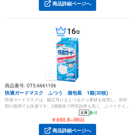
商品詳細ページへ
16
位
商品番号: OTS-6661106
快適ガードマスク ふつう 個包装 1箱(30枚)
快適ガードマスクは、幅広耳ひもとつるさら素材を使用し、長時
間の着用でも快適です。3層構造で呼気効率も高く、ふつうサイズ
30枚入りです。
あり
在庫
￥690.8~
[税込]
商品詳細ページへ