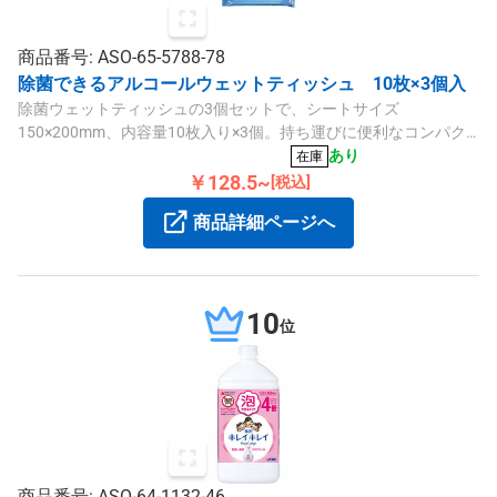
商品番号: ASO-65-5788-78
除菌できるアルコールウェットティッシュ 10枚×3個入
除菌ウェットティッシュの3個セットで、シートサイズ
150×200mm、内容量10枚入り×3個。持ち運びに便利なコンパク
トサイズで、外出時に便利です。
あり
在庫
￥128.5~
[税込]
商品詳細ページへ
10
位
商品番号: ASO-64-1132-46