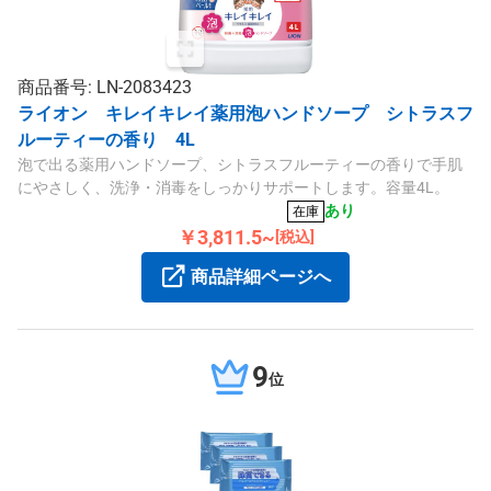
商品番号: LN-2083423
ライオン キレイキレイ薬用泡ハンドソープ シトラスフ
ルーティーの香り 4L
泡で出る薬用ハンドソープ、シトラスフルーティーの香りで手肌
にやさしく、洗浄・消毒をしっかりサポートします。容量4L。
あり
在庫
￥3,811.5~
[税込]
商品詳細ページへ
9
位