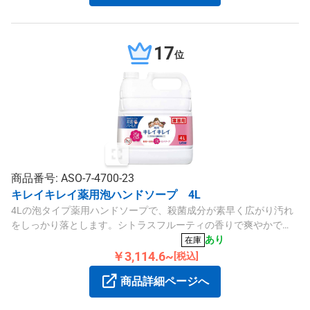
17
位
商品番号: ASO-7-4700-23
キレイキレイ薬用泡ハンドソープ 4L
4Lの泡タイプ薬用ハンドソープで、殺菌成分が素早く広がり汚れ
をしっかり落とします。シトラスフルーティの香りで爽やかで
す。
あり
在庫
￥3,114.6~
[税込]
商品詳細ページへ