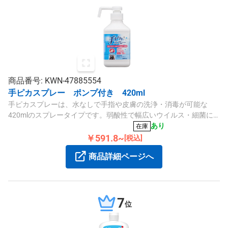
商品番号: KWN-47885554
手ピカスプレー ポンプ付き 420ml
手ピカスプレーは、水なしで手指や皮膚の洗浄・消毒が可能な
420mlのスプレータイプです。弱酸性で幅広いウイルス・細菌に
効果があり、保湿成分も配合しています。
あり
在庫
￥591.8~
[税込]
商品詳細ページへ
7
位