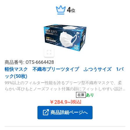
4
位
商品番号: OTS-6664428
軽快マスク 不織布プリーツタイプ ふつうサイズ 1パ
ック(50枚)
99%以上のフィルター性能を誇るプリーツ型不織布マスクで、柔
らかい耳ひもとノーズフィット付属の顔にフィットしやすい設計
です。
あり
在庫
￥284.9~
[税込]
商品詳細ページへ