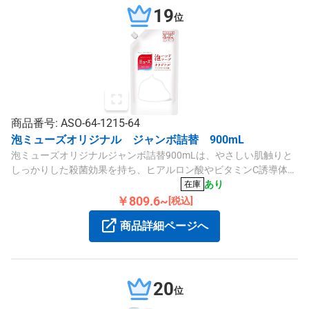
19
位
商品番号: ASO-64-1215-64
泡ミューズオリジナル ジャンボ詰替 900mL
泡ミューズオリジナルジャンボ詰替900mLは、やさしい肌触りと
しっかりした殺菌効果を持ち、ヒアルロン酸やビタミンC誘導体、
緑茶抽出成分を配合した詰替タイプです。
あり
在庫
￥809.6~
[税込]
商品詳細ページへ
20
位