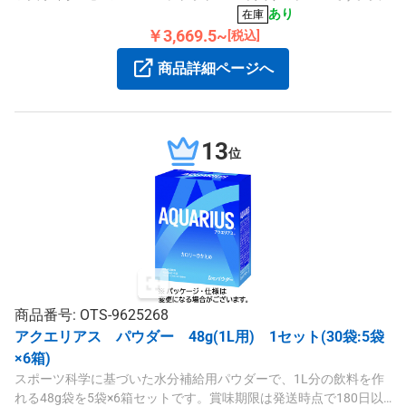
快な味わいと炭酸の刺激が楽しめます。毎日のリフレッシュにぜ
あり
在庫
ひご活用ください。賞味期限は発送時点で残り60日以上の商品を
￥3,669.5~
[税込]
お届けいたします。
商品詳細ページへ
13
位
商品番号: OTS-9625268
アクエリアス パウダー 48g(1L用) 1セット(30袋:5袋
×6箱)
スポーツ科学に基づいた水分補給用パウダーで、1L分の飲料を作
れる48g袋を5袋×6箱セットです。賞味期限は発送時点で180日以