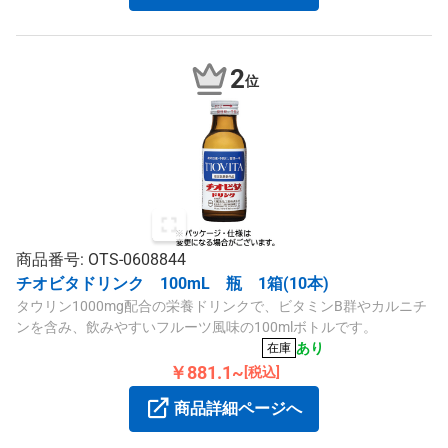
2
位
商品番号: OTS-0608844
チオビタドリンク 100mL 瓶 1箱(10本)
タウリン1000mg配合の栄養ドリンクで、ビタミンB群やカルニチ
ンを含み、飲みやすいフルーツ風味の100mlボトルです。
あり
在庫
￥881.1~
[税込]
商品詳細ページへ