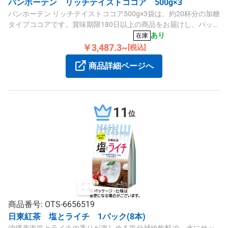
バンホーテン リッチテイストココア 500g×3
バンホーテン リッチテイストココア500g×3袋は、約20杯分の加糖
タイプココアです。賞味期限180日以上の商品をお届けし、パッケ
ージや内容量が予告なく変更される場合があります。
あり
在庫
￥3,487.3~
[税込]
商品詳細ページへ
11
位
商品番号: OTS-6656519
日東紅茶 塩とライチ 1パック(8本)