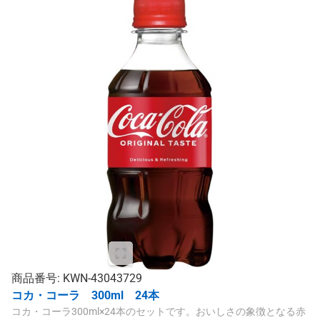
商品番号: KWN-43043729
コカ・コーラ 300ml 24本
コカ・コーラ300ml×24本のセットです。おいしさの象徴となる赤