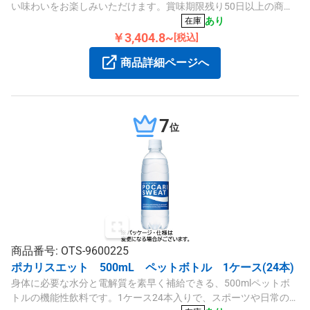
い味わいをお楽しみいただけます。賞味期限残り50日以上の商品
をお届けします。
あり
在庫
￥3,404.8~
[税込]
商品詳細ページへ
7
位
商品番号: OTS-9600225
ポカリスエット 500mL ペットボトル 1ケース(24本)
身体に必要な水分と電解質を素早く補給できる、500mlペットボ
トルの機能性飲料です。1ケース24本入りで、スポーツや日常の水