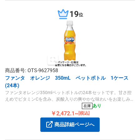
19
位
商品番号: OTS-9627958
ファンタ オレンジ 350mL ペットボトル 1ケース
(24本)
ファンタオレンジ350mlペットボトルの24本セットです。甘さ控
えめでビタミンCを含み、炭酸入りの爽やかな味わいをお楽しみい
ただけます。
あり
在庫
￥2,472.1~
[税込]
商品詳細ページへ