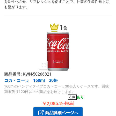
を活性化させ、リフレッシュを促すことで、仕事の生産性向上に
も繋がります。
1
位
商品番号: KWN-50266821
コカ・コーラ 160ml 30缶
160mlのハンディタイプコカ・コーラ30缶入りケースです。賞味
期限残り120日以上の商品をお届けします。
あり
在庫
￥2,085.2~
[税込]
商品詳細ページへ