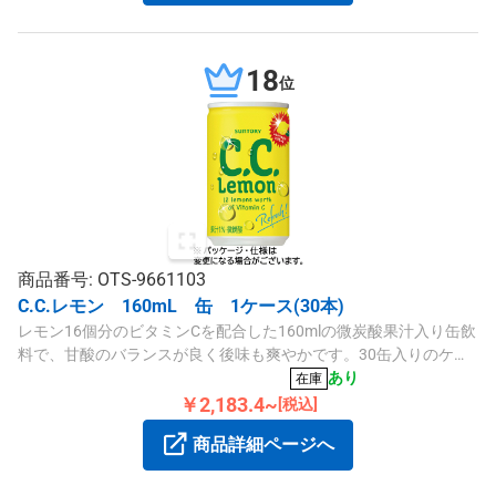
18
位
商品番号: OTS-9661103
C.C.レモン 160mL 缶 1ケース(30本)
レモン16個分のビタミンCを配合した160mlの微炭酸果汁入り缶飲
料で、甘酸のバランスが良く後味も爽やかです。30缶入りのケー
ス販売となります。
あり
在庫
￥2,183.4~
[税込]
商品詳細ページへ