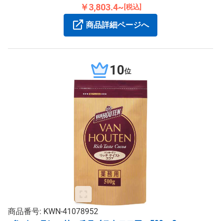
っています。
￥3,803.4~
[税込]
商品詳細ページへ
10
位
商品番号: KWN-41078952