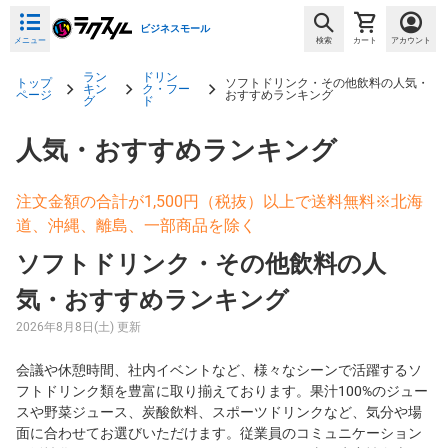
ビジネスモール
メニュー
検索
カート
アカウント
ラン
ドリン
トップ
ソフトドリンク・その他飲料の人気・
キン
ク・フー
ページ
おすすめランキング
グ
ド
人気・おすすめランキング
注文金額の合計が1,500円（税抜）以上で送料無料※北海
道、沖縄、離島、一部商品を除く
ソフトドリンク・その他飲料の人
気・おすすめランキング
2026年8月8日(土) 更新
会議や休憩時間、社内イベントなど、様々なシーンで活躍するソ
フトドリンク類を豊富に取り揃えております。果汁100%のジュー
スや野菜ジュース、炭酸飲料、スポーツドリンクなど、気分や場
面に合わせてお選びいただけます。従業員のコミュニケーション