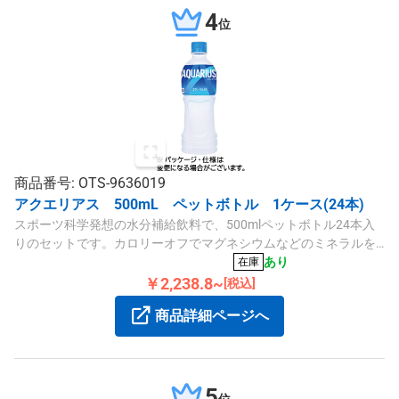
4
位
商品番号: OTS-9636019
アクエリアス 500mL ペットボトル 1ケース(24本)
スポーツ科学発想の水分補給飲料で、500mlペットボトル24本入
りのセットです。カロリーオフでマグネシウムなどのミネラルを
含み、1ケースで手軽に水分補給が可能です。
あり
在庫
￥2,238.8~
[税込]
商品詳細ページへ
5
位