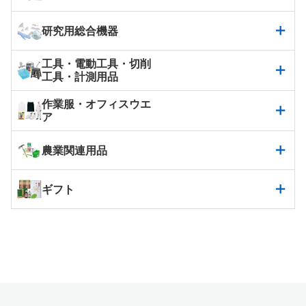
研究用総合機器
工具・電動工具・切削
工具・計測用品
作業服・オフィスウエ
ア
農業関連用品
ギフト