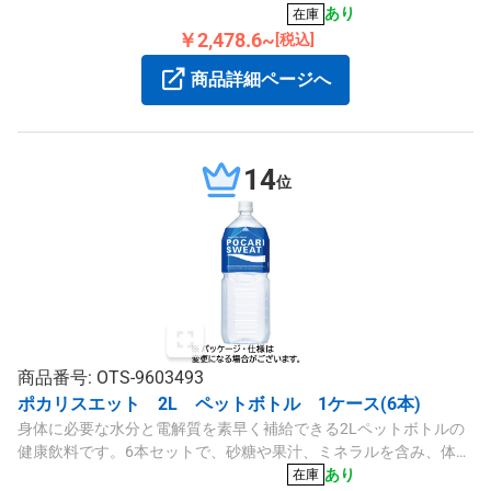
上あります。
あり
在庫
￥2,478.6~
[税込]
商品詳細ページへ
14
位
商品番号: OTS-9603493
ポカリスエット 2L ペットボトル 1ケース(6本)
身体に必要な水分と電解質を素早く補給できる2Lペットボトルの
健康飲料です。6本セットで、砂糖や果汁、ミネラルを含み、体液
に近い成分設計になっています。
あり
在庫