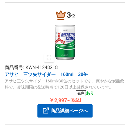
3
位
商品番号: KWN-41248218
アサヒ 三ツ矢サイダー 160ml 30缶
アサヒ三ツ矢サイダー160ml×30缶のセットです。爽やかな炭酸飲
料で、賞味期限は発送時点で120日以上確保されています。
あり
在庫
￥2,997~
[税込]
商品詳細ページへ