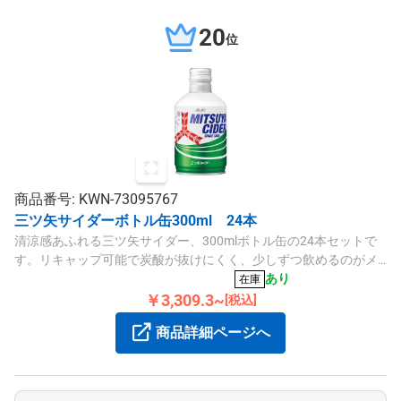
20
位
商品番号: KWN-73095767
三ツ矢サイダーボトル缶300ml 24本
清涼感あふれる三ツ矢サイダー、300mlボトル缶の24本セットで
す。リキャップ可能で炭酸が抜けにくく、少しずつ飲めるのがメ
リットです。リフレッシュしたい時や、会議中の糖分補給に丁度
あり
在庫
よいサイズです。
￥3,309.3~
[税込]
商品詳細ページへ