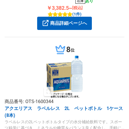
分補給におすすめです。
あり
在庫
￥3,382.5~
[税込]
(1件)
商品詳細ページへ
8
位
商品番号: OTS-1600344
アクエリアス ラベルレス 2L ペットボトル 1ケース
(8本)
ラベルレスの2Lペットボトルタイプの水分補給飲料です。スポー
ツ科学に基づき、ミネラルや糖質をバランス良く配合し、手軽に