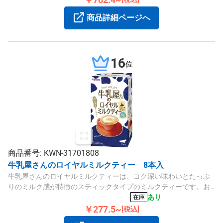
商品詳細ページへ
16
位
商品番号: KWN-31701808
牛乳屋さんのロイヤルミルクティー 8本入
牛乳屋さんのロイヤルミルクティーは、コク深い味わいとたっぷ
りのミルク感が特徴のスティックタイプのミルクティーです。お
湯や冷水で手軽に作れ、8本入りです。
あり
在庫
￥277.5~
[税込]