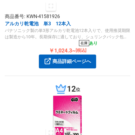
商品番号: KWN-41581926
アルカリ乾電池 単3 12本入
パナソニック製の単3形アルカリ乾電池12本入りで、使用推奨期限
は製造から10年。長期保存に適しており、シュリンクパック包装
です。
あり
在庫
￥1,024.3~
[税込]
商品詳細ページへ
12
位