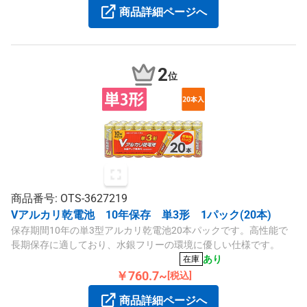
商品詳細ページへ
2
位
商品番号: OTS-3627219
Vアルカリ乾電池 10年保存 単3形 1パック(20本)
保存期間10年の単3型アルカリ乾電池20本パックです。高性能で
長期保存に適しており、水銀フリーの環境に優しい仕様です。
あり
在庫
￥760.7~
[税込]
商品詳細ページへ