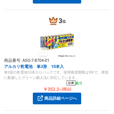
3
位
商品番号: ASO-7-8704-01
アルカリ乾電池 単3形 10本入
単3形の乾電池10本入りパックです。使用推奨期限は5年で、環境
に配慮したグリーン購入法に対応しています。
あり
在庫
￥352.2~
[税込]
商品詳細ページへ