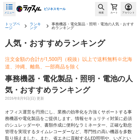
ビジネスモール
メニュー
検索
カート
アカウント
トップペ
ランキ
事務機器・電化製品・照明・電池の人気・おすす
ージ
ング
めランキング
人気・おすすめランキング
注文金額の合計が1,500円（税抜）以上で送料無料※北海
道、沖縄、離島、一部商品を除く
事務機器・電化製品・照明・電池の人
気・おすすめランキング
2026年8月9日(日) 更新
オフィス運営を円滑にし、業務の効率化を力強くサポートする事
務機器や電化製品をご提供します。情報セキュリティ対策に必須
のシュレッダーや、書類作成に便利なラミネーター、正確な勤怠
管理を実現するタイムレコーダーなど、専門性の高い機器を多数
取り揃えました。また、省エネに貢献するLED照明や、いざとい