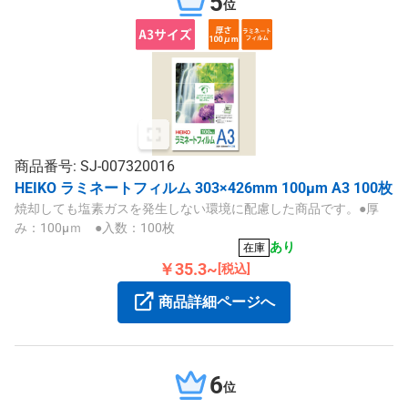
5
位
商品番号: SJ-007320016
HEIKO ラミネートフィルム 303×426mm 100μm A3 100枚
焼却しても塩素ガスを発生しない環境に配慮した商品です。●厚
み：100μｍ ●入数：100枚
あり
在庫
￥35.3~
[税込]
商品詳細ページへ
6
位