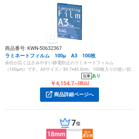
商品番号: KWN-50632367
ラミネートフィルム 100μ A3 100枚
余白が広くはさみやすい静電防止のラミネートフィルム
（100μm）です。A3サイズ／30.7×43.0cm、100枚入りの使い切
りタイプで、アスカ製ラミネーターに適合します。
あり
在庫
￥4,154.7~
[税込]
商品詳細ページへ
7
位