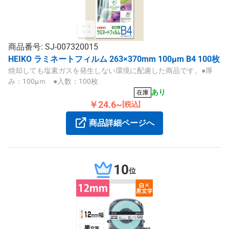
商品番号: SJ-007320015
HEIKO ラミネートフィルム 263×370mm 100μm B4 100枚
焼却しても塩素ガスを発生しない環境に配慮した商品です。●厚
み：100μｍ ●入数：100枚
あり
在庫
￥24.6~
[税込]
商品詳細ページへ
10
位