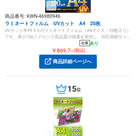
商品番号: KWN-46980946
ラミネートフィルム UVカット A4 20枚
UVカット率99.5％のラミネートフィルム（A4サイズ・20枚入り）
です。厚さ100ミクロンで高品質の保護を実現し、対応用紙サイズ
はA4です。
あり
在庫
￥869.7~
[税込]
商品詳細ページへ
15
位