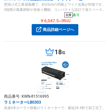
壁掛け式工業扇風機で、約25cmの羽根とワイド送風が特徴です。
3段階の風量調節や首振り機能、コンパクトな設計で省スペースに
設置可能です。
あり
在庫
￥6,047.5~
[税込]
商品詳細ページへ
18
位
商品番号: KWN-81516995
ラミネーターLB0303
高速6本ローラー搭載のラミネーターで、最短28.5秒で加工完了。