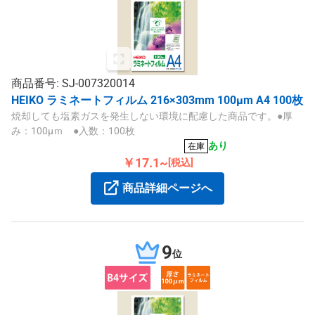
商品番号: SJ-007320014
HEIKO ラミネートフィルム 216×303mm 100μm A4 100枚
焼却しても塩素ガスを発生しない環境に配慮した商品です。●厚
み：100μｍ ●入数：100枚
あり
在庫
￥17.1~
[税込]
商品詳細ページへ
9
位