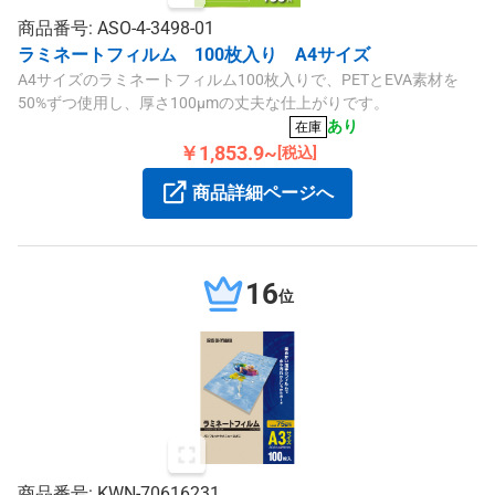
商品番号: ASO-4-3498-01
ラミネートフィルム 100枚入り A4サイズ
A4サイズのラミネートフィルム100枚入りで、PETとEVA素材を
50%ずつ使用し、厚さ100μmの丈夫な仕上がりです。
あり
在庫
￥1,853.9~
[税込]
商品詳細ページへ
16
位
商品番号: KWN-70616231