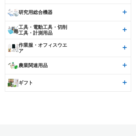
研究用総合機器
工具・電動工具・切削
工具・計測用品
作業服・オフィスウエ
ア
農業関連用品
ギフト