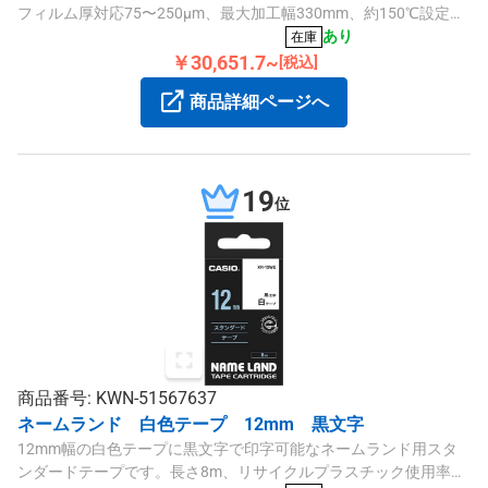
フィルム厚対応75〜250μm、最大加工幅330mm、約150℃設定の
便利な機能を備えています。
あり
在庫
￥30,651.7~
[税込]
商品詳細ページへ
19
位
商品番号: KWN-51567637
ネームランド 白色テープ 12mm 黒文字
12mm幅の白色テープに黒文字で印字可能なネームランド用スタ
ンダードテープです。長さ8m、リサイクルプラスチック使用率