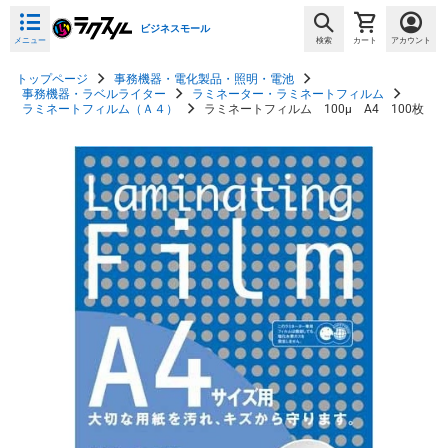
ビジネスモール
メニュー
検索
カート
アカウント
トップページ
事務機器・電化製品・照明・電池
事務機器・ラベルライター
ラミネーター・ラミネートフィルム
ラミネートフィルム（Ａ４）
ラミネートフィルム 100μ A4 100枚