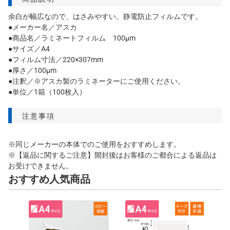
余白が幅広なので、はさみやすい。静電防止フィルムです。
●メーカー名／アスカ
●商品名／ラミネートフィルム 100μm
●サイズ／A4
●フィルム寸法／220×307mm
●厚さ／100μm
●注釈／※アスカ製のラミネーターにご使用ください。
●単位／1箱（100枚入）
注意事項
※同じメーカーの本体でのご使用をおすすめします。
※【返品に関するご注意】開封後はお客様のご都合による返品は
お受けできません。
おすすめ人気商品