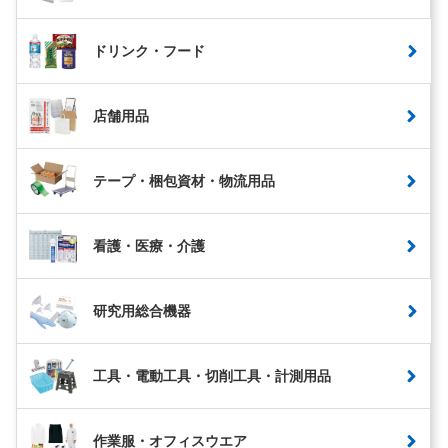
ドリンク・フード
店舗用品
テープ・梱包資材・物流用品
看護・医療・介護
研究用総合機器
工具・電動工具・切削工具・計測用品
作業服・オフィスウエア