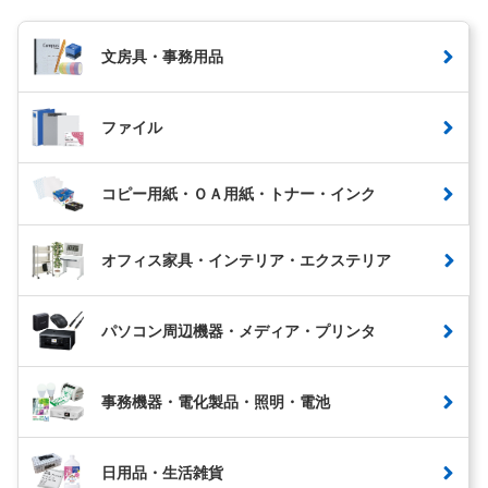
文房具・事務用品
ファイル
コピー用紙・ＯＡ用紙・トナー・インク
オフィス家具・インテリア・エクステリア
パソコン周辺機器・メディア・プリンタ
事務機器・電化製品・照明・電池
日用品・生活雑貨