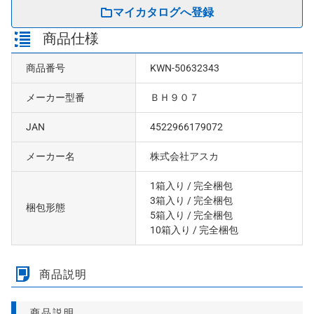
マイカタログへ登録
商品仕様
商品番号
KWN-50632343
メーカー型番
ＢＨ９０７
JAN
4522966179072
メーカー名
株式会社アスカ
1箱入り
/ 完全梱包
3箱入り
/ 完全梱包
梱包形態
5箱入り
/ 完全梱包
10箱入り
/ 完全梱包
商品説明
商品説明