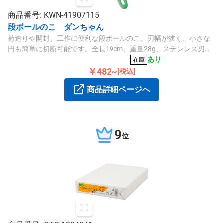
商品番号: KWN-41907115
段ボールのこ ダンちゃん
荷造りや開封、工作に便利な段ボールのこ。刃幅が狭く、小さな
円も簡単に切断可能です。全長19cm、重量28g、ステンレス刃物
鋼とポリプロピレン製のハンドルを採用しています。
あり
在庫
￥482~
[税込]
商品詳細ページへ
9
位