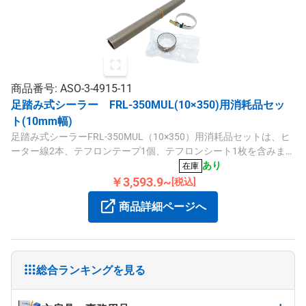
商品番号: ASO-3-4915-11
足踏み式シーラー FRL-350MUL(10×350)用消耗品セッ
ト(10mm幅)
足踏み式シーラーFRL-350MUL（10×350）用消耗品セットは、ヒ
ーター線2本、テフロンテープ1個、テフロンシート1枚を含みま
す。10mm幅タイプで交換やメンテナンスに便利です。
あり
在庫
￥3,593.9~
[税込]
商品詳細ページへ
総合ランキングを見る