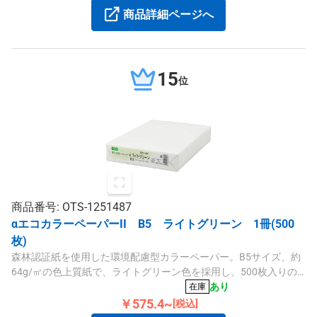
商品詳細ページへ
15
位
商品番号: OTS-1251487
αエコカラーペーパーII B5 ライトグリーン 1冊(500
枚)
森林認証紙を使用した環境配慮型カラーペーパー。B5サイズ、約
64g/㎡の色上質紙で、ライトグリーン色を採用し、500枚入りの1
冊包装となっています。
あり
在庫
￥575.4~
[税込]