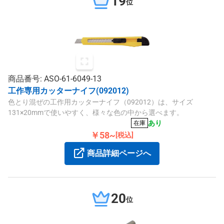
19
位
商品番号: ASO-61-6049-13
工作専用カッターナイフ(092012)
色とり混ぜの工作用カッターナイフ（092012）は、サイズ
131×20mmで使いやすく、様々な色の中から選べます。
あり
在庫
￥58~
[税込]
商品詳細ページへ
20
位