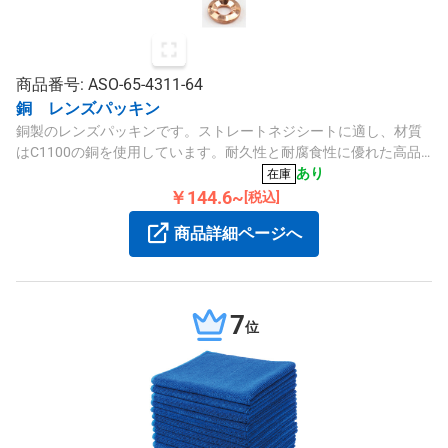
商品番号: ASO-65-4311-64
銅 レンズパッキン
銅製のレンズパッキンです。ストレートネジシートに適し、材質
はC1100の銅を使用しています。耐久性と耐腐食性に優れた高品
質な製品です。
あり
在庫
￥144.6~
[税込]
商品詳細ページへ
7
位