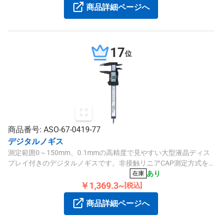
商品詳細ページへ
17
位
商品番号: ASO-67-0419-77
デジタルノギス
測定範囲0～150mm、0.1mmの高精度で見やすい大型液晶ディス
プレイ付きのデジタルノギスです。非接触リニアCAP測定方式を
採用しています。
あり
在庫
￥1,369.3~
[税込]
商品詳細ページへ