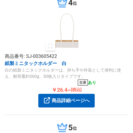
4
位
商品番号: SJ-003605422
紙製ミニタックホルダー 白
白の紙製ミニタックホルダーは、持ち手や外装として便利に使
え、耐荷重約500g、50枚入りタイプです。
あり
在庫
￥26.4~
[税込]
商品詳細ページへ
5
位