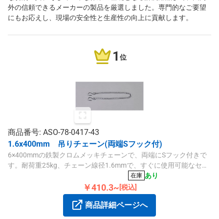
外の信頼できるメーカーの製品を厳選しました。専門的なご要望
にもお応えし、現場の安全性と生産性の向上に貢献します。
1
位
商品番号: ASO-78-0417-43
1.6x400mm 吊りチェーン(両端Sフック付)
6×400mmの鉄製クロムメッキチェーンで、両端にSフック付きで
す。耐荷重25kg、チェーン線径1.6mmで、すぐに使用可能なセッ
ト商品です。
あり
在庫
￥410.3~
[税込]
商品詳細ページへ