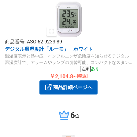
商品番号: ASO-62-9233-89
デジタル温湿度計「ルーモ」 ホワイト
温湿度表示と熱中症・インフルエンザ危険度を知らせるデジタル
温湿度計で、アラームやランプの切替可能、コンパクトなスタン
ド付です。
あり
在庫
￥2,104.8~
[税込]
商品詳細ページへ
6
位