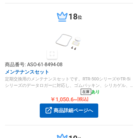
18
位
商品番号: ASO-61-8494-08
メンテナンスセット
定期交換用のメンテナンスセットです。RTR-500シリーズやTR-5i
シリーズのデータロガーに対応し、ゴムパッキン、シリカゲル、
両面テープ、ネジがセットになっています。
あり
在庫
￥1,050.6~
[税込]
商品詳細ページへ