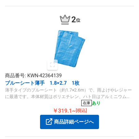
2
位
商品番号: KWN-42364139
ブルーシート薄手 1.8×2.7 1枚
薄手タイプのブルーシート（約1.7×2.6m）で、雨よけやレジャー
に最適です。本体材質はポリエチレン、ハト目はアルミニウム
で、約0.09mmの厚さと10のハト目、ピッチは約90cmです。
あり
在庫
￥319.1~
[税込]
商品詳細ページへ