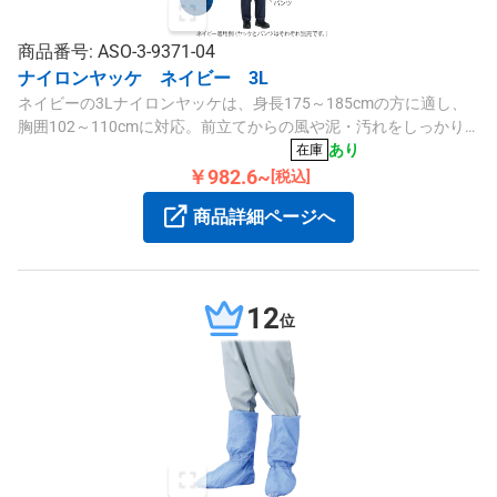
商品番号: ASO-3-9371-04
ナイロンヤッケ ネイビー 3L
ネイビーの3Lナイロンヤッケは、身長175～185cmの方に適し、
胸囲102～110cmに対応。前立てからの風や泥・汚れをしっかり
ガードできる作業用防風・防汚ジャケットです。
あり
在庫
￥982.6~
[税込]
商品詳細ページへ
12
位