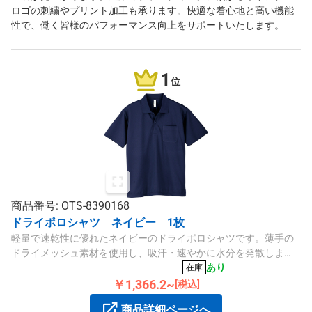
ロゴの刺繍やプリント加工も承ります。快適な着心地と高い機能
性で、働く皆様のパフォーマンス向上をサポートいたします。
1
位
商品番号: OTS-8390168
ドライポロシャツ ネイビー 1枚
軽量で速乾性に優れたネイビーのドライポロシャツです。薄手の
ドライメッシュ素材を使用し、吸汗・速やかに水分を発散しま
す。紫外線カット機能や型崩れ防止も特徴です。
あり
在庫
￥1,366.2~
[税込]
商品詳細ページへ