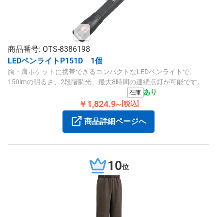
商品番号: OTS-8386198
LEDペンライトP151D 1個
胸・肩ポケットに携帯できるコンパクトなLEDペンライトで、
150lmの明るさ、2段階調光、最大8時間の連続点灯が可能です。
あり
在庫
￥1,824.9~
[税込]
商品詳細ページへ
10
位