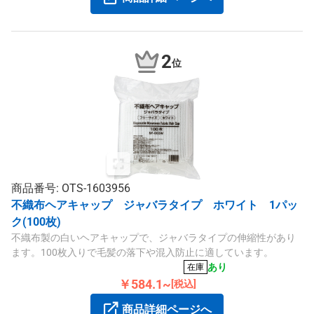
2
位
商品番号: OTS-1603956
不織布ヘアキャップ ジャバラタイプ ホワイト 1パッ
ク(100枚)
不織布製の白いヘアキャップで、ジャバラタイプの伸縮性があり
ます。100枚入りで毛髪の落下や混入防止に適しています。
あり
在庫
￥584.1~
[税込]
商品詳細ページへ