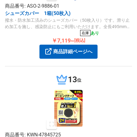
商品番号: ASO-2-9886-01
シューズカバー 1箱(50枚入)
撥水・防水加工済みのシューズカバー（50枚入り）です。滑り止
め加工を施し、感染防止にもご利用いただけます。全長495mmの
ロングタイプで、PE・PP素材使用。
あり
在庫
￥7,119~
[税込]
商品詳細ページへ
13
位
商品番号: KWN-47845725