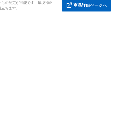
からの測定が可能です。環境補正
商品詳細ページへ
役立ちます。