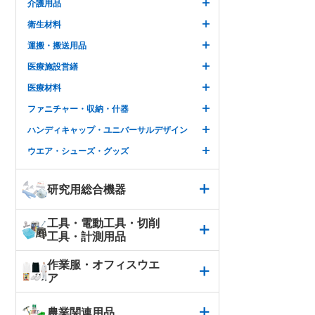
介護用品
衛生材料
運搬・搬送用品
医療施設営繕
医療材料
ファニチャー・収納・什器
ハンディキャップ・ユニバーサルデザイン
ウエア・シューズ・グッズ
研究用総合機器
工具・電動工具・切削
工具・計測用品
作業服・オフィスウエ
ア
農業関連用品