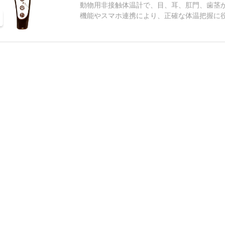
動物用非接触体温計で、目、耳、肛門、歯茎
機能やスマホ連携により、正確な体温把握に