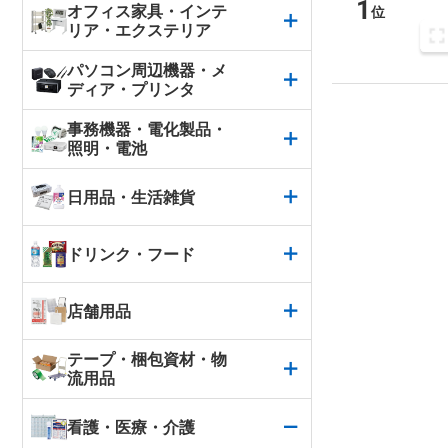
1
オフィス家具・インテ
位
リア・エクステリア
パソコン周辺機器・メ
ディア・プリンタ
事務機器・電化製品・
照明・電池
日用品・生活雑貨
ドリンク・フード
店舗用品
テープ・梱包資材・物
流用品
看護・医療・介護