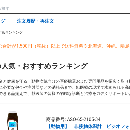
ログ
注文履歴・再注文
すめランキング
の合計が1,500円（税抜）以上で送料無料※北海道、沖縄、離
の人気・おすすめランキング
命と健康を守る、動物病院向けの医療機器および専門用品を幅広く取り揃
に必要な包帯や注射器などの消耗品まで、獣医療の現場で求められる高
できる品揃えで、獣医師の皆様の的確な診断と治療を力強くサポートい
商品番号: ASO-65-2105-34
【動物用】 非接触体温計 ビジオフォーカ