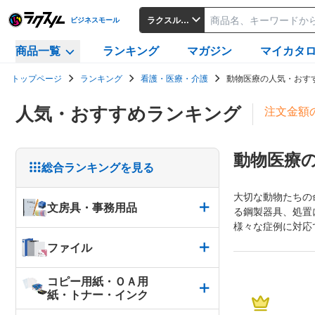
ラクスルビジネスモール
ビジネスモール
商品一覧
ランキング
マガジン
マイカタ
トップページ
ランキング
看護・医療・介護
動物医療の人気・おす
人気・おすすめランキング
注文金額
動物医療
総合ランキングを見る
大切な動物たちの
文房具・事務用品
る鋼製器具、処置
様々な症例に対応
ファイル
コピー用紙・ＯＡ用
紙・トナー・インク