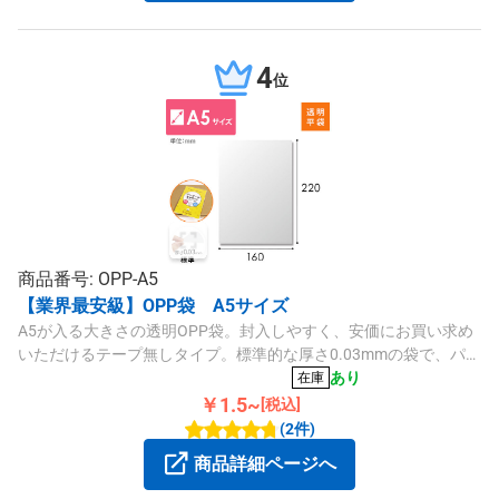
4
位
商品番号: OPP-A5
【業界最安級】OPP袋 A5サイズ
A5が入る大きさの透明OPP袋。封入しやすく、安価にお買い求め
いただけるテープ無しタイプ。標準的な厚さ0.03mmの袋で、パリ
ッとした質感や透明度の高さが特徴です。ラッピングや商品梱
あり
在庫
包、同封書類の保護などにいかがでしょうか。
￥1.5~
[税込]
(2件)
商品詳細ページへ