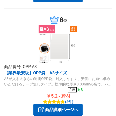
8
位
商品番号: OPP-A3
【業界最安級】OPP袋 A3サイズ
A3が入る大きさの透明OPP袋。封入しやすく、安価にお買い求め
いただけるテープ無しタイプ。標準的な厚さ0.03mmの袋で、パリ
ッとした質感や透明度の高さが特徴です。ラッピングや商品梱
あり
在庫
包、同封書類の保護などにいかがでしょうか。
￥5.2~
[税込]
(2件)
商品詳細ページへ