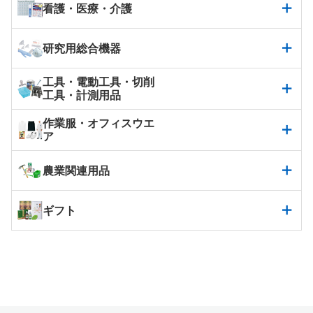
看護・医療・介護
研究用総合機器
工具・電動工具・切削
工具・計測用品
作業服・オフィスウエ
ア
農業関連用品
ギフト