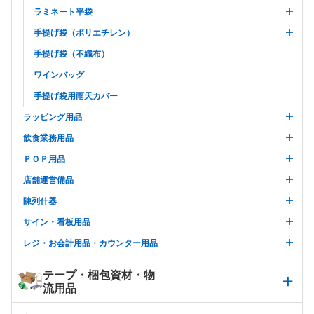
ラミネート平袋
手提げ袋（ポリエチレン）
手提げ袋（不織布）
ワインバッグ
手提げ袋用雨天カバー
ラッピング用品
飲食業務用品
ＰＯＰ用品
店舗運営備品
陳列什器
サイン・看板用品
レジ・お会計用品・カウンター用品
テープ・梱包資材・物
流用品