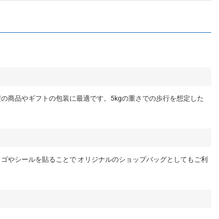
の商品やギフトの包装に最適です。5kgの重さでの歩行を想定した
。
ゴやシールを貼ることで オリジナルのショップバッグとしてもご利