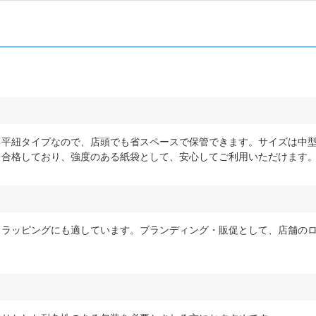
平紐タイプなので、店頭でも省スペースで保管できます。サイズは中型
も合格しており、強度のある紙袋として、安心してご利用いただけます
ラッピングにも適しています。ブランディング・販促として、店舗のロ