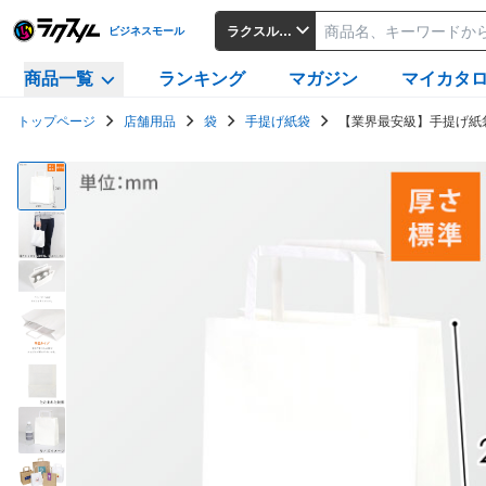
ラクスルビジネスモール
ビジネスモール
商品一覧
ランキング
マガジン
マイカタ
トップページ
店舗用品
袋
手提げ紙袋
【業界最安級】手提げ紙袋