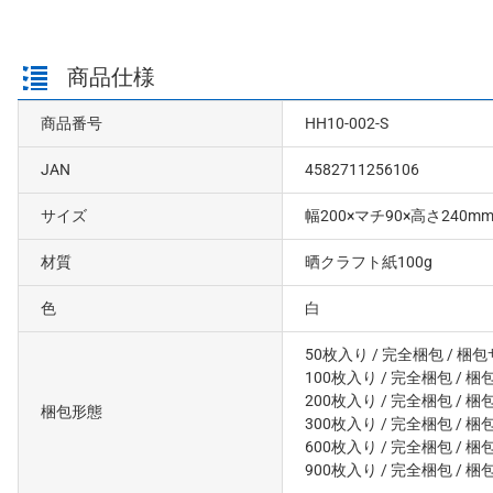
商品仕様
商品番号
HH10-002-S
JAN
4582711256106
サイズ
幅200×マチ90×高さ240m
材質
晒クラフト紙100g
色
白
50枚入り
/ 完全梱包
/ 梱包
100枚入り
/ 完全梱包
/ 梱
200枚入り
/ 完全梱包
/ 梱
梱包形態
300枚入り
/ 完全梱包
/ 梱
600枚入り
/ 完全梱包
/ 梱
900枚入り
/ 完全梱包
/ 梱