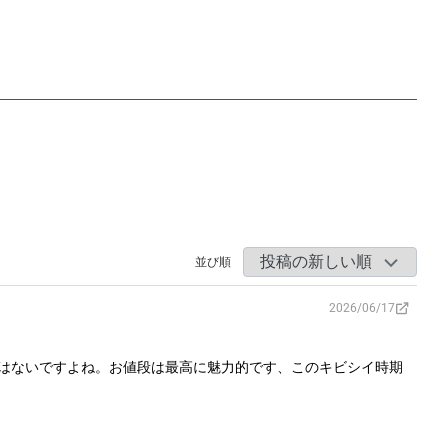
並び順
2026/06/17
はないですよね。お値段は最高に魅力的です、このキビシイ時期