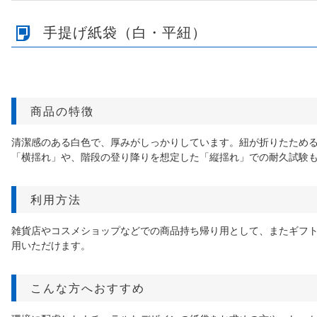
手提げ紙袋（白・平紐）
商品の特徴
清潔感のある白色で、厚みがしっかりしています。紐が折りたためる
「横揺れ」や、階段の登り降りを想定した「縦揺れ」での耐久試験
利用方法
雑貨店やコスメショップなどでの商品持ち帰り用として、またギフト
用いただけます。
こんな方へおすすめ