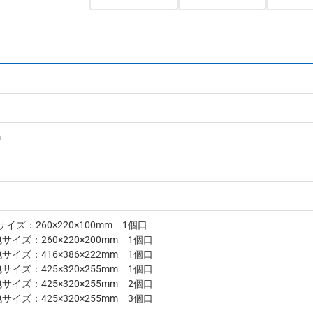
m
サイズ：260×220×100mm 1個口
包サイズ：260×220×200mm 1個口
包サイズ：416×386×222mm 1個口
包サイズ：425×320×255mm 1個口
包サイズ：425×320×255mm 2個口
包サイズ：425×320×255mm 3個口