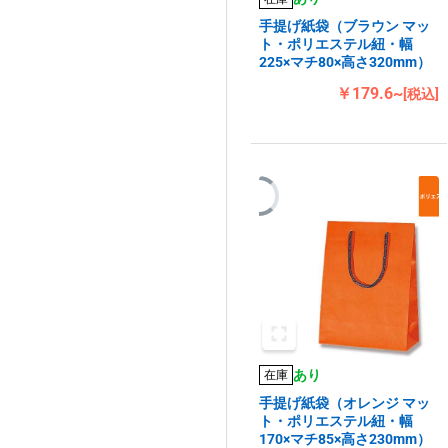
手提げ紙袋（ブラウン マッ
ト・ポリエステル紐・幅
225×マチ80×高さ320mm）
￥179.6~
[税込]
あり
在庫
手提げ紙袋（オレンジ マッ
ト・ポリエステル紐・幅
170×マチ85×高さ230mm）