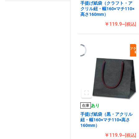
手提げ紙袋（クラフト・ア
クリル紐・幅160×マチ110×
高さ160mm）
￥119.9~
[税込]
あり
在庫
手提げ紙袋（黒・アクリル
紐・幅160×マチ110×高さ
160mm）
￥119.9~
[税込]