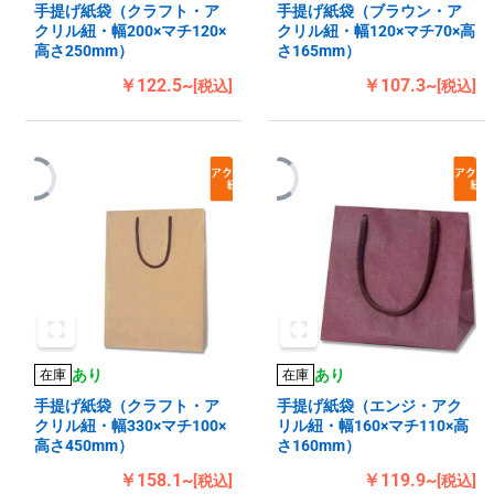
手提げ紙袋（クラフト・ア
手提げ紙袋（ブラウン・ア
クリル紐・幅200×マチ120×
クリル紐・幅120×マチ70×高
高さ250mm）
さ165mm）
￥122.5~
￥107.3~
[税込]
[税込]
あり
あり
在庫
在庫
手提げ紙袋（クラフト・ア
手提げ紙袋（エンジ・アク
クリル紐・幅330×マチ100×
リル紐・幅160×マチ110×高
高さ450mm）
さ160mm）
￥158.1~
￥119.9~
[税込]
[税込]