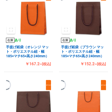
あり
あり
在庫
在庫
手提げ紙袋（オレンジ マッ
手提げ紙袋（ブラウン マッ
ト・ポリエステル紐・幅
ト・ポリエステル紐・幅
185×マチ65×高さ240mm）
185×マチ65×高さ240mm）
￥167.2~
￥152.2~
[税込]
[税込]