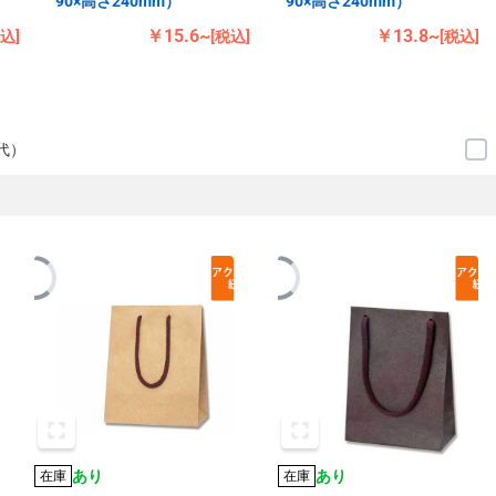
90×高さ240mm）
90×高さ240mm）
￥15.6~
￥13.8~
税込]
[税込]
[税込]
代）
あり
あり
在庫
在庫