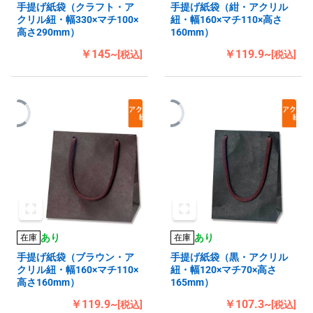
手提げ紙袋（クラフト・ア
手提げ紙袋（紺・アクリル
クリル紐・幅330×マチ100×
紐・幅160×マチ110×高さ
高さ290mm）
160mm）
￥145~
￥119.9~
[税込]
[税込]
あり
あり
在庫
在庫
手提げ紙袋（ブラウン・ア
手提げ紙袋（黒・アクリル
クリル紐・幅160×マチ110×
紐・幅120×マチ70×高さ
高さ160mm）
165mm）
￥119.9~
￥107.3~
[税込]
[税込]