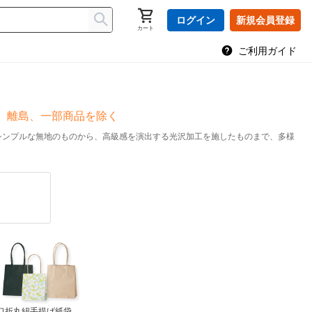
ログイン
新規会員登録
カート
ご利用ガイド
縄、離島、一部商品を除く
シンプルな無地のものから、高級感を演出する光沢加工を施したものまで、多様
口折丸紐手提げ紙袋