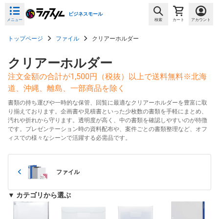
ビジネスモール
メニュー
検索
カート
アカウント
トップページ
ファイル
クリアーホルダー
クリアーホルダー
注文金額の合計が1,500円（税抜）以上で送料無料※北海
道、沖縄、離島、一部商品を除く
書類の持ち運びや一時的な保管、回覧に最適なクリアーホルダーを豊富に取
り揃えております。企画書や見積書といった少枚数の書類を手軽にまとめ、
汚れや折れから守ります。透明度が高く、中の書類を確認しやすいのが特徴
です。プレゼンテーション時の資料配布や、案件ごとの書類整理など、オフ
ィスでの様々なシーンで活躍する必需品です。
ファイル
▼ カテゴリから選ぶ