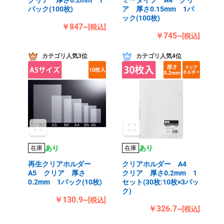
パック(100枚)
ア 厚さ0.15mm 1パ
ック(100枚)
￥847~
[税込]
￥745~
[税込]
カテゴリ人気3位
カテゴリ人気4位
あり
あり
在庫
在庫
再生クリアホルダー
クリアホルダー A4
A5 クリア 厚さ
クリア 厚さ0.2mm 1
0.2mm 1パック(10枚)
セット(30枚:10枚×3パッ
ク)
￥130.9~
[税込]
￥326.7~
[税込]