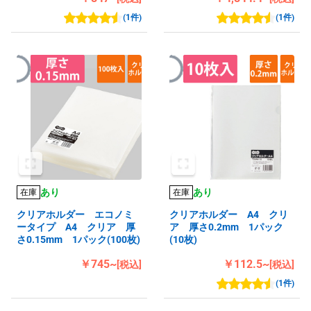
(1件)
(1件)
あり
あり
在庫
在庫
クリアホルダー エコノミ
クリアホルダー A4 クリ
ータイプ A4 クリア 厚
ア 厚さ0.2mm 1パック
さ0.15mm 1パック(100枚)
(10枚)
￥745~
￥112.5~
[税込]
[税込]
(1件)