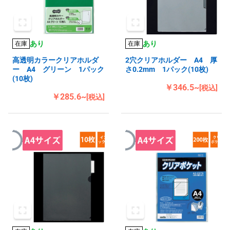
あり
あり
在庫
在庫
高透明カラークリアホルダ
2穴クリアホルダー A4 厚
ー A4 グリーン 1パック
さ0.2mm 1パック(10枚)
(10枚)
￥346.5~
[税込]
￥285.6~
[税込]