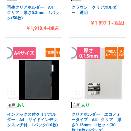
再生クリアホルダー A4
クラウン クリアホルダ
クリア 厚さ0.3mm 1パッ
ー 透明
ク(50枚)
￥1,897.1~
[税込]
￥1,918.4~
[税込]
あり
あり
在庫
在庫
インデックス付クリアホル
クリアホルダー エコノミ
ダー A4 サイドインデッ
ータイプ A4 クリア 厚
クスマチ付 1パック(10枚)
さ0.15mm 1セット(30
枚:10枚×3パック)