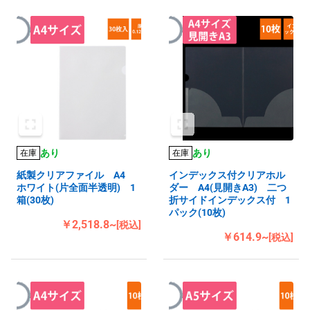
あり
あり
在庫
在庫
紙製クリアファイル A4
インデックス付クリアホル
ホワイト(片全面半透明) 1
ダー A4(見開きA3) 二つ
箱(30枚)
折サイドインデックス付 1
パック(10枚)
￥2,518.8~
[税込]
￥614.9~
[税込]