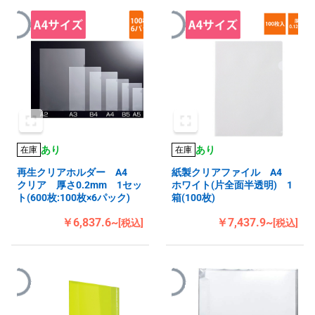
あり
あり
在庫
在庫
再生クリアホルダー A4
紙製クリアファイル A4
クリア 厚さ0.2mm 1セッ
ホワイト(片全面半透明) 1
ト(600枚:100枚×6パック)
箱(100枚)
￥6,837.6~
￥7,437.9~
[税込]
[税込]