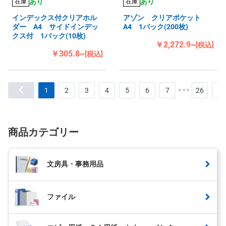
あり
あり
在庫
在庫
インデックス付クリアホル
アゾン クリアポケット
ダー A4 サイドインデッ
A4 1パック(200枚)
クス付 1パック(10枚)
￥2,272.9~
[税込]
￥305.8~
[税込]
1
2
3
4
5
6
7
26
商品カテゴリー
文房具・事務用品
ファイル