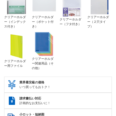
クリアーホルダ
クリアーホルダ
クリアーホルダ
クリアーホルダ
ー（インデック
ー（ポケット付
ー（２穴タイ
ー（フタ付き）
ス付き）
き）
プ）
クリアーホルダ
クリアーホルダ
ー関連用品（そ
ー用ファイル
の他）
業界最安級の価格
いつ買ってもおトク！
請求書払い対応
計画的なお支払いに！
小ロット・短納期