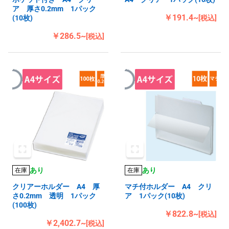
ア 厚さ0.2mm 1パック
￥191.4~
(10枚)
[税込]
￥286.5~
[税込]
あり
あり
在庫
在庫
クリアーホルダー A4 厚
マチ付ホルダー A4 クリ
さ0.2mm 透明 1パック
ア 1パック(10枚)
(100枚)
￥822.8~
[税込]
￥2,402.7~
[税込]