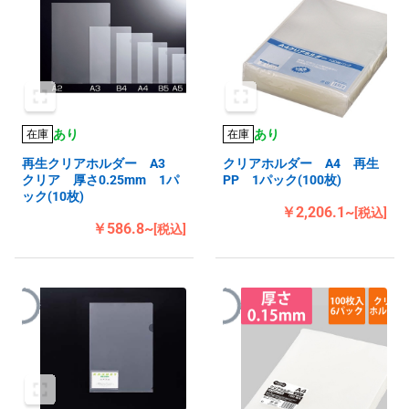
あり
あり
在庫
在庫
再生クリアホルダー A3
クリアホルダー A4 再生
クリア 厚さ0.25mm 1パ
PP 1パック(100枚)
ック(10枚)
￥2,206.1~
[税込]
￥586.8~
[税込]