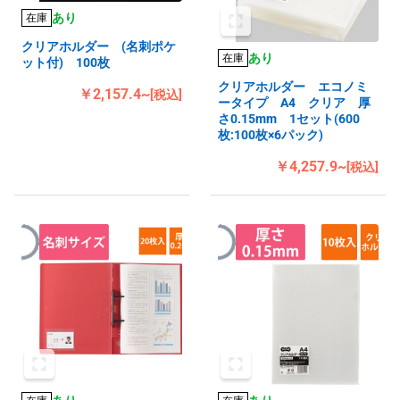
あり
在庫
クリアホルダー (名刺ポケ
あり
在庫
ット付) 100枚
クリアホルダー エコノミ
￥2,157.4~
[税込]
ータイプ A4 クリア 厚
さ0.15mm 1セット(600
枚:100枚×6パック)
￥4,257.9~
[税込]