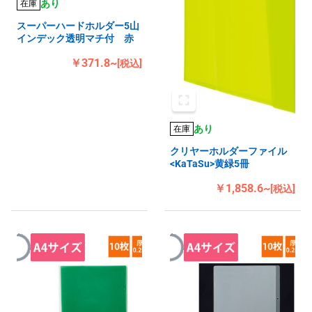
あり
在庫
スーパーハードホルダー5山
インデック透明マチ付 赤
￥371.8~
[税込]
あり
在庫
クリヤーホルダーファイル
<KaTaSu>黄緑5冊
￥1,858.6~
[税込]