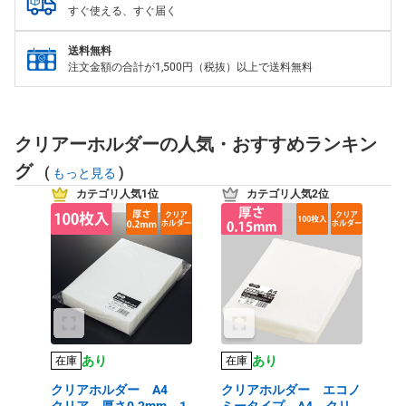
すぐ使える、すぐ届く
送料無料
注文金額の合計が1,500円（税抜）以上で送料無料
クリアーホルダーの人気・おすすめランキン
グ
(
)
もっと見る
カテゴリ人気1位
カテゴリ人気2位
あり
あり
在庫
在庫
クリアホルダー A4
クリアホルダー エコノ
クリア 厚さ0.2mm 1
ミータイプ A4 クリ