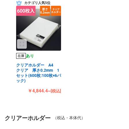
カテゴリ人気5位
あり
在庫
クリアホルダー A4
クリア 厚さ0.2mm 1
セット(600枚:100枚×6パ
ック)
￥4,844.4~
[税込]
クリアーホルダー
（税込・本体代）