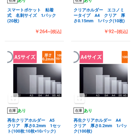
あり
あり
在庫
在庫
スマートポケット 粘着
クリアホルダー エコノミ
式 名刺サイズ 1パック
ータイプ A4 クリア 厚
(20枚)
さ0.15mm 1パック(10枚)
￥264~
￥92~
[税込]
[税込]
あり
あり
在庫
在庫
再生クリアホルダー A5
再生クリアホルダー A4
クリア 厚さ0.2mm 1セッ
クリア 厚さ0.2mm 1パッ
ト(100枚:10枚×10パック)
ク(100枚)