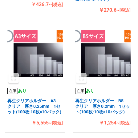
￥436.7~
[税込]
￥270.6~
[税込]
あり
あり
在庫
在庫
再生クリアホルダー A3
再生クリアホルダー B5
クリア 厚さ0.25mm 1セ
クリア 厚さ0.2mm 1セッ
ット(100枚:10枚×10パック)
ト(100枚:10枚×10パック)
￥5,555~
￥1,254~
[税込]
[税込]