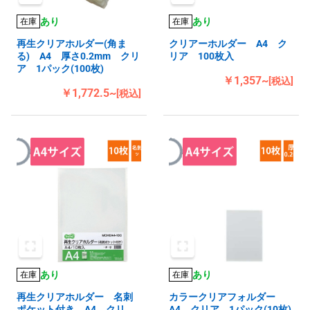
あり
あり
在庫
在庫
再生クリアホルダー(角ま
クリアーホルダー A4 ク
る) A4 厚さ0.2mm クリ
リア 100枚入
ア 1パック(100枚)
￥1,357~
[税込]
￥1,772.5~
[税込]
あり
あり
在庫
在庫
再生クリアホルダー 名刺
カラークリアフォルダー
ポケット付き A4 クリ
A4 クリア 1パック(10枚)