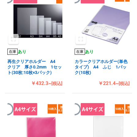
あり
あり
在庫
在庫
再生クリアホルダー A4
カラークリアホルダー(単色
クリア 厚さ0.2mm 1セッ
タイプ) A4 ふじ 1パッ
ト(30枚:10枚×3パック)
ク(10枚)
￥432.3~
￥221.4~
[税込]
[税込]