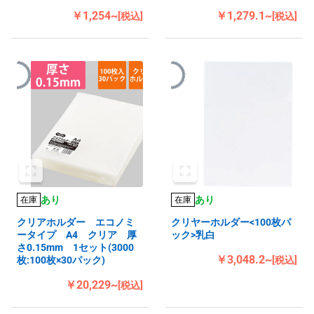
￥1,254~
￥1,279.1~
[税込]
[税込]
あり
あり
在庫
在庫
クリアホルダー エコノミ
クリヤーホルダー<100枚パ
ータイプ A4 クリア 厚
ック>乳白
さ0.15mm 1セット(3000
￥3,048.2~
枚:100枚×30パック)
[税込]
￥20,229~
[税込]