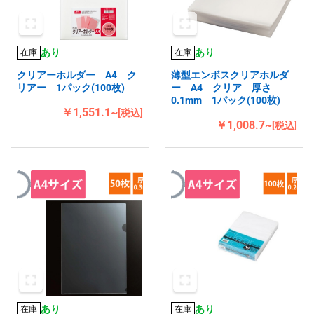
あり
あり
在庫
在庫
クリアーホルダー A4 ク
薄型エンボスクリアホルダ
リアー 1パック(100枚)
ー A4 クリア 厚さ
0.1mm 1パック(100枚)
￥1,551.1~
[税込]
￥1,008.7~
[税込]
あり
あり
在庫
在庫