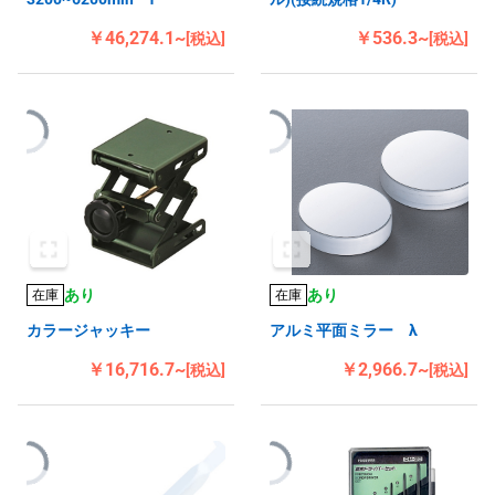
￥46,274.1~
￥536.3~
[税込]
[税込]
あり
あり
在庫
在庫
カラージャッキー
アルミ平面ミラー λ
￥16,716.7~
￥2,966.7~
[税込]
[税込]