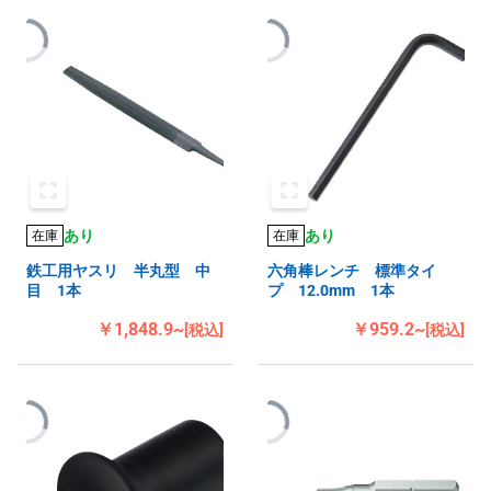
あり
あり
在庫
在庫
鉄工用ヤスリ 半丸型 中
六角棒レンチ 標準タイ
目 1本
プ 12.0mm 1本
￥1,848.9~
￥959.2~
[税込]
[税込]