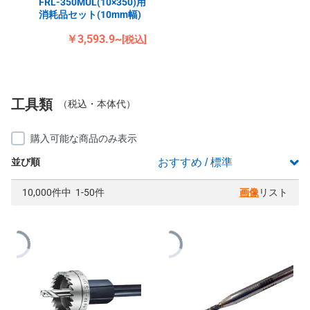
FRL-350MUL(10×350)用
消耗品セット(10mm幅)
￥3,593.9~
[税込]
工具類
（税込・本体代）
購入可能な商品のみ表示
並び順
10,000件中 1-50件
画像
リスト