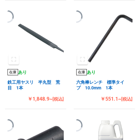
あり
あり
在庫
在庫
鉄工用ヤスリ 半丸型 荒
六角棒レンチ 標準タイ
目 1本
プ 10.0mm 1本
￥1,848.9~
￥551.1~
[税込]
[税込]