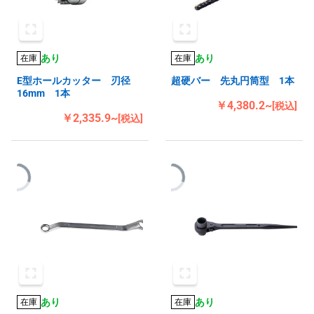
あり
あり
在庫
在庫
E型ホールカッター 刃径
超硬バー 先丸円筒型 1本
16mm 1本
￥4,380.2~
[税込]
￥2,335.9~
[税込]
あり
あり
在庫
在庫