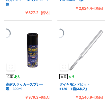
個
￥2,024.4~
[税込]
￥827.2~
[税込]
あり
あり
在庫
在庫
高耐久ラッカースプレー
ダイヤモンドビット
黒 300ml
#120 1箱(3本入)
￥979.3~
￥3,540.9~
[税込]
[税込]