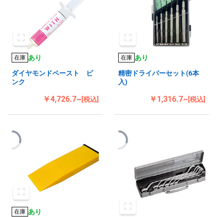
あり
あり
在庫
在庫
ダイヤモンドペースト ピ
精密ドライバーセット(6本
ンク
入)
￥4,726.7~
￥1,316.7~
[税込]
[税込]
あり
在庫