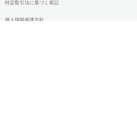
特定取引法に基づく表記
個人情報保護方針
個人情報の取り扱い
情報セキュリティ基本方針
Cookieポリシー
他社商標
ESGの取り組み