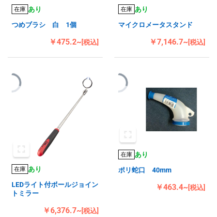
あり
あり
在庫
在庫
つめブラシ 白 1個
マイクロメータスタンド
￥475.2~
￥7,146.7~
[税込]
[税込]
あり
在庫
あり
在庫
ポリ蛇口 40mm
LEDライト付ボールジョイン
￥463.4~
[税込]
トミラー
￥6,376.7~
[税込]