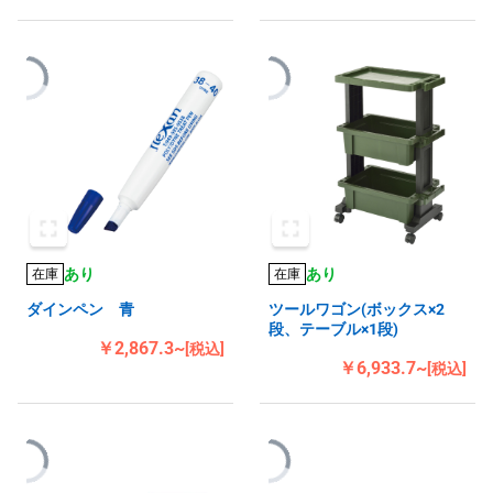
あり
あり
在庫
在庫
ダインペン 青
ツールワゴン(ボックス×2
段、テーブル×1段)
￥2,867.3~
[税込]
￥6,933.7~
[税込]