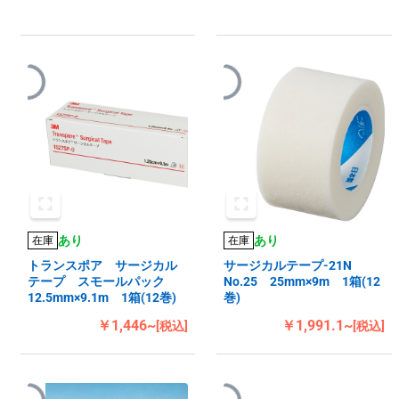
あり
あり
在庫
在庫
トランスポア サージカル
サージカルテープ-21N
テープ スモールパック
No.25 25mm×9m 1箱(12
12.5mm×9.1m 1箱(12巻)
巻)
￥1,446~
￥1,991.1~
[税込]
[税込]