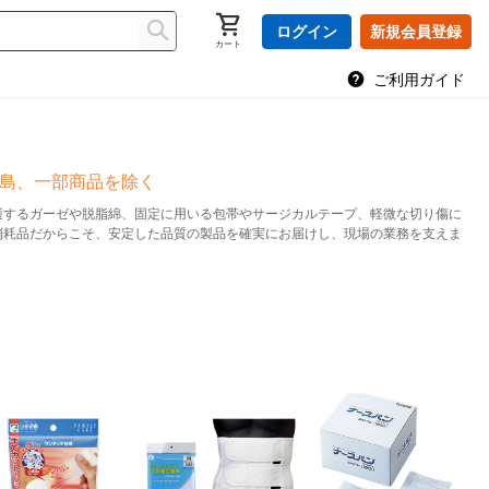
ログイン
新規会員登録
カート
ご利用ガイド
離島、一部商品を除く
護するガーゼや脱脂綿、固定に用いる包帯やサージカルテープ、軽微な切り傷に
消耗品だからこそ、安定した品質の製品を確実にお届けし、現場の業務を支えま