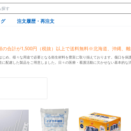
ログ
注文履歴・再注文
額の合計が1,500円（税抜）以上で送料無料※北海道、沖縄、
はじめ、様々な用途で必要となる衛生材料を豊富に取り揃えております。傷口を保
性に配慮した製品をご用意しました。日々の医療・看護活動に欠かせない基本的な