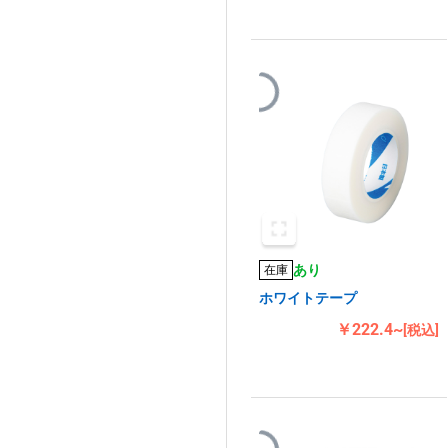
あり
在庫
ホワイトテープ
￥222.4~
[税込]