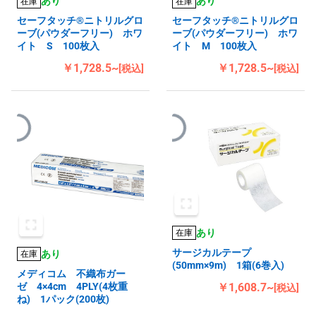
あり
あり
在庫
在庫
セーフタッチ®ニトリルグロ
セーフタッチ®ニトリルグロ
ーブ(パウダーフリー) ホワ
ーブ(パウダーフリー) ホワ
イト S 100枚入
イト M 100枚入
￥1,728.5~
￥1,728.5~
[税込]
[税込]
あり
在庫
サージカルテープ
あり
在庫
(50mm×9m) 1箱(6巻入)
メディコム 不織布ガー
￥1,608.7~
ゼ 4×4cm 4PLY(4枚重
[税込]
ね) 1パック(200枚)