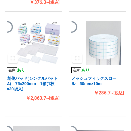
￥376.3~
[税込]
あり
あり
在庫
在庫
創傷パッド(シングルパット
メッシュフィックスロー
A) 75×200mm 1箱(1枚
ル 50mm×10m
×30袋入)
￥286.7~
[税込]
￥2,863.7~
[税込]