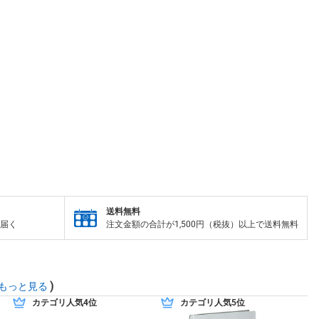
送料無料
届く
注文金額の合計が1,500円（税抜）以上で送料無料
)
もっと見る
カテゴリ人気4位
カテゴリ人気5位