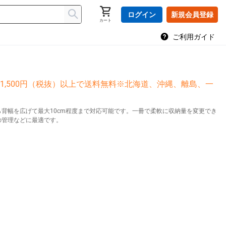
ログイン
新規会員登録
カート
ご利用ガイド
1,500円（税抜）以上で送料無料※北海道、沖縄、離島、一
背幅を広げて最大10cm程度まで対応可能です。一冊で柔軟に収納量を変更でき
の管理などに最適です。