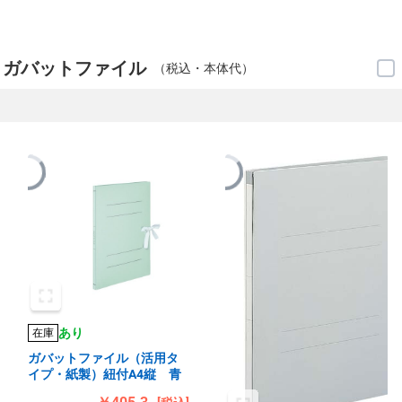
・ガバットファイル
（税込・本体代）
あり
在庫
ガバットファイル（活用タ
イプ・紙製）紐付A4縦 青