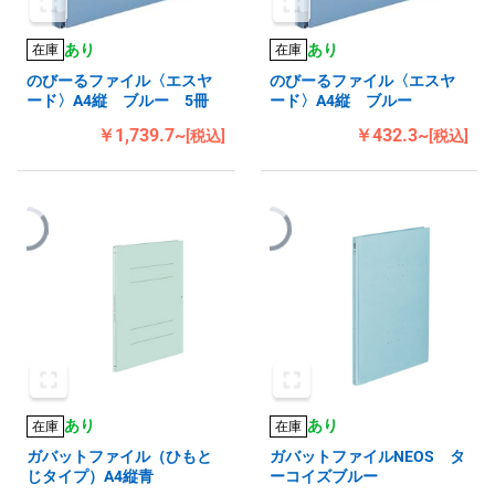
あり
あり
在庫
在庫
のびーるファイル〈エスヤ
のびーるファイル〈エスヤ
ード〉A4縦 ブルー 5冊
ード〉A4縦 ブルー
￥1,739.7~
￥432.3~
[税込]
[税込]
あり
あり
在庫
在庫
ガバットファイル（ひもと
ガバットファイルNEOS タ
じタイプ）A4縦青
ーコイズブルー