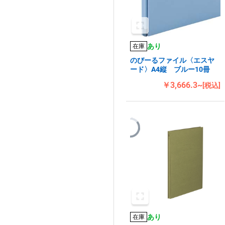
あり
在庫
のびーるファイル〈エスヤ
ード〉A4縦 ブルー10冊
￥3,666.3~
[税込]
あり
在庫