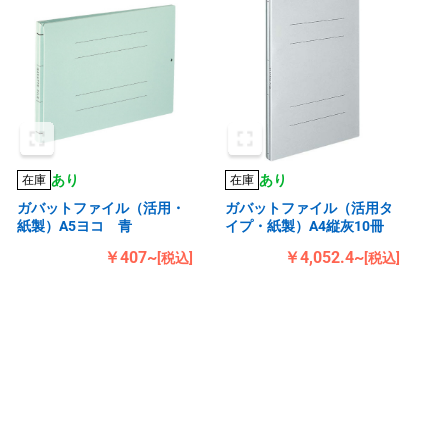
あり
あり
在庫
在庫
ガバットファイル（活用・
ガバットファイル（活用タ
紙製）A5ヨコ 青
イプ・紙製）A4縦灰10冊
￥407~
￥4,052.4~
[税込]
[税込]