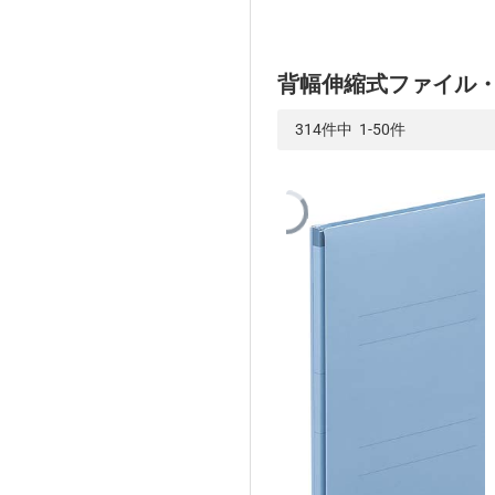
背幅伸縮式ファイル
314件中 1-50件