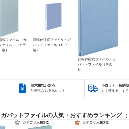
縮式ファイル・ガ
背幅伸縮式ファイル・ガ
ファイル（ＰＰラ
バットファイル（ＰＰ
ト製）
製）
背幅伸縮式ファイル・ガ
バットファイル（その
他）
請求書払い対応
小ロット・短納期
計画的なお支払いに！
すぐ使える、すぐ
・ガバットファイルの人気・おすすめランキング
(
カテゴリ人気2位
カテゴリ人気3位