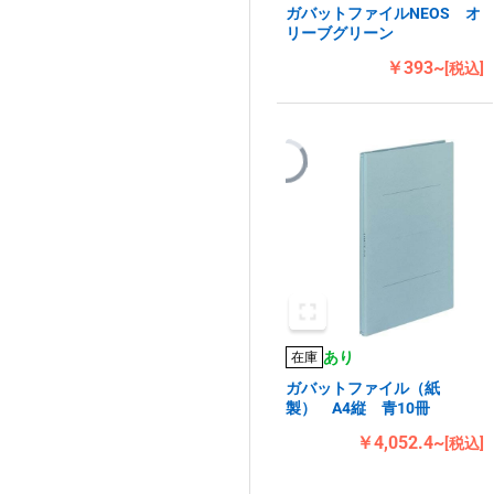
ガバットファイルNEOS オ
リーブグリーン
￥393~
[税込]
あり
在庫
ガバットファイル（紙
製） A4縦 青10冊
￥4,052.4~
[税込]