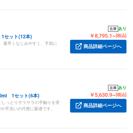
あり
在庫
￥8,795.1~
[税込]
1セット(12本)
トで、素早くなじみやすく、手肌に
商品詳細ページへ
あり
在庫
￥5,630.9~
[税込]
l 1セット(6本)
としっとりサラサラの手触りを実
商品詳細ページへ
理前や手洗いの代替に最適です。