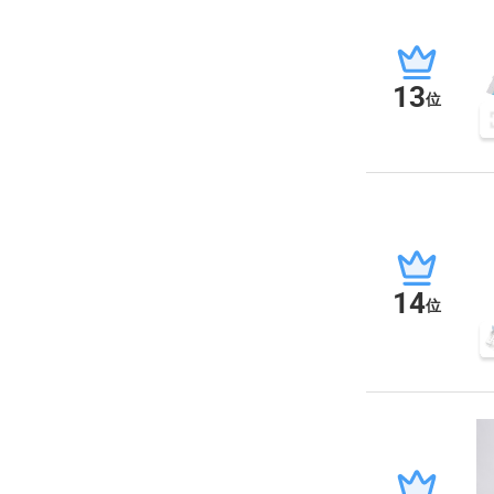
13
位
14
位