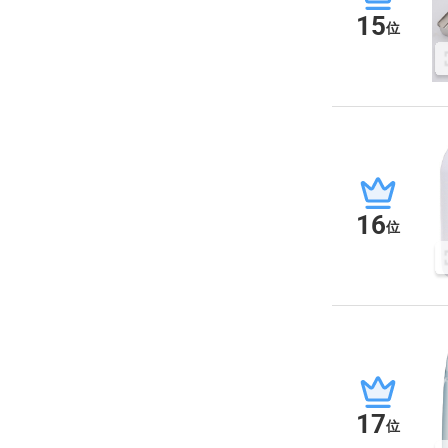
15
位
16
位
17
位