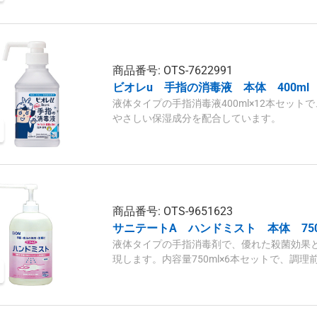
商品番号: OTS-7622991
ビオレu 手指の消毒液 本体 400ml 
液体タイプの手指消毒液400ml×12本セッ
やさしい保湿成分を配合しています。
商品番号: OTS-9651623
サニテートA ハンドミスト 本体 750m
液体タイプの手指消毒剤で、優れた殺菌効果
現します。内容量750ml×6本セットで、調