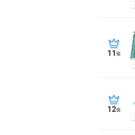
11
位
12
位