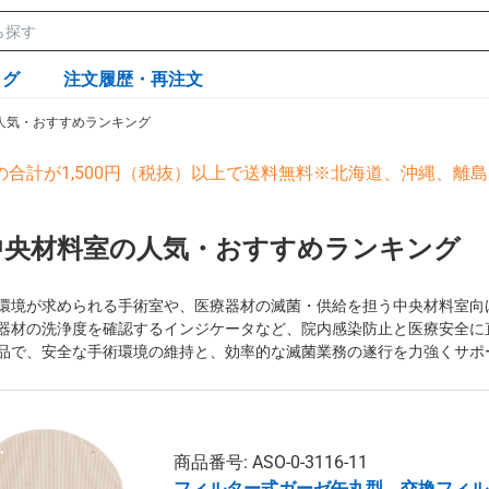
ログ
注文履歴・再注文
人気・おすすめランキング
の合計が1,500円（税抜）以上で送料無料※北海道、沖縄、離
中央材料室の人気・おすすめランキング
環境が求められる手術室や、医療器材の滅菌・供給を担う中央材料室向
器材の洗浄度を確認するインジケータなど、院内感染防止と医療安全に
品で、安全な手術環境の維持と、効率的な滅菌業務の遂行を力強くサポ
商品番号: ASO-0-3116-11
フィルター式ガーゼ缶丸型 交換フィルタ