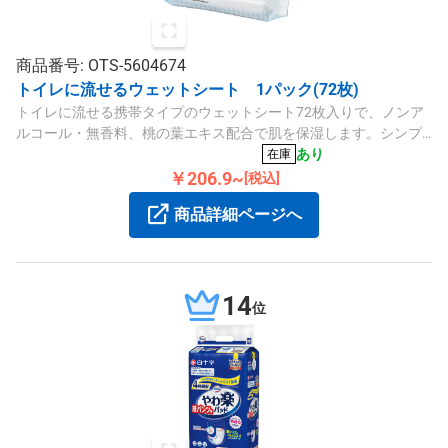
商品番号: OTS-5604674
トイレに流せるウェットシート 1パック(72枚)
トイレに流せる携帯タイプのウェットシート72枚入りで、ノンア
ルコール・無香料、桃の葉エキス配合で肌を保湿します。シンプ
ルなパッケージで居室にも馴染みやすい商品です。
あり
在庫
￥206.9~
[税込]
商品詳細ページへ
14
位