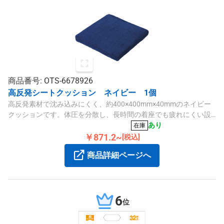
商品番号: OTS-6678926
高反発シートクッション ネイビー 1個
高反発素材で沈み込みにくく、約400×400mm×40mmのネイビー
クッションです。体圧を分散し、長時間の着座でも疲れにくい設
計です。
あり
在庫
￥871.2~
[税込]
商品詳細ページへ
6
位