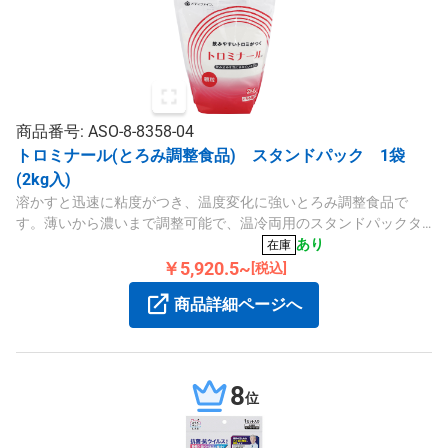
商品番号: ASO-8-8358-04
トロミナール(とろみ調整食品) スタンドパック 1袋
(2kg入)
溶かすと迅速に粘度がつき、温度変化に強いとろみ調整食品で
す。薄いから濃いまで調整可能で、温冷両用のスタンドパックタ
イプです。
あり
在庫
￥5,920.5~
[税込]
商品詳細ページへ
8
位