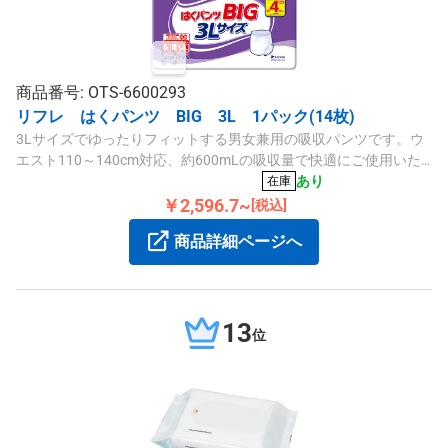
商品番号: OTS-6600293
リフレ はくパンツ BIG 3L 1パック(14枚)
3Lサイズでゆったりフィットする男女兼用の吸収パンツです。ウ
エスト110～140cm対応、約600mLの吸収量で快適にご使用いた
だけます。
あり
在庫
￥2,596.7~
[税込]
商品詳細ページへ
13
位