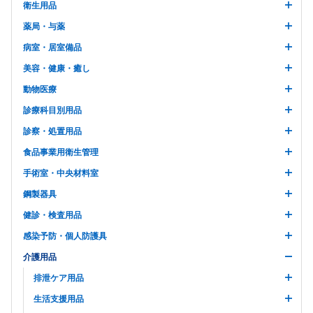
衛生用品
薬局・与薬
病室・居室備品
美容・健康・癒し
動物医療
診療科目別用品
診察・処置用品
食品事業用衛生管理
手術室・中央材料室
鋼製器具
健診・検査用品
感染予防・個人防護具
介護用品
排泄ケア用品
生活支援用品