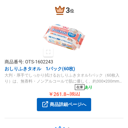
3
位
商品番号: OTS-1602243
おしりふきタオル 1パック(60枚)
大判・厚手でしっかり拭けるおしりふきタオル1パック（60枚入
り）は、無香料・ノンアルコールで肌に優しく、約300×200mmの
ビッグサイズです。
あり
在庫
￥261.8~
[税込]
商品詳細ページへ