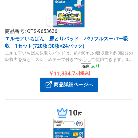
商品番号: OTS-9653636
エルモアいちばん 尿とりパッド パワフルスーパー吸
収 1セット(720枚:30枚×24パック)
エルモアいちばん尿取りパッドは、約460mLの吸収量と約3回分の
吸収力を持ち、ズレ止めテープ付きで安心して使用できます。30
枚×24パックのセットです。
あり
在庫
￥11,334.7~
[税込]
商品詳細ページへ
10
位