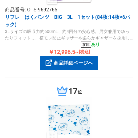
商品番号: OTS-9692765
リフレ はくパンツ BIG 3L 1セット(84枚:14枚×6パ
ック)
3Lサイズの吸収力約600mL、約4回分の安心感。男女兼用でゆっ
たりフィットし、横モレ防止ギャザーや柔らかギャザーを採用し
ています。
あり
在庫
￥12,996.5~
[税込]
商品詳細ページへ
17
位