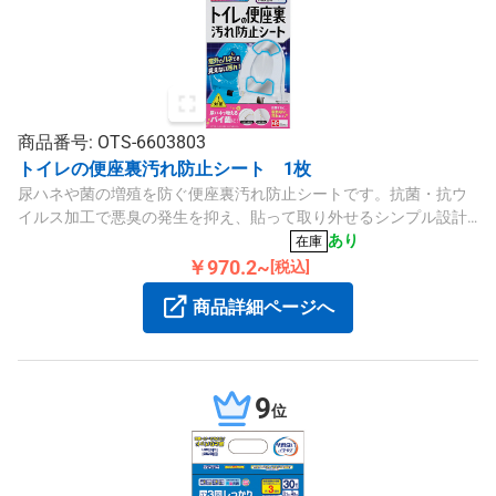
商品番号: OTS-6603803
トイレの便座裏汚れ防止シート 1枚
尿ハネや菌の増殖を防ぐ便座裏汚れ防止シートです。抗菌・抗ウ
イルス加工で悪臭の発生を抑え、貼って取り外せるシンプル設計
になっています。
あり
在庫
￥970.2~
[税込]
商品詳細ページへ
9
位