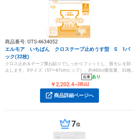
商品番号: OTS-4634052
エルモア いちばん クロステープ止めうす型 S 1パ
ック(32枚)
クロス止め＆テープ重ね貼りでしっかりフィットし、股モレを防
止します。Sサイズ（57〜87cmヒップ）、約460cc吸収量、32枚
入りです。寝て過ごす方におすすめです。
あり
在庫
￥2,202.4~
[税込]
商品詳細ページへ
7
位