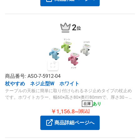
2
位
商品番号: ASO-7-5912-04
杖やすめ ネジ止型W ホワイト
テーブルの天板に簡単に取り付けられるネジ止めタイプの杖止め
です。ホワイトカラー、幅60×高さ80×奥行80mmで、厚さ30～
50mmの天板に対応し、16～25mmの杖に適合します。
あり
在庫
￥1,156.8~
[税込]
商品詳細ページへ