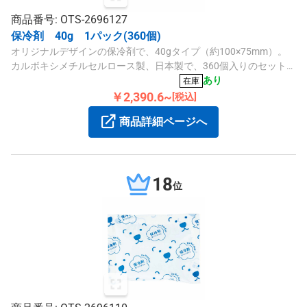
商品番号: OTS-2696127
保冷剤 40g 1パック(360個)
オリジナルデザインの保冷剤で、40gタイプ（約100×75mm）。
カルボキシメチルセルロース製、日本製で、360個入りのセット商
品です。
あり
在庫
￥2,390.6~
[税込]
商品詳細ページへ
18
位