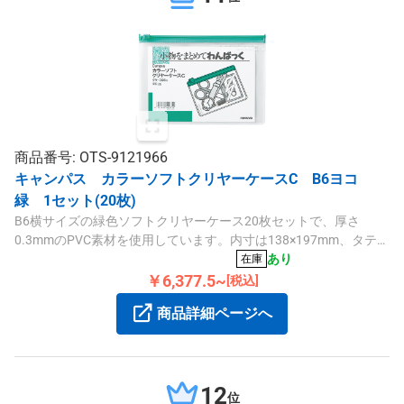
商品番号: OTS-9121966
キャンパス カラーソフトクリヤーケースC B6ヨコ
緑 1セット(20枚)
B6横サイズの緑色ソフトクリヤーケース20枚セットで、厚さ
0.3mmのPVC素材を使用しています。内寸は138×197mm、タテ
153×ヨコ212mmで、小物整理に便利です。
あり
在庫
￥6,377.5~
[税込]
商品詳細ページへ
12
位