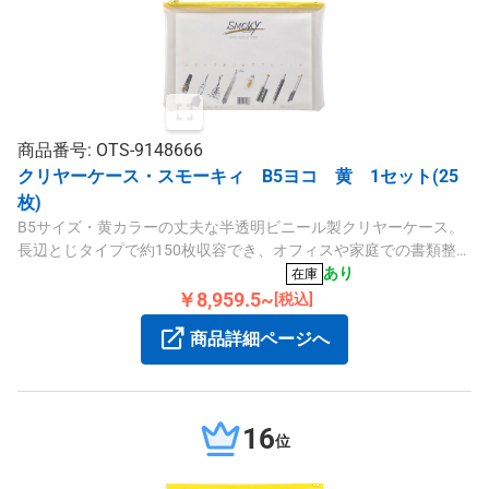
商品番号: OTS-9148666
クリヤーケース・スモーキィ B5ヨコ 黄 1セット(25
枚)
B5サイズ・黄カラーの丈夫な半透明ビニール製クリヤーケース。
長辺とじタイプで約150枚収容でき、オフィスや家庭での書類整理
に便利です。
あり
在庫
￥8,959.5~
[税込]
商品詳細ページへ
16
位