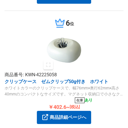
6
位
商品番号: KWN-42225058
クリップケース ゼムクリップ50g付き ホワイト
ホワイトカラーのクリップケースで、幅76mm×奥行62mm×高さ
40mmのコンパクトなサイズです。マグネット収納口で小さなク
リップをしっかりキープし、ゼムクリップ50g（約120個付属）も
あり
在庫
収納可能です。
￥402.6~
[税込]
商品詳細ページへ