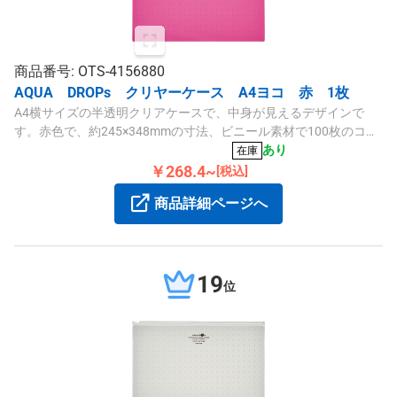
商品番号: OTS-4156880
AQUA DROPs クリヤーケース A4ヨコ 赤 1枚
A4横サイズの半透明クリアケースで、中身が見えるデザインで
す。赤色で、約245×348mmの寸法、ビニール素材で100枚のコピ
ー用紙を収納可能です。長時間の保管も安心の設計です。
あり
在庫
￥268.4~
[税込]
商品詳細ページへ
19
位