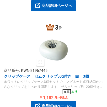
商品詳細ページへ
3
位
商品番号: KWN-81967445
クリップケース ゼムクリップ50g付き 白 3個
ホワイトのクリップケース3個セットで、マグネット式収納口が小
さなクリップをしっかり固定します。ゼムクリップ約120個付きで
便利です。
あり
在庫
￥1,182.9~
[税込]
商品詳細ページへ