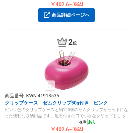
￥402.6~
[税込]
商品詳細ページへ
2
位
商品番号: KWN-41913536
クリップケース ゼムクリップ50g付き ピンク
ピンク色のクリップケースと約120個のゼムクリップがセットにな
った便利な収納用品です。磁石付きの口で小さなクリップもしっ
かり固定し、コンパクトなサイズ（76×62×40mm）で持ち運びや
あり
在庫
すいです。
￥402.6~
[税込]