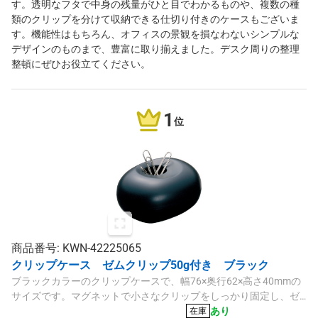
す。透明なフタで中身の残量がひと目でわかるものや、複数の種
類のクリップを分けて収納できる仕切り付きのケースもございま
す。機能性はもちろん、オフィスの景観を損なわないシンプルな
デザインのものまで、豊富に取り揃えました。デスク周りの整理
整頓にぜひお役立てください。
1
位
商品番号: KWN-42225065
クリップケース ゼムクリップ50g付き ブラック
ブラックカラーのクリップケースで、幅76×奥行62×高さ40mmの
サイズです。マグネットで小さなクリップをしっかり固定し、ゼ
ムクリップ50g（約120個）が付属しています。
あり
在庫