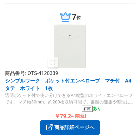
7
位
商品番号: OTS-4120339
シンプルワーク ポケット付エンベロープ マチ付 A4
タテ ホワイト 1枚
透明ポケット付で使い分けできるA4縦型のホワイトエンベロープ
です。マチ幅30mm、約200枚収納可能で、書類の運搬や整理に便
利な仕様です。
あり
在庫
￥79.2~
[税込]
商品詳細ページへ