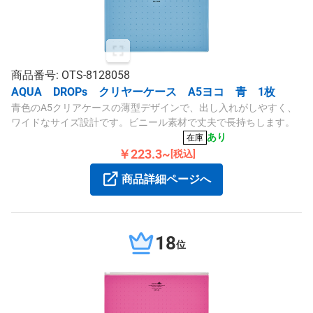
商品番号: OTS-8128058
AQUA DROPs クリヤーケース A5ヨコ 青 1枚
青色のA5クリアケースの薄型デザインで、出し入れがしやすく、
ワイドなサイズ設計です。ビニール素材で丈夫で長持ちします。
あり
在庫
￥223.3~
[税込]
商品詳細ページへ
18
位