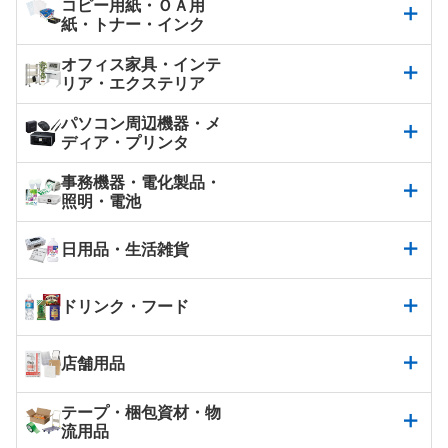
コピー用紙・ＯＡ用
紙・トナー・インク
オフィス家具・インテ
リア・エクステリア
パソコン周辺機器・メ
ディア・プリンタ
事務機器・電化製品・
照明・電池
日用品・生活雑貨
ドリンク・フード
店舗用品
テープ・梱包資材・物
流用品