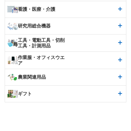
看護・医療・介護
研究用総合機器
工具・電動工具・切削
工具・計測用品
作業服・オフィスウエ
ア
農業関連用品
ギフト