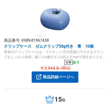
商品番号: KWN-81967438
クリップケース ゼムクリップ50g付き 青 10個
青色のクリップケースは、マグネット式の収納口で小さなクリッ
プをしっかり保持。幅７６×奥行６２×高４０mmで再生ポリスチレ
ン製、ゼムクリップ約１２0個付きのセットです。
あり
在庫
￥3,944.8~
[税込]
商品詳細ページへ
15
位