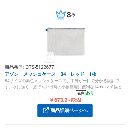
8
位
商品番号: OTS-5122677
アゾン メッシュケース B4 レッド 1枚
B4サイズの赤色メッシュケースで、中身が一目で分かる設計で
す。水に強く、旅行や外出時の小物整理に便利な14mmマチ幅と
ビニール素材を採用しています。
あり
在庫
￥673.2~
[税込]
商品詳細ページへ