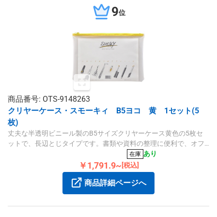
9
位
商品番号: OTS-9148263
クリヤーケース・スモーキィ B5ヨコ 黄 1セット(5
枚)
丈夫な半透明ビニール製のB5サイズクリヤーケース黄色の5枚セ
ットで、長辺とじタイプです。書類や資料の整理に便利で、オフ
ィスや学校、家庭など幅広いシーンでご使用いただけます。
あり
在庫
￥1,791.9~
[税込]
商品詳細ページへ