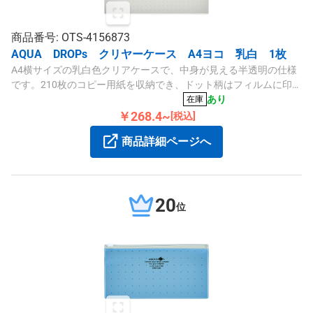
商品番号: OTS-4156873
AQUA DROPs クリヤーケース A4ヨコ 乳白 1枚
A4横サイズの乳白色クリアケースで、中身が見える半透明の仕様
です。210枚のコピー用紙を収納でき、ドット柄はフィルムに印刷
されています。長時間の保管でもインク移染の心配が少なく、書
あり
在庫
類整理に便利です。
￥268.4~
[税込]
商品詳細ページへ
20
位