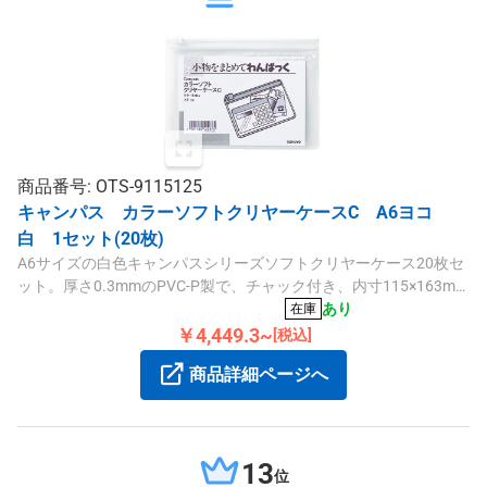
商品番号: OTS-9115125
キャンパス カラーソフトクリヤーケースC A6ヨコ
白 1セット(20枚)
A6サイズの白色キャンパスシリーズソフトクリヤーケース20枚セ
ット。厚さ0.3mmのPVC-P製で、チャック付き、内寸115×163mm
の収納に便利な薄型ケースです。
あり
在庫
￥4,449.3~
[税込]
商品詳細ページへ
13
位