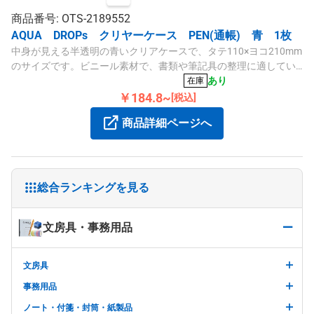
商品番号: OTS-2189552
AQUA DROPs クリヤーケース PEN(通帳) 青 1枚
中身が見える半透明の青いクリアケースで、タテ110×ヨコ210mm
のサイズです。ビニール素材で、書類や筆記具の整理に適してい
ます。
あり
在庫
￥184.8~
[税込]
商品詳細ページへ
総合ランキングを見る
文房具・事務用品
文房具
事務用品
ノート・付箋・封筒・紙製品