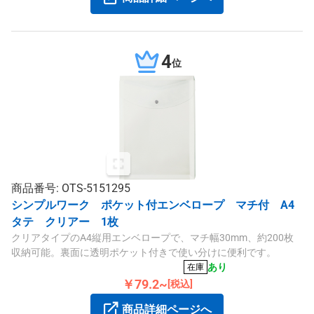
4
位
商品番号: OTS-5151295
シンプルワーク ポケット付エンベロープ マチ付 A4
タテ クリアー 1枚
クリアタイプのA4縦用エンベロープで、マチ幅30mm、約200枚
収納可能。裏面に透明ポケット付きで使い分けに便利です。
あり
在庫
￥79.2~
[税込]
商品詳細ページへ