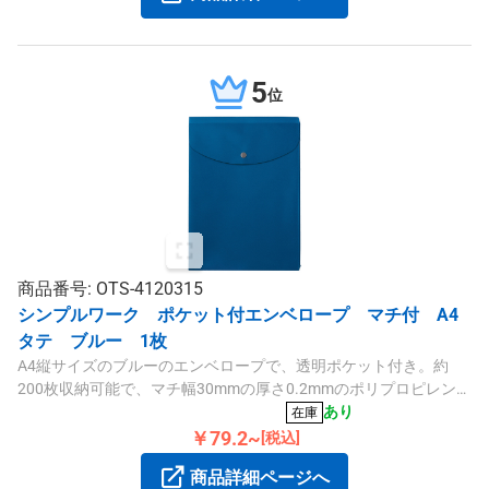
5
位
商品番号: OTS-4120315
シンプルワーク ポケット付エンベロープ マチ付 A4
タテ ブルー 1枚
A4縦サイズのブルーのエンベロープで、透明ポケット付き。約
200枚収納可能で、マチ幅30mmの厚さ0.2mmのポリプロピレン製
です。
あり
在庫
￥79.2~
[税込]
商品詳細ページへ