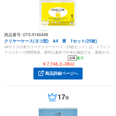
商品番号: OTS-9140448
クリヤーケース(ヨコ型) A4 黄 1セット(25枚)
A4サイズの黄カラークリヤーケース（25枚セット）は、スライド
ファスナーで開閉簡単。透明な素材で中身が確認でき、書類やカ
ードの整理に便利です。
あり
在庫
￥7,746.2~
[税込]
商品詳細ページへ
17
位