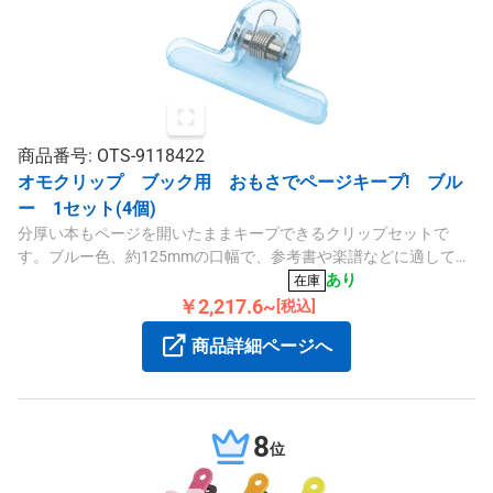
商品番号: OTS-9118422
オモクリップ ブック用 おもさでページキープ! ブル
ー 1セット(4個)
分厚い本もページを開いたままキープできるクリップセットで
す。ブルー色、約125mmの口幅で、参考書や楽譜などに適してい
ます。透明部分で文字読み取りも容易です。
あり
在庫
￥2,217.6~
[税込]
商品詳細ページへ
8
位