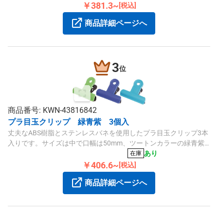
￥381.3~
[税込]
商品詳細ページへ
3
位
商品番号: KWN-43816842
プラ目玉クリップ 緑青紫 3個入
丈夫なABS樹脂とステンレスバネを使用したプラ目玉クリップ3本
入りです。サイズは中で口幅は50mm、ツートンカラーの緑青紫
とブラウンがお選びいただけます。
あり
在庫
￥406.6~
[税込]
商品詳細ページへ