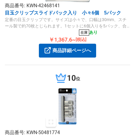
商品番号: KWN-42468141
目玉クリップスライドパック入り 小々6個 5パック
定番の目玉クリップです。サイズは小々で、口幅は30mm、スチ
ール製で約70枚とじられます。1セットに6個入りを5パック、合
計30個のセット商品です。
あり
在庫
￥1,367.6~
[税込]
商品詳細ページへ
10
位
商品番号: KWN-50481774