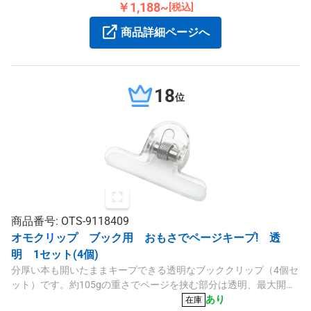
￥1,188~
[税込]
商品詳細ページへ
18
位
商品番号: OTS-9118409
オモクリップ ブック用 おもさでページキープ! 透
明 1セット(4個)
分厚い本も開いたままキープできる透明なブッククリップ（4個セ
ット）です。約105gの重さでページを挟む部分は透明、最大開口
は約4.5cmで参考書や楽譜に適しています。
あり
在庫