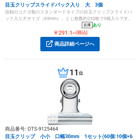
目玉クリップスライドパック入り 大 3個
信頼のコクヨ製のスタンダードタイプの目玉クリップスライドパ
ック入り大サイズ（63mm）。とじ枚数約220枚で3個入りです。
あり
在庫
￥291.1~
[税込]
商品詳細ページへ
11
位
商品番号: OTS-9125464
目玉クリップ 小小 口幅30mm 1セット(60個:10個×6