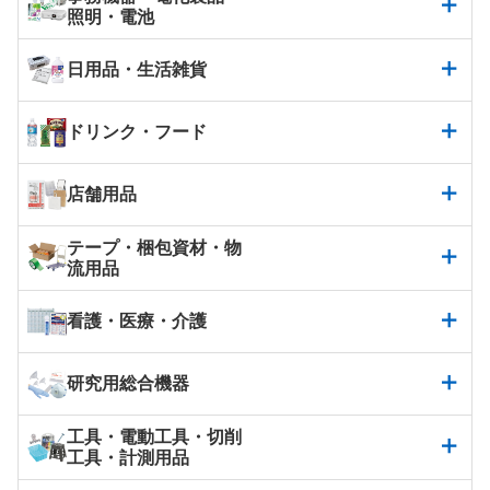
照明・電池
日用品・生活雑貨
ドリンク・フード
店舗用品
テープ・梱包資材・物
流用品
看護・医療・介護
研究用総合機器
工具・電動工具・切削
工具・計測用品