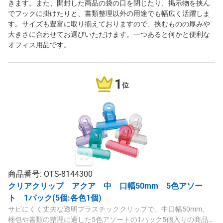
きます。また、開封した商品の袋の口を閉じたり、掲示物を挟ん
でフックに掛けたりと、書類整理以外の用途でも幅広く活躍しま
す。サイズも豊富に取り揃えておりますので、挟むものの厚みや
大きさに合わせてお選びいただけます。一つあると何かと便利な
オフィス用品です。
1
位
商品番号: OTS-8144300
クリアクリップ アクア 中 口幅50mm 5色アソー
ト 1パック(5個:各色1個)
サビにくく丈夫な透明プラスチッククリップで、中口幅50mm、
梱包や書類の整理に適した5色アソートの1パック5個入りの商品で