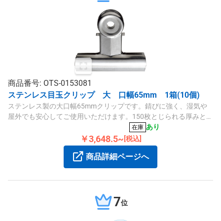
商品番号: OTS-0153081
ステンレス目玉クリップ 大 口幅65mm 1箱(10個)
ステンレス製の大口幅65mmクリップです。錆びに強く、湿気や
屋外でも安心してご使用いただけます。150枚とじられる厚みと耐
久性を持ち、工場や厨房などの環境に適しています。
あり
在庫
￥3,648.5~
[税込]
商品詳細ページへ
7
位