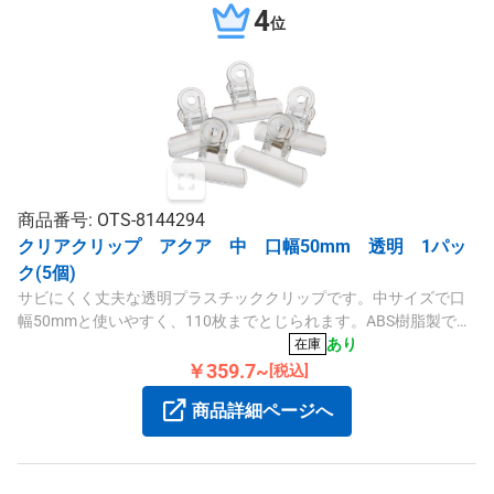
4
位
商品番号: OTS-8144294
クリアクリップ アクア 中 口幅50mm 透明 1パッ
ク(5個)
サビにくく丈夫な透明プラスチッククリップです。中サイズで口
幅50mmと使いやすく、110枚までとじられます。ABS樹脂製で透
明カラーの1パック5個入りです。
あり
在庫
￥359.7~
[税込]
商品詳細ページへ