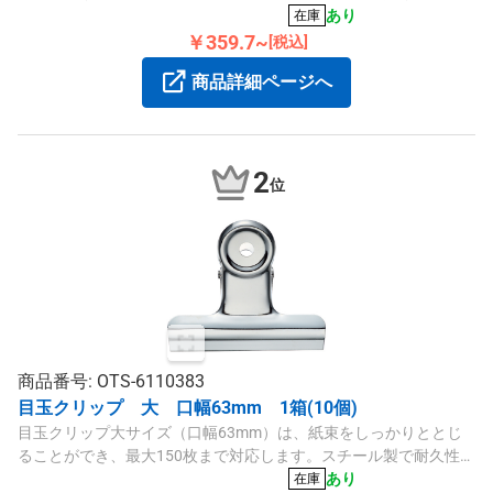
す。110枚とじられる仕様です。
あり
在庫
￥359.7~
[税込]
商品詳細ページへ
2
位
商品番号: OTS-6110383
目玉クリップ 大 口幅63mm 1箱(10個)
目玉クリップ大サイズ（口幅63mm）は、紙束をしっかりととじ
ることができ、最大150枚まで対応します。スチール製で耐久性が
あり、箱入りの1パック（10個セット）でご提供します。
あり
在庫