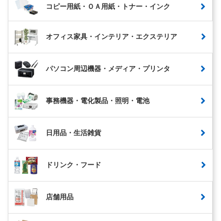
コピー用紙・ＯＡ用紙・トナー・インク
オフィス家具・インテリア・エクステリア
パソコン周辺機器・メディア・プリンタ
事務機器・電化製品・照明・電池
日用品・生活雑貨
ドリンク・フード
店舗用品