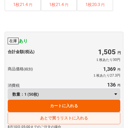
1枚21.4
1枚21.4
1枚20.3
円
円
円
あり
在庫
1,505
合計金額(税込)
１枚あたり30円
1,369
商品価格
(税別)
１枚あたり27.3円
136
消費税
カートに入れる
あとで買うリストに入れる
8月10日 05:00までのご注文の場合