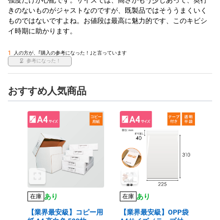
きのないものがジャストなのですが、既製品ではそううまくいく
ものではないですよね。お値段は最高に魅力的です、このキビシ
イ時期に助かります。 
1
人の方が、｢購入の参考になった！｣と言っています
参考になった！
おすすめ人気商品
あり
あり
在庫
在庫
【業界最安級】コピー用
【業界最安級】OPP袋