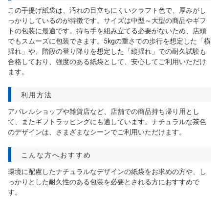
この手提げ紙袋は、汚れの目立ちにくいクラフト色で、厚みがし
っかりしているのが特徴です。サイズは中型～大型の商品やギフ
トの包装に最適です。持ち手を組み立てる必要がないため、店頭
でもスムーズに包装できます。5kgの重さでの歩行を想定した「横
揺れ」や、階段の登り降りを想定した「縦揺れ」での耐久試験も
合格しており、強度のある紙袋として、安心してご利用いただけ
ます。
利用方法
アパレルショップや雑貨店など、店舗での商品持ち帰り用とし
て、またギフトラッピングにも適しています。ナチュラルな茶色
のデザインは、さまざまなシーンでご利用いただけます。
こんな方へおすすめ
環境に配慮したナチュラルなデザインの紙袋をお求めの方や、し
っかりとした耐久性のある包装を必要とされる方におすすめで
す。