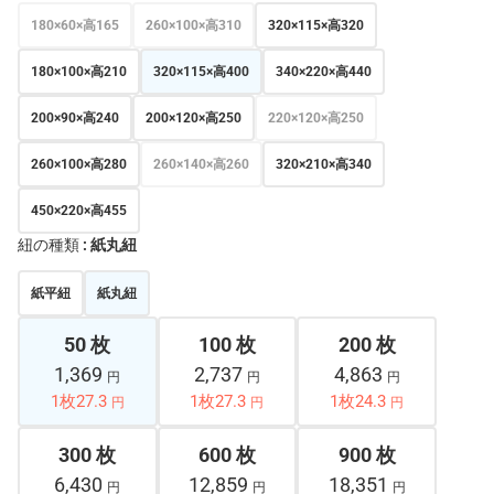
180×60×高165
260×100×高310
320×115×高320
180×100×高210
320×115×高400
340×220×高440
200×90×高240
200×120×高250
220×120×高250
260×100×高280
260×140×高260
320×210×高340
450×220×高455
紐の種類
: 紙丸紐
紙平紐
紙丸紐
50 枚
100 枚
200 枚
1,369
2,737
4,863
円
円
円
1枚27.3
1枚27.3
1枚24.3
円
円
円
300 枚
600 枚
900 枚
6,430
12,859
18,351
円
円
円