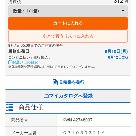
312
消費税
カートに入れる
あとで買うリストに入れる
8月7日 05:00までのご注文の場合
最短出荷日
8月10日(月)
コンビニ払い / 銀行振込：
8月12日(水)
お届け日の目安
※ 気象状況や運行状況により確約できるものではございません。
見積書を発行
マイカタログへ登録
商品仕様
商品番号
KWN-42748007
メーカー型番
ＣＰ１０３０３２１Ｙ