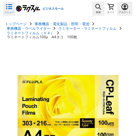
ビジネスモール
メニュー
検索
カート
アカウント
トップページ
事務機器・電化製品・照明・電池
事務機器・ラベルライター
ラミネーター・ラミネートフィルム
ラミネートフィルム（Ａ４）
ラミネートフィルム100μ A4ヨコ 100枚