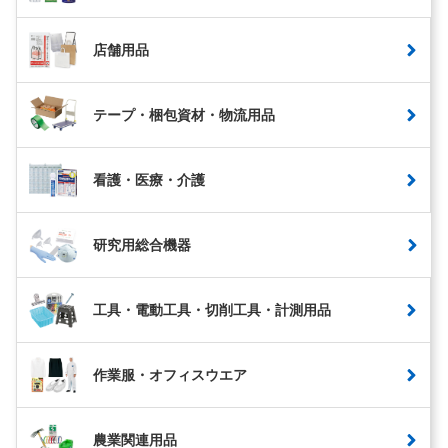
店舗用品
テープ・梱包資材・物流用品
看護・医療・介護
研究用総合機器
工具・電動工具・切削工具・計測用品
作業服・オフィスウエア
農業関連用品