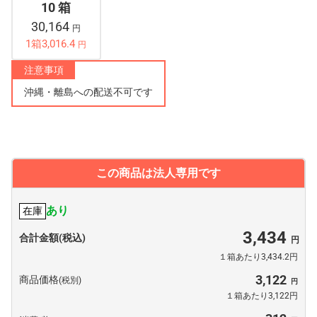
10 箱
30,164
円
1箱3,016.4
円
注意事項
沖縄・離島への配送不可です
この商品は法人専用です
あり
在庫
3,434
合計金額(税込)
１箱あたり3,434.2円
3,122
商品価格
(税別)
１箱あたり3,122円