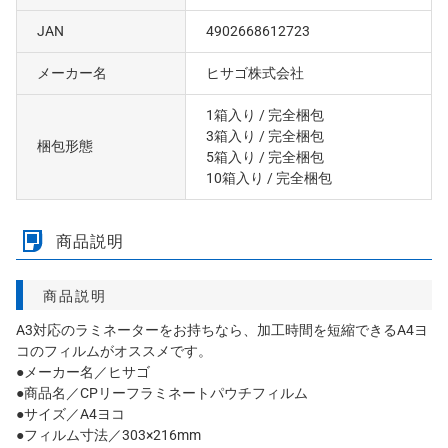
JAN
4902668612723
メーカー名
ヒサゴ株式会社
1箱入り
/ 完全梱包
3箱入り
/ 完全梱包
梱包形態
5箱入り
/ 完全梱包
10箱入り
/ 完全梱包
商品説明
商品説明
A3対応のラミネーターをお持ちなら、加工時間を短縮できるA4ヨ
コのフィルムがオススメです。
●メーカー名／ヒサゴ
●商品名／CPリーフラミネートパウチフィルム
●サイズ／A4ヨコ
●フィルム寸法／303×216mm