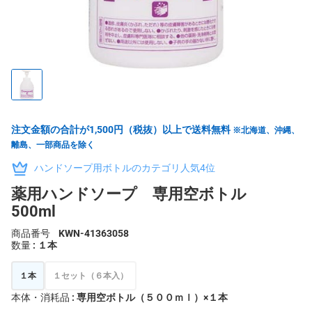
注文金額の合計が1,500円（税抜）以上で送料無料
※北海道、沖縄、
離島、一部商品を除く
ハンドソープ用ボトルのカテゴリ人気4位
薬用ハンドソープ 専用空ボトル
500ml
商品番号
KWN-41363058
数量
: １本
１本
１セット（６本入）
本体・消耗品
: 専用空ボトル（５００ｍｌ）×１本