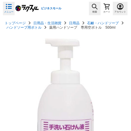
ビジネスモール
メニュー
検索
カート
アカウント
トップページ
日用品・生活雑貨
日用品
石鹸・ハンドソープ
ハンドソープ用ボトル
薬用ハンドソープ 専用空ボトル 500ml