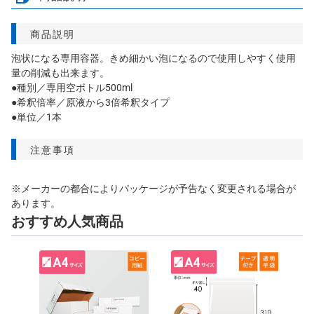
商品説明
泡状になる専用容器。きめ細かい泡になるので使用しやすく使用
量の削減も出来ます。
●種別／専用空ボトル500ml
●希釈倍率／原液から3倍希釈タイプ
●単位／1本
注意事項
※メーカーの都合によりパッケージが予告なく変更される場合が
あります。
おすすめ人気商品