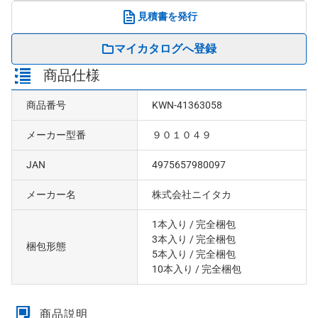
見積書を発行
マイカタログへ登録
商品仕様
商品番号
KWN-41363058
メーカー型番
９０１０４９
JAN
4975657980097
メーカー名
株式会社ニイタカ
1本入り
/ 完全梱包
3本入り
/ 完全梱包
梱包形態
5本入り
/ 完全梱包
10本入り
/ 完全梱包
商品説明