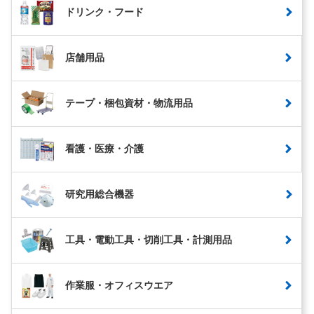
ドリンク・フード
店舗用品
テープ・梱包資材・物流用品
看護・医療・介護
研究用総合機器
工具・電動工具・切削工具・計測用品
作業服・オフィスウエア