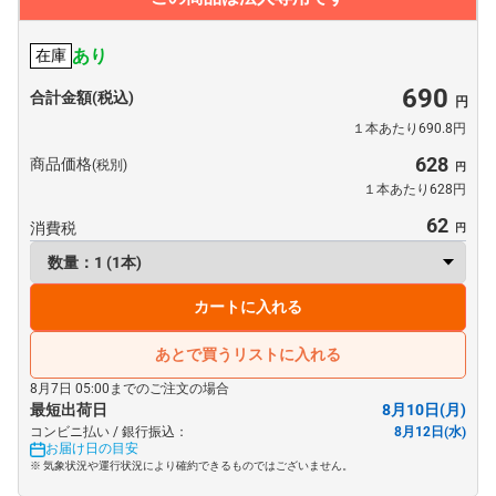
あり
在庫
690
合計金額(税込)
１本あたり690.8円
628
商品価格
(税別)
１本あたり628円
62
消費税
カートに入れる
あとで買うリストに入れる
8月7日 05:00までのご注文の場合
最短出荷日
8月10日(月)
コンビニ払い / 銀行振込：
8月12日(水)
お届け日の目安
※ 気象状況や運行状況により確約できるものではございません。