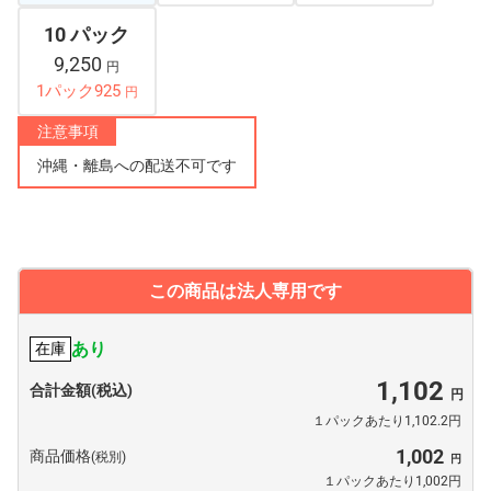
10 パック
9,250
円
1パック925
円
注意事項
沖縄・離島への配送不可です
この商品は法人専用です
あり
在庫
1,102
合計金額(税込)
１パックあたり1,102.2円
1,002
商品価格
(税別)
１パックあたり1,002円