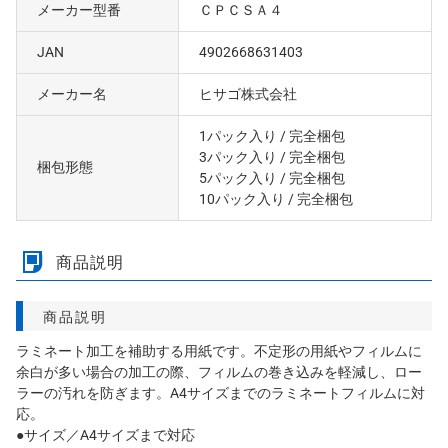
メーカー型番
ＣＰＣＳＡ４
JAN
4902668631403
メーカー名
ヒサゴ株式会社
1パック入り
/ 完全梱包
3パック入り
/ 完全梱包
梱包形態
5パック入り
/ 完全梱包
10パック入り
/ 完全梱包
商品説明
商品説明
ラミネート加工を補助する用紙です。不定形の用紙やフィルムに
余白が多い場合の加工の際、フィルムの巻き込みを軽減し、ロー
ラーの汚れを防ぎます。A4サイズまでのラミネートフィルムに対
応。
●サイズ／A4サイズまで対応