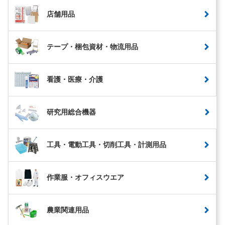
店舗用品
テープ・梱包資材・物流用品
看護・医療・介護
研究用総合機器
工具・電動工具・切削工具・計測用品
作業服・オフィスウエア
農業関連用品