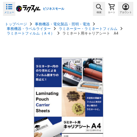
ビジネスモール
メニュー
検索
カート
アカウント
トップページ
事務機器・電化製品・照明・電池
事務機器・ラベルライター
ラミネーター・ラミネートフィルム
ラミネートフィルム（Ａ４）
ラミネート用キャリアシート A4