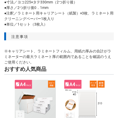
●寸法／ヨコ225×タテ330mm（2つ折り後）
●厚さ／2つ折り後0．1mm
●注釈／ラミネート用キャリアシート（紙製）×3枚、ラミネート用
クリーニングペーパー1枚入り
●単位／1セット（3枚入）
注意事項
※キャリアシート、ラミネートフィルム、用紙の厚みの合計がラ
ミネーターの最大ラミネート厚の範囲内であることを確認のうえ
ご使用ください。
おすすめ人気商品