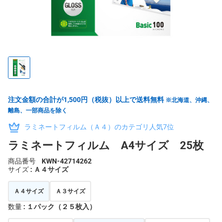
注文金額の合計が1,500円（税抜）以上で送料無料
※北海道、沖縄、
離島、一部商品を除く
ラミネートフィルム（Ａ４）のカテゴリ人気7位
ラミネートフィルム A4サイズ 25枚
商品番号
KWN-42714262
サイズ
: Ａ４サイズ
Ａ４サイズ
Ａ３サイズ
数量
: １パック（２５枚入）