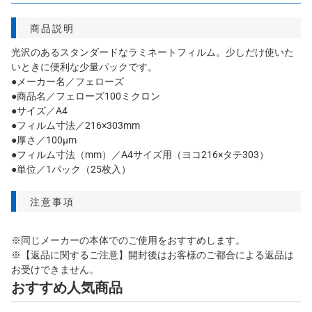
商品説明
光沢のあるスタンダードなラミネートフィルム。少しだけ使いた
いときに便利な少量パックです。
●メーカー名／フェローズ
●商品名／フェローズ100ミクロン
●サイズ／A4
●フィルム寸法／216×303mm
●厚さ／100μm
●フィルム寸法（mm）／A4サイズ用（ヨコ216×タテ303）
●単位／1パック（25枚入）
注意事項
※同じメーカーの本体でのご使用をおすすめします。
※【返品に関するご注意】開封後はお客様のご都合による返品は
お受けできません。
おすすめ人気商品