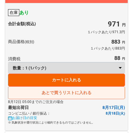
あり
在庫
971
合計金額(税込)
１パックあたり971.3円
883
商品価格
(税別)
１パックあたり883円
88
消費税
カートに入れる
あとで買うリストに入れる
8月12日 05:00までのご注文の場合
最短出荷日
8月17日(月)
コンビニ払い / 銀行振込：
8月18日(火)
お届け日の目安
※ 気象状況や運行状況により確約できるものではございません。