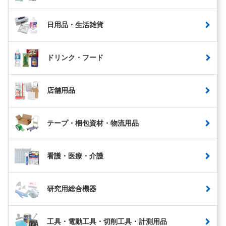
日用品・生活雑貨
ドリンク・フード
店舗用品
テープ・梱包資材・物流用品
看護・医療・介護
研究用総合機器
工具・電動工具・切削工具・計測用品