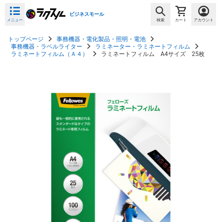
ビジネスモール
メニュー
検索
カート
アカウント
トップページ
事務機器・電化製品・照明・電池
事務機器・ラベルライター
ラミネーター・ラミネートフィルム
ラミネートフィルム（Ａ４）
ラミネートフィルム A4サイズ 25枚