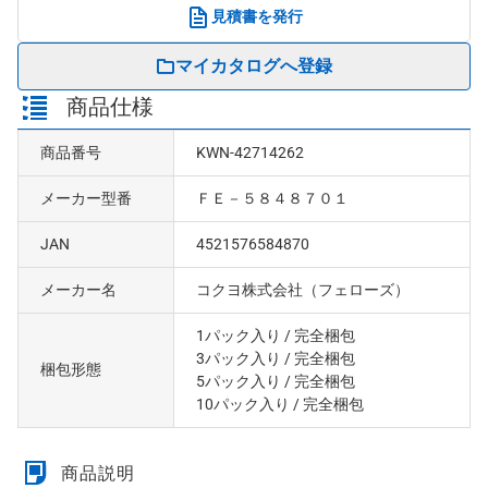
見積書を発行
マイカタログへ登録
商品仕様
商品番号
KWN-42714262
メーカー型番
ＦＥ－５８４８７０１
JAN
4521576584870
メーカー名
コクヨ株式会社（フェローズ）
1パック入り
/ 完全梱包
3パック入り
/ 完全梱包
梱包形態
5パック入り
/ 完全梱包
10パック入り
/ 完全梱包
商品説明