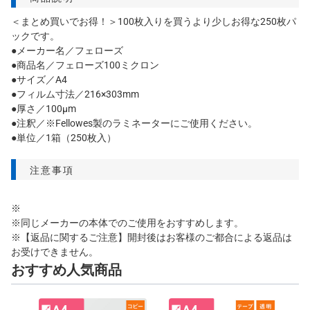
＜まとめ買いでお得！＞100枚入りを買うより少しお得な250枚パ
ックです。
●メーカー名／フェローズ
●商品名／フェローズ100ミクロン
●サイズ／A4
●フィルム寸法／216×303mm
●厚さ／100μm
●注釈／※Fellowes製のラミネーターにご使用ください。
●単位／1箱（250枚入）
注意事項
※
※同じメーカーの本体でのご使用をおすすめします。
※【返品に関するご注意】開封後はお客様のご都合による返品は
お受けできません。
おすすめ人気商品