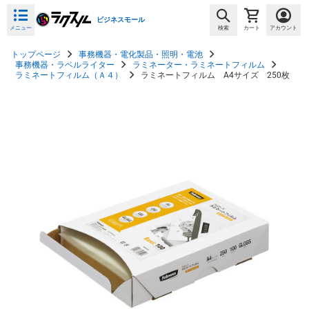
ビジネスモール
メニュー
検索
カート
アカウント
トップページ
事務機器・電化製品・照明・電池
事務機器・ラベルライター
ラミネーター・ラミネートフィルム
ラミネートフィルム（Ａ４）
ラミネートフィルム A4サイズ 250枚