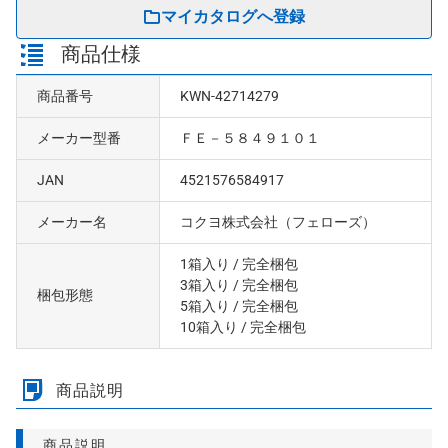
マイカタログへ登録
商品仕様
商品番号
KWN-42714279
メーカー型番
ＦＥ－５８４９１０１
JAN
4521576584917
メーカー名
コクヨ株式会社（フェローズ）
1箱入り
/ 完全梱包
3箱入り
/ 完全梱包
梱包形態
5箱入り
/ 完全梱包
10箱入り
/ 完全梱包
商品説明
商品説明