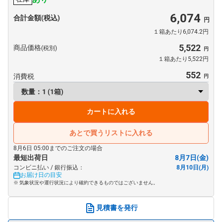
6,074
合計金額(税込)
１箱あたり6,074.2円
5,522
商品価格
(税別)
１箱あたり5,522円
552
消費税
カートに入れる
あとで買うリストに入れる
8月6日 05:00までのご注文の場合
最短出荷日
8月7日(金)
コンビニ払い / 銀行振込：
8月10日(月)
お届け日の目安
※ 気象状況や運行状況により確約できるものではございません。
見積書を発行