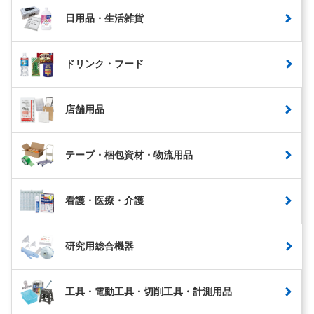
日用品・生活雑貨
ドリンク・フード
店舗用品
テープ・梱包資材・物流用品
看護・医療・介護
研究用総合機器
工具・電動工具・切削工具・計測用品