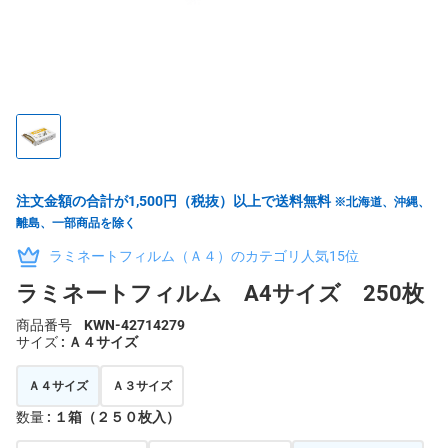
注文金額の合計が1,500円（税抜）以上で送料無料
※北海道、沖縄、
離島、一部商品を除く
ラミネートフィルム（Ａ４）のカテゴリ人気15位
ラミネートフィルム A4サイズ 250枚
商品番号
KWN-42714279
サイズ
: Ａ４サイズ
Ａ４サイズ
Ａ３サイズ
数量
: １箱（２５０枚入）