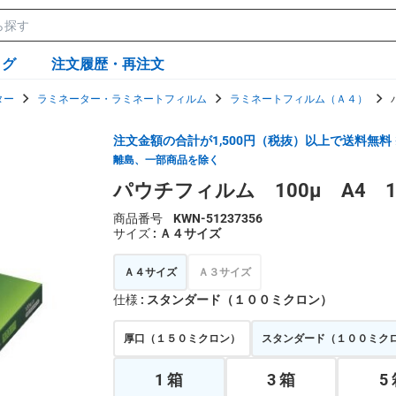
ログ
注文履歴・再注文
ター
ラミネーター・ラミネートフィルム
ラミネートフィルム（Ａ４）
注文金額の合計が1,500円（税抜）以上で送料無料
離島、一部商品を除く
パウチフィルム 100μ A4 1
商品番号
KWN-51237356
サイズ
: Ａ４サイズ
Ａ４サイズ
Ａ３サイズ
仕様
: スタンダード（１００ミクロン）
厚口（１５０ミクロン）
スタンダード（１００ミク
1 箱
3 箱
5