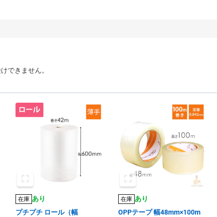
受けできません。
あり
あり
在庫
在庫
プチプチ ロール（幅
OPPテープ 幅48mm×100m