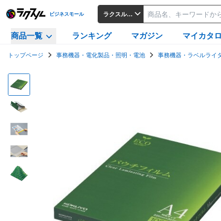
ラクスルビジネスモール
ビジネスモール
商品一覧
ランキング
マガジン
マイカタ
トップページ
事務機器・電化製品・照明・電池
事務機器・ラベルライ