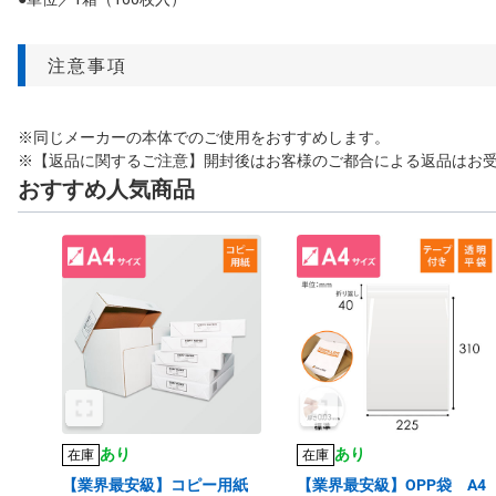
注意事項
※同じメーカーの本体でのご使用をおすすめします。
※【返品に関するご注意】開封後はお客様のご都合による返品はお
おすすめ人気商品
あり
あり
在庫
在庫
【業界最安級】コピー用紙
【業界最安級】OPP袋 A4