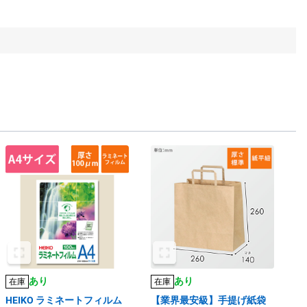
あり
あり
在庫
在庫
HEIKO ラミネートフィルム
【業界最安級】手提げ紙袋