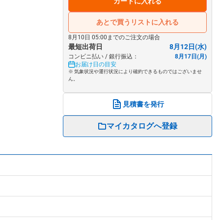
カートに入れる
あとで買うリストに入れる
8月10日 05:00までのご注文の場合
最短出荷日
8月12日(水)
コンビニ払い / 銀行振込：
8月17日(月)
お届け日の目安
※ 気象状況や運行状況により確約できるものではございませ
ん。
見積書を発行
マイカタログへ登録