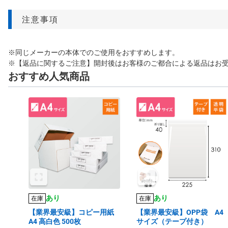
注意事項
※同じメーカーの本体でのご使用をおすすめします。
※【返品に関するご注意】開封後はお客様のご都合による返品はお
おすすめ人気商品
あり
あり
在庫
在庫
【業界最安級】コピー用紙
【業界最安級】OPP袋 A4
A4 高白色 500枚
サイズ（テープ付き）