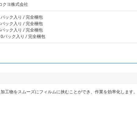
コクヨ株式会社
1パック入り
/ 完全梱包
3パック入り
/ 完全梱包
5パック入り
/ 完全梱包
10パック入り
/ 完全梱包
加工物をスムーズにフィルムに挟むことができ、作業を効率化します。