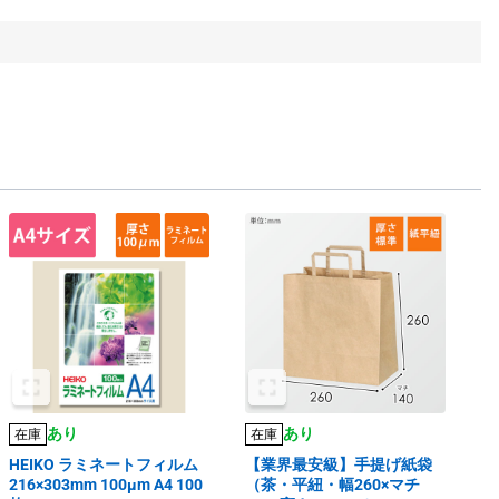
あり
あり
在庫
在庫
HEIKO ラミネートフィルム
【業界最安級】手提げ紙袋
216×303mm 100μm A4 100
（茶・平紐・幅260×マチ