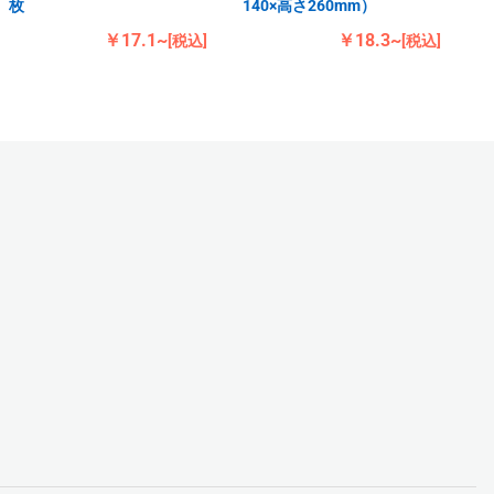
枚
140×高さ260mm）
￥17.1~
￥18.3~
[税込]
[税込]