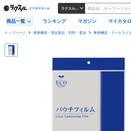
ラクスルビジネスモール
ビジネスモール
商品一覧
ランキング
マガジン
マイカタ
トップページ
事務機器・電化製品・照明・電池
事務機器・ラベルライ