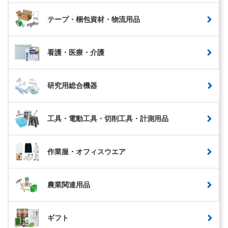
テープ・梱包資材・物流用品
看護・医療・介護
研究用総合機器
工具・電動工具・切削工具・計測用品
作業服・オフィスウエア
農業関連用品
ギフト