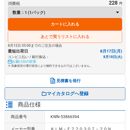
228
消費税
カートに入れる
あとで買うリストに入れる
8月12日 05:00までのご注文の場合
最短出荷日
8月17日(月)
コンビニ払い / 銀行振込：
8月18日(火)
お届け日の目安
※ 気象状況や運行状況により確約できるものではございません。
見積書を発行
マイカタログへ登録
商品仕様
商品番号
KWN-53866394
メーカー型番
ＫＬＭ－Ｆ２２０３０７－２０Ｎ