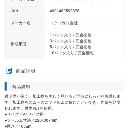
JAN
4901480599878
メーカー名
コクヨ株式会社
1パック入り
/ 完全梱包
3パック入り
/ 完全梱包
梱包形態
5パック入り
/ 完全梱包
10パック入り
/ 完全梱包
商品説明
商品説明
透明度が高く、加工物を美しく見せると同時にしっかり保護しま
す。加工物をスムーズにフィルムに挟むことができ、作業を効率
化します。再生PETを使用。
●サイズ／A4サイズ用
●フィルム寸法／220×307mm
●厚さ／100μm