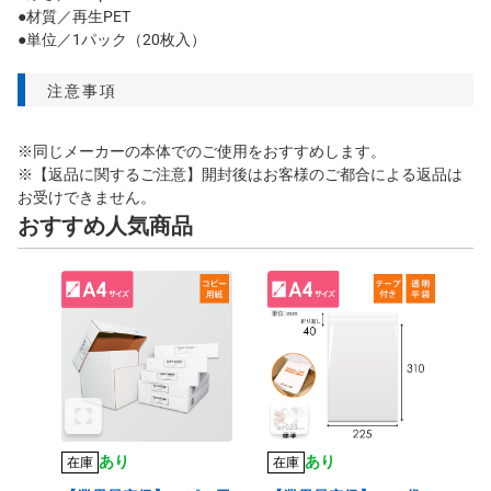
●材質／再生PET
●単位／1パック（20枚入）
注意事項
※同じメーカーの本体でのご使用をおすすめします。
※【返品に関するご注意】開封後はお客様のご都合による返品は
お受けできません。
おすすめ人気商品
あり
あり
在庫
在庫