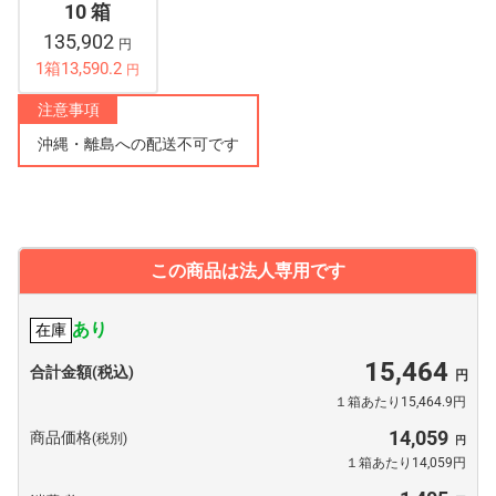
10 箱
135,902
円
1箱13,590.2
円
注意事項
沖縄・離島への配送不可です
この商品は法人専用です
あり
在庫
15,464
合計金額(税込)
１箱あたり15,464.9円
14,059
商品価格
(税別)
１箱あたり14,059円