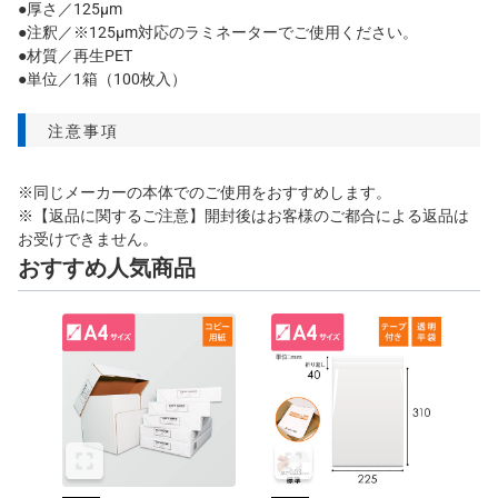
●厚さ／125μm
●注釈／※125μm対応のラミネーターでご使用ください。
●材質／再生PET
●単位／1箱（100枚入）
注意事項
※同じメーカーの本体でのご使用をおすすめします。
※【返品に関するご注意】開封後はお客様のご都合による返品は
お受けできません。
おすすめ人気商品