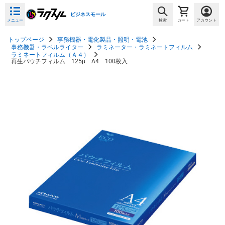
ビジネスモール
メニュー
検索
カート
アカウント
トップページ
事務機器・電化製品・照明・電池
事務機器・ラベルライター
ラミネーター・ラミネートフィルム
ラミネートフィルム（Ａ４）
再生パウチフィルム 125μ A4 100枚入