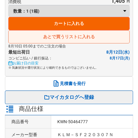
1,405
消費税
カートに入れる
あとで買うリストに入れる
8月10日 05:00までのご注文の場合
最短出荷日
8月12日(水)
コンビニ払い / 銀行振込：
8月17日(月)
お届け日の目安
※ 気象状況や運行状況により確約できるものではございません。
見積書を発行
マイカタログへ登録
商品仕様
商品番号
KWN-50464777
メーカー型番
ＫＬＭ－ＳＦ２２０３０７Ｎ