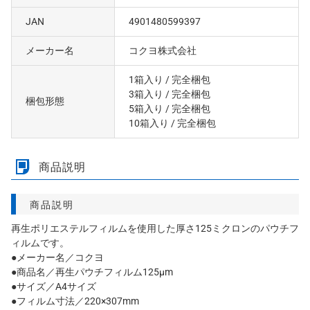
JAN
4901480599397
メーカー名
コクヨ株式会社
1箱入り
/ 完全梱包
3箱入り
/ 完全梱包
梱包形態
5箱入り
/ 完全梱包
10箱入り
/ 完全梱包
商品説明
商品説明
再生ポリエステルフィルムを使用した厚さ125ミクロンのパウチフ
ィルムです。
●メーカー名／コクヨ
●商品名／再生パウチフィルム125μm
●サイズ／A4サイズ
●フィルム寸法／220×307mm