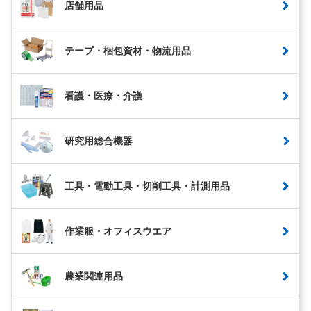
店舗用品
テープ・梱包資材・物流用品
看護・医療・介護
研究用総合機器
工具・電動工具・切削工具・計測用品
作業服・オフィスウエア
農業関連用品