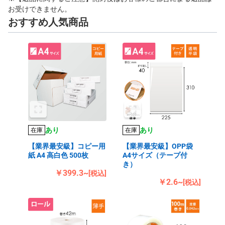
お受けできません。
おすすめ人気商品
あり
あり
在庫
在庫
【業界最安級】コピー用
【業界最安級】OPP袋
紙 A4 高白色 500枚
A4サイズ（テープ付
き）
￥399.3~
[税込]
￥2.6~
[税込]