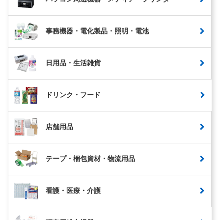
事務機器・電化製品・照明・電池
日用品・生活雑貨
ドリンク・フード
店舗用品
テープ・梱包資材・物流用品
看護・医療・介護