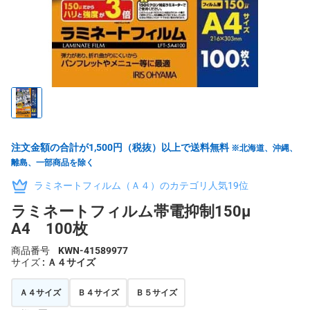
注文金額の合計が1,500円（税抜）以上で送料無料
※北海道、沖縄、
離島、一部商品を除く
ラミネートフィルム（Ａ４）のカテゴリ人気19位
ラミネートフィルム帯電抑制150μ
A4 100枚
商品番号
KWN-41589977
サイズ
: Ａ４サイズ
Ａ４サイズ
Ｂ４サイズ
Ｂ５サイズ