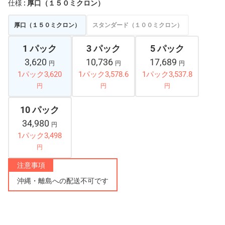
仕様
: 厚口（１５０ミクロン）
厚口（１５０ミクロン）
スタンダード（１００ミクロン）
1 パック
3 パック
5 パック
3,620
10,736
17,689
円
円
円
1パック3,620
1パック3,578.6
1パック3,537.8
円
円
円
10 パック
34,980
円
1パック3,498
円
注意事項
沖縄・離島への配送不可です