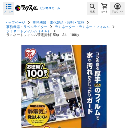
ビジネスモール
メニュー
検索
カート
アカウント
トップページ
事務機器・電化製品・照明・電池
事務機器・ラベルライター
ラミネーター・ラミネートフィルム
ラミネートフィルム（Ａ４）
ラミネートフィルム帯電抑制150μ A4 100枚