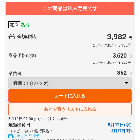
この商品は法人専用です
あり
在庫
3,982
合計金額(税込)
１パックあたり3,982円
3,620
商品価格
(税別)
１パックあたり3,620円
362
消費税
カートに入れる
あとで買うリストに入れる
8月10日 05:00までのご注文の場合
最短出荷日
8月12日(水)
コンビニ払い / 銀行振込：
8月17日(月)
お届け日の目安