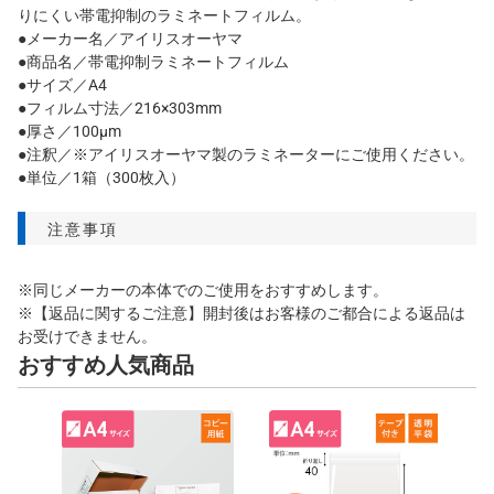
りにくい帯電抑制のラミネートフィルム。
●メーカー名／アイリスオーヤマ
●商品名／帯電抑制ラミネートフィルム
●サイズ／A4
●フィルム寸法／216×303mm
●厚さ／100μm
●注釈／※アイリスオーヤマ製のラミネーターにご使用ください。
●単位／1箱（300枚入）
注意事項
※同じメーカーの本体でのご使用をおすすめします。
※【返品に関するご注意】開封後はお客様のご都合による返品は
お受けできません。
おすすめ人気商品