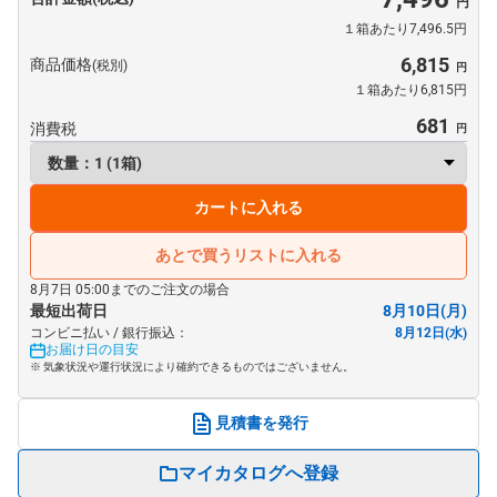
１箱あたり7,496.5円
6,815
商品価格
(税別)
１箱あたり6,815円
681
消費税
カートに入れる
あとで買うリストに入れる
8月7日 05:00までのご注文の場合
最短出荷日
8月10日(月)
コンビニ払い / 銀行振込：
8月12日(水)
お届け日の目安
※ 気象状況や運行状況により確約できるものではございません。
見積書を発行
マイカタログへ登録