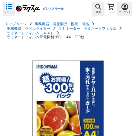
ビジネスモール
メニュー
検索
カート
アカウント
トップページ
事務機器・電化製品・照明・電池
事務機器・ラベルライター
ラミネーター・ラミネートフィルム
ラミネートフィルム（Ａ４）
ラミネートフィルム帯電抑制100μ A4 300枚