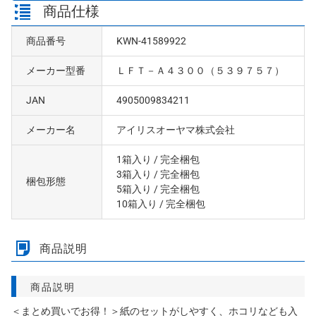
商品仕様
商品番号
KWN-41589922
メーカー型番
ＬＦＴ－Ａ４３００（５３９７５７）
JAN
4905009834211
メーカー名
アイリスオーヤマ株式会社
1箱入り
/ 完全梱包
3箱入り
/ 完全梱包
梱包形態
5箱入り
/ 完全梱包
10箱入り
/ 完全梱包
商品説明
商品説明
＜まとめ買いでお得！＞紙のセットがしやすく、ホコリなども入