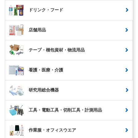
ドリンク・フード
店舗用品
テープ・梱包資材・物流用品
看護・医療・介護
研究用総合機器
工具・電動工具・切削工具・計測用品
作業服・オフィスウエア