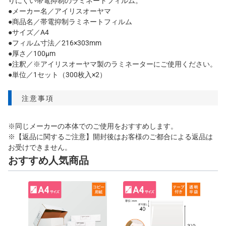
りにくい帯電抑制のラミネートフィルム。
●メーカー名／アイリスオーヤマ
●商品名／帯電抑制ラミネートフィルム
●サイズ／A4
●フィルム寸法／216×303mm
●厚さ／100μm
●注釈／※アイリスオーヤマ製のラミネーターにご使用ください。
●単位／1セット（300枚入×2）
注意事項
※同じメーカーの本体でのご使用をおすすめします。
※【返品に関するご注意】開封後はお客様のご都合による返品は
お受けできません。
おすすめ人気商品