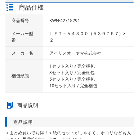
商品仕様
商品番号
KWN-42718291
メーカー型
ＬＦＴ－Ａ４３００（５３９７５７）×
番
２
メーカー名
アイリスオーヤマ株式会社
1セット入り
/ 完全梱包
3セット入り
/ 完全梱包
梱包形態
5セット入り
/ 完全梱包
10セット入り
/ 完全梱包
商品説明
商品説明
＜まとめ買いでお得！＞紙のセットがしやすく、ホコリなども入