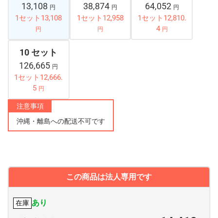
13,108
38,874
64,052
円
円
円
1セット13,108
1セット12,958
1セット12,810.
4
円
円
円
10 セット
126,665
円
1セット12,666.
5
円
注意事項
沖縄・離島への配送不可です
この商品は法人専用です
あり
在庫