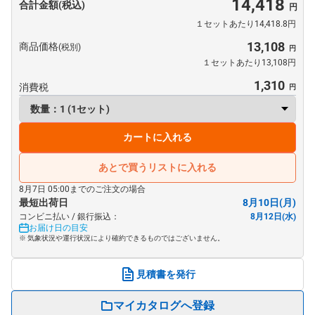
14,418
合計金額(税込)
１セットあたり14,418.8円
13,108
商品価格
(税別)
１セットあたり13,108円
1,310
消費税
カートに入れる
あとで買うリストに入れる
8月7日 05:00までのご注文の場合
最短出荷日
8月10日(月)
コンビニ払い / 銀行振込：
8月12日(水)
お届け日の目安
※ 気象状況や運行状況により確約できるものではございません。
見積書を発行
マイカタログへ登録