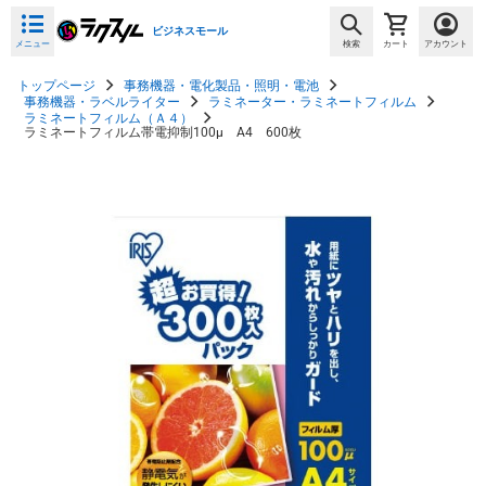
ビジネスモール
メニュー
検索
カート
アカウント
トップページ
事務機器・電化製品・照明・電池
事務機器・ラベルライター
ラミネーター・ラミネートフィルム
ラミネートフィルム（Ａ４）
ラミネートフィルム帯電抑制100μ A4 600枚