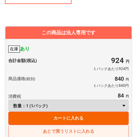
この商品は法人専用です
あり
在庫
924
合計金額(税込)
１パックあたり924円
840
商品価格
(税別)
１パックあたり840円
84
消費税
カートに入れる
あとで買うリストに入れる