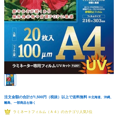
注文金額の合計が1,500円（税抜）以上で送料無料
※北海道、沖縄、
離島、一部商品を除く
ラミネートフィルム（Ａ４）のカテゴリ人気1位