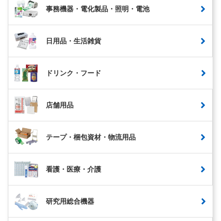
事務機器・電化製品・照明・電池
日用品・生活雑貨
ドリンク・フード
店舗用品
テープ・梱包資材・物流用品
看護・医療・介護
研究用総合機器