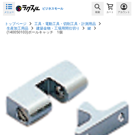
ビジネスモール
メニュー
検索
カート
アカウント
トップページ
工具・電動工具・切削工具・計測用品
生産加工用品
建築金物・工場用間仕切り
鍵
(140050103)ボールキャッチ 1個