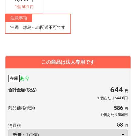
円
1個504
円
注意事項
沖縄・離島への配送不可です
この商品は法人専用です
あり
在庫
644
合計金額(税込)
１個あたり644.6円
586
商品価格
(税別)
１個あたり586円
58
消費税