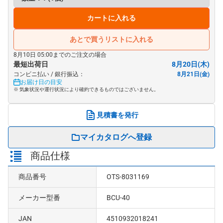
カートに入れる
あとで買うリストに入れる
8月10日 05:00までのご注文の場合
最短出荷日
8月20日(木)
コンビニ払い / 銀行振込：
8月21日(金)
お届け日の目安
※ 気象状況や運行状況により確約できるものではございません。
見積書を発行
マイカタログへ登録
商品仕様
商品番号
OTS-8031169
メーカー型番
BCU-40
JAN
4510932018241