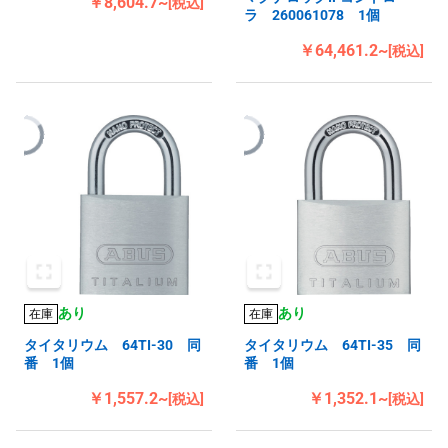
￥8,604.7~
[税込]
ラ 260061078 1個
￥64,461.2~
[税込]
あり
あり
在庫
在庫
タイタリウム 64TI-30 同
タイタリウム 64TI-35 同
番 1個
番 1個
￥1,557.2~
￥1,352.1~
[税込]
[税込]