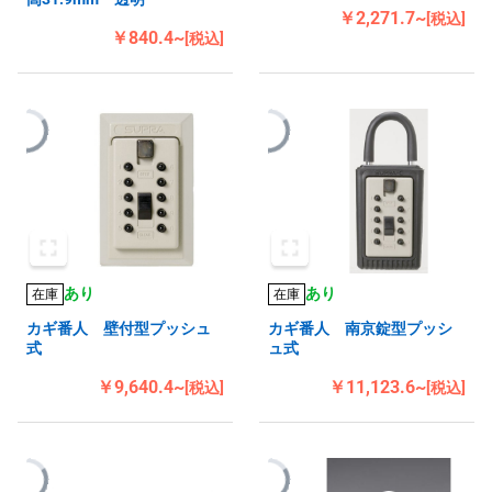
￥2,271.7~
[税込]
￥840.4~
[税込]
あり
あり
在庫
在庫
カギ番人 壁付型プッシュ
カギ番人 南京錠型プッシ
式
ュ式
￥9,640.4~
￥11,123.6~
[税込]
[税込]