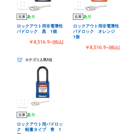
あり
あり
在庫
在庫
ロックアウト用非電導性
ロックアウト用非電導性
パドロック 黒 1個
パドロック オレンジ
1個
￥8,516.9~
[税込]
￥8,516.9~
[税込]
カテゴリ人気5位
あり
在庫
ロックアウト用パドロッ
ク 軽量タイプ 青 1