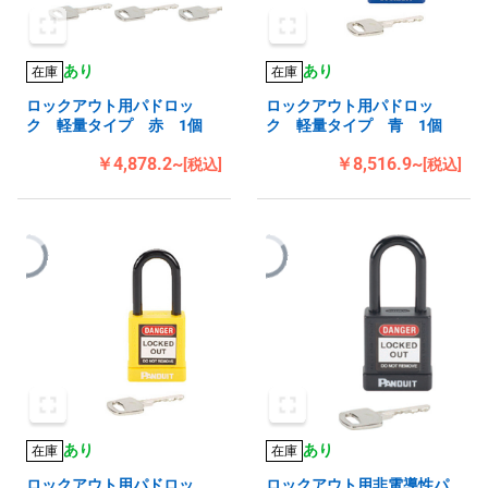
あり
あり
在庫
在庫
ロックアウト用パドロッ
ロックアウト用パドロッ
ク 軽量タイプ 赤 1個
ク 軽量タイプ 青 1個
￥4,878.2~
￥8,516.9~
[税込]
[税込]
あり
あり
在庫
在庫
ロックアウト用パドロッ
ロックアウト用非電導性パ