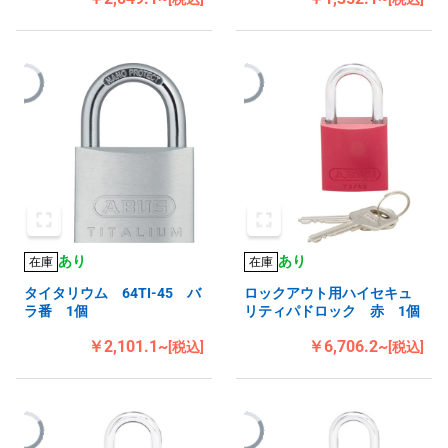
あり
あり
在庫
在庫
タイタリウム 64TI-45 バ
ロックアウト用ハイセキュ
ラ番 1個
リティパドロック 赤 1個
￥2,101.1~
￥6,706.2~
[税込]
[税込]