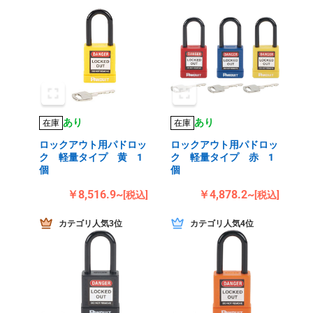
あり
あり
在庫
在庫
ロックアウト用パドロッ
ロックアウト用パドロッ
ク 軽量タイプ 黄 1
ク 軽量タイプ 赤 1
個
個
￥8,516.9~
￥4,878.2~
[税込]
[税込]
カテゴリ人気3位
カテゴリ人気4位