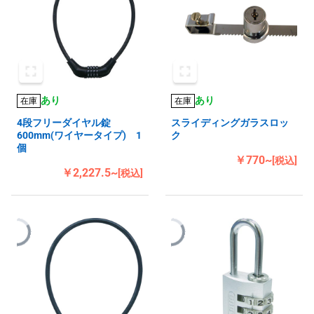
あり
あり
在庫
在庫
4段フリーダイヤル錠
スライディングガラスロッ
600mm(ワイヤータイプ) 1
ク
個
￥770~
[税込]
￥2,227.5~
[税込]