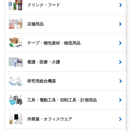
ドリンク・フード
店舗用品
テープ・梱包資材・物流用品
看護・医療・介護
研究用総合機器
工具・電動工具・切削工具・計測用品
作業服・オフィスウエア