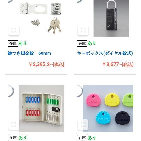
あり
あり
在庫
在庫
キーボックス(ダイヤル錠式)
鍵つき掛金錠 60mm
￥3,677~
￥2,395.2~
[税込]
[税込]
あり
あり
在庫
在庫