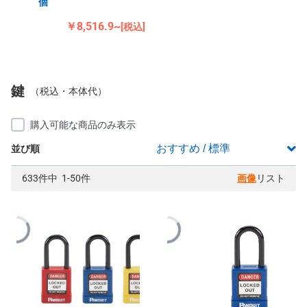
個
￥8,516.9~
[税込]
鍵
（税込・本体代）
購入可能な商品のみ表示
並び順
633件中 1-50件
画像
リスト