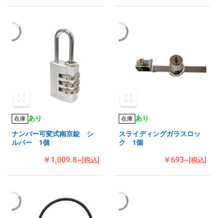
あり
あり
在庫
在庫
ナンバー可変式南京錠 シ
スライディングガラスロッ
ルバー 1個
ク 1個
￥1,009.8~
￥693~
[税込]
[税込]