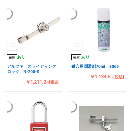
あり
あり
在庫
在庫
アルファ スライディング
鍵穴用潤滑剤70ml 3069
ロック N-200-S
￥1,134.6~
[税込]
￥1,211.2~
[税込]