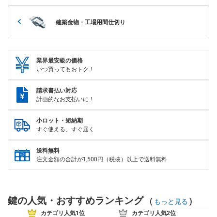
建築金物・工場用間仕切り
業界最安級の価格
いつ買ってもおトク！
請求書払い対応
計画的なお支払いに！
小ロット・短納期
すぐ使える、すぐ届く
送料無料
注文金額の合計が1,500円（税抜）以上で送料無料
鍵の人気・おすすめランキング
(
)
もっと見る
カテゴリ人気1位
カテゴリ人気2位