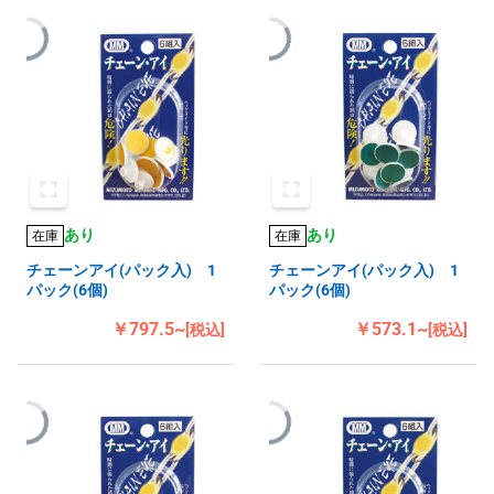
あり
あり
在庫
在庫
チェーンアイ(パック入) 1
チェーンアイ(パック入) 1
パック(6個)
パック(6個)
￥797.5~
￥573.1~
[税込]
[税込]