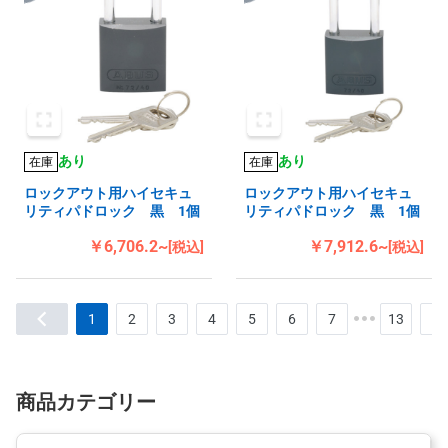
あり
あり
在庫
在庫
ロックアウト用ハイセキュ
ロックアウト用ハイセキュ
リティパドロック 黒 1個
リティパドロック 黒 1個
￥6,706.2~
￥7,912.6~
[税込]
[税込]
1
2
3
4
5
6
7
13
商品カテゴリー