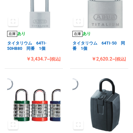
あり
あり
在庫
在庫
タイタリウム 64TI-
タイタリウム 64TI-50 同
50HB80 同番 1個
番 1個
￥3,434.7~
￥2,620.2~
[税込]
[税込]