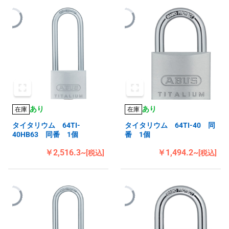
あり
あり
在庫
在庫
タイタリウム 64TI-
タイタリウム 64TI-40 同
40HB63 同番 1個
番 1個
￥2,516.3~
￥1,494.2~
[税込]
[税込]