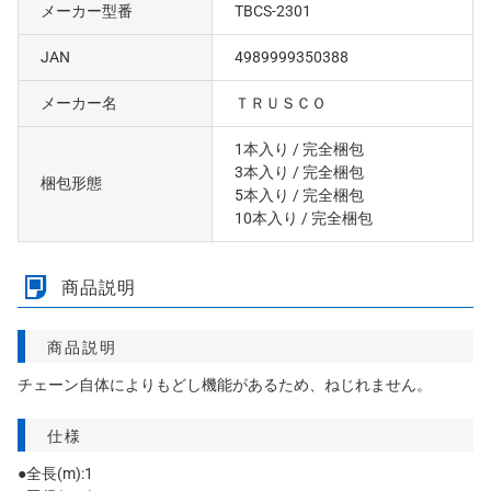
メーカー型番
TBCS-2301
JAN
4989999350388
メーカー名
ＴＲＵＳＣＯ
1本入り
/ 完全梱包
3本入り
/ 完全梱包
梱包形態
5本入り
/ 完全梱包
10本入り
/ 完全梱包
商品説明
商品説明
チェーン自体によりもどし機能があるため、ねじれません。
仕様
●全長(m):1