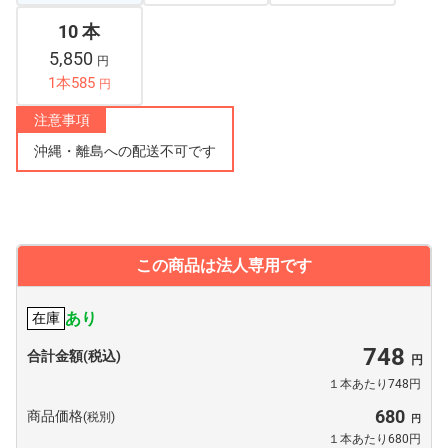
10 本
5,850
円
1本585
円
注意事項
沖縄・離島への配送不可です
この商品は法人専用です
あり
在庫
748
合計金額(税込)
１本あたり748円
680
商品価格
(税別)
１本あたり680円