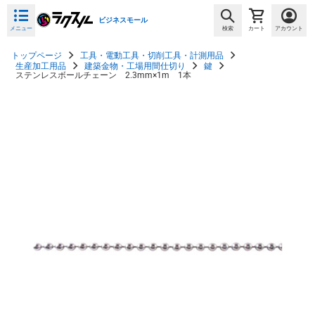
ビジネスモール
メニュー
検索
カート
アカウント
トップページ
工具・電動工具・切削工具・計測用品
生産加工用品
建築金物・工場用間仕切り
鍵
ステンレスボールチェーン 2.3mm×1m 1本