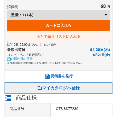
68
消費税
カートに入れる
あとで買うリストに入れる
8月10日 05:00までのご注文の場合
最短出荷日
8月20日(木)
コンビニ払い / 銀行振込：
8月21日(金)
お届け日の目安
※ 気象状況や運行状況により確約できるものではございません。
見積書を発行
マイカタログへ登録
商品仕様
商品番号
OTS-8377230