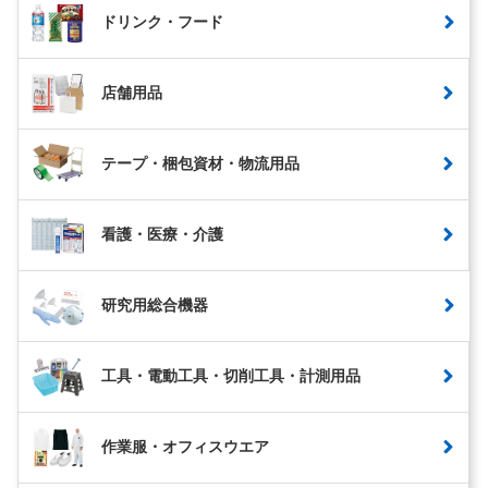
ドリンク・フード
店舗用品
テープ・梱包資材・物流用品
看護・医療・介護
研究用総合機器
工具・電動工具・切削工具・計測用品
作業服・オフィスウエア