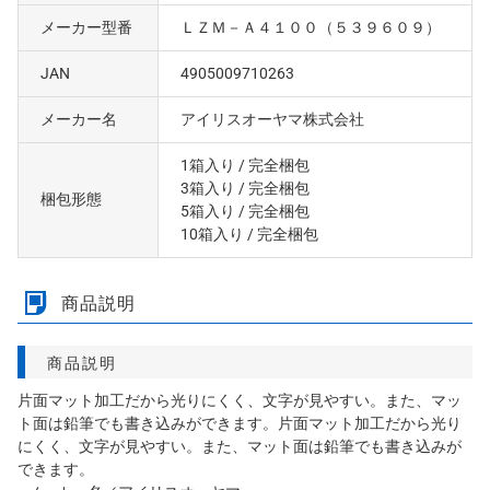
メーカー型番
ＬＺＭ－Ａ４１００（５３９６０９）
JAN
4905009710263
メーカー名
アイリスオーヤマ株式会社
1箱入り
/ 完全梱包
3箱入り
/ 完全梱包
梱包形態
5箱入り
/ 完全梱包
10箱入り
/ 完全梱包
商品説明
商品説明
片面マット加工だから光りにくく、文字が見やすい。また、マッ
ト面は鉛筆でも書き込みができます。片面マット加工だから光り
にくく、文字が見やすい。また、マット面は鉛筆でも書き込みが
できます。