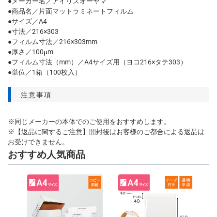
●メーカー名／アイリスオーヤマ
●商品名／片面マットラミネートフィルム
●サイズ／A4
●寸法／216×303
●フィルム寸法／216×303mm
●厚さ／100μm
●フィルム寸法（mm）／A4サイズ用（ヨコ216×タテ303）
●単位／1箱（100枚入）
注意事項
※同じメーカーの本体でのご使用をおすすめします。
※【返品に関するご注意】開封後はお客様のご都合による返品は
お受けできません。
おすすめ人気商品