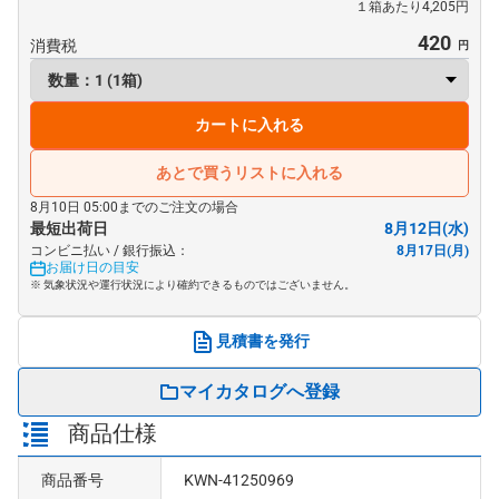
１箱あたり4,205円
420
消費税
カートに入れる
あとで買うリストに入れる
8月10日 05:00までのご注文の場合
最短出荷日
8月12日(水)
コンビニ払い / 銀行振込：
8月17日(月)
お届け日の目安
※ 気象状況や運行状況により確約できるものではございません。
見積書を発行
マイカタログへ登録
商品仕様
商品番号
KWN-41250969