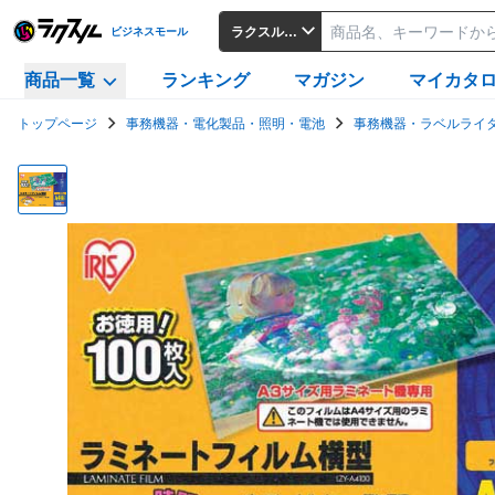
ラクスルビジネスモール
ビジネスモール
商品一覧
ランキング
マガジン
マイカタ
トップページ
事務機器・電化製品・照明・電池
事務機器・ラベルライ