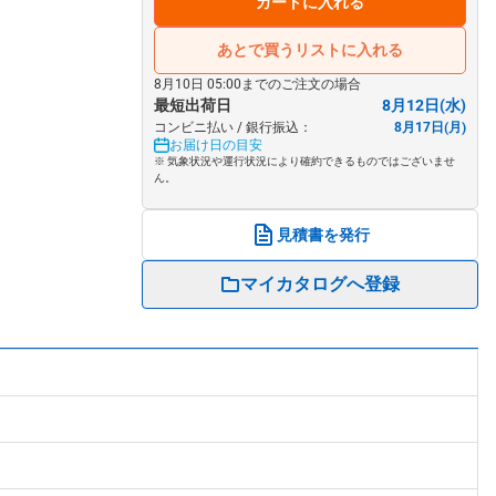
カートに入れる
あとで買うリストに入れる
8月10日 05:00までのご注文の場合
最短出荷日
8月12日(水)
コンビニ払い / 銀行振込：
8月17日(月)
お届け日の目安
※ 気象状況や運行状況により確約できるものではございませ
ん。
見積書を発行
マイカタログへ登録