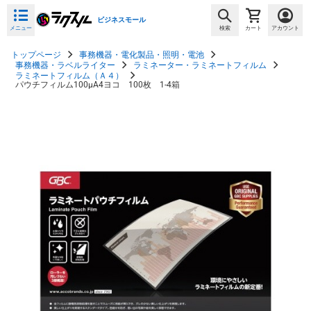
ビジネスモール
メニュー
検索
カート
アカウント
トップページ
事務機器・電化製品・照明・電池
事務機器・ラベルライター
ラミネーター・ラミネートフィルム
ラミネートフィルム（Ａ４）
パウチフィルム100μA4ヨコ 100枚 1-4箱