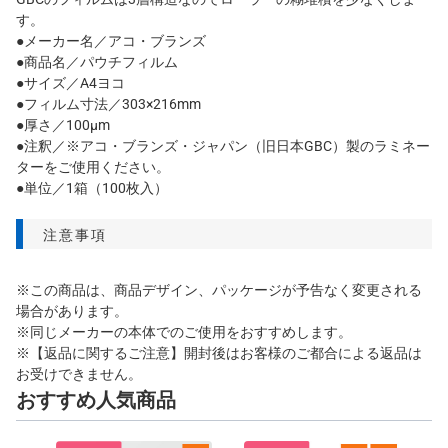
す。
●メーカー名／アコ・ブランズ
●商品名／パウチフィルム
●サイズ／A4ヨコ
●フィルム寸法／303×216mm
●厚さ／100μm
●注釈／※アコ・ブランズ・ジャパン（旧日本GBC）製のラミネー
ターをご使用ください。
●単位／1箱（100枚入）
注意事項
※この商品は、商品デザイン、パッケージが予告なく変更される
場合があります。
※同じメーカーの本体でのご使用をおすすめします。
※【返品に関するご注意】開封後はお客様のご都合による返品は
お受けできません。
おすすめ人気商品