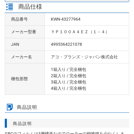
商品仕様
商品番号
KWN-43277964
メーカー型番
ＹＰ１００Ａ４ＥＺ（１－４）
JAN
4995364221078
メーカー名
アコ・ブランズ・ジャパン株式会社
1箱入り
/ 完全梱包
2箱入り
/ 完全梱包
梱包形態
3箱入り
/ 完全梱包
4箱入り
/ 完全梱包
商品説明
商品説明
GBCのフィルムは3層構造なのでローラーの糊堆積を少なくしま