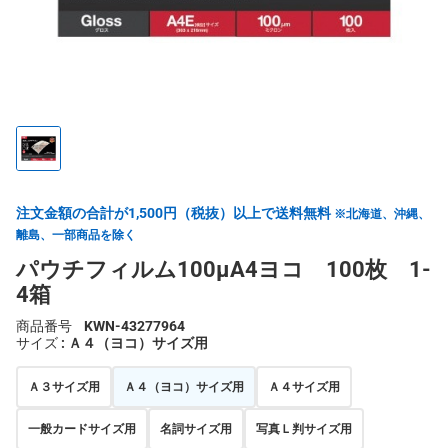
注文金額の合計が1,500円（税抜）以上で送料無料
※北海道、沖縄、
離島、一部商品を除く
パウチフィルム100μA4ヨコ 100枚 1-
4箱
商品番号
KWN-43277964
サイズ
: Ａ４（ヨコ）サイズ用
Ａ３サイズ用
Ａ４（ヨコ）サイズ用
Ａ４サイズ用
一般カードサイズ用
名詞サイズ用
写真Ｌ判サイズ用