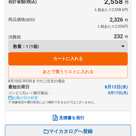
2,558
合計金額(税込)
１箱あたり2,558.6円
2,326
商品価格
(税別)
１箱あたり2,326円
232
消費税
カートに入れる
あとで買うリストに入れる
8月10日 05:00までのご注文の場合
最短出荷日
8月12日(水)
コンビニ払い / 銀行振込：
8月17日(月)
お届け日の目安
※ 気象状況や運行状況により確約できるものではございません。
見積書を発行
マイカタログへ登録