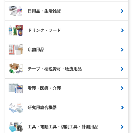
日用品・生活雑貨
ドリンク・フード
店舗用品
テープ・梱包資材・物流用品
看護・医療・介護
研究用総合機器
工具・電動工具・切削工具・計測用品