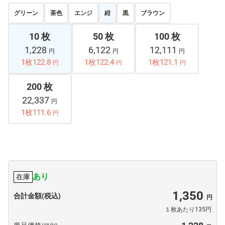
グリーン
茶色
エンジ
紺
黒
ブラウン
10 枚
50 枚
100 枚
1,228
6,122
12,111
円
円
円
1枚122.8
1枚122.4
1枚121.1
円
円
円
200 枚
22,337
円
1枚111.6
円
あり
在庫
1,350
合計金額(税込)
１枚あたり135円