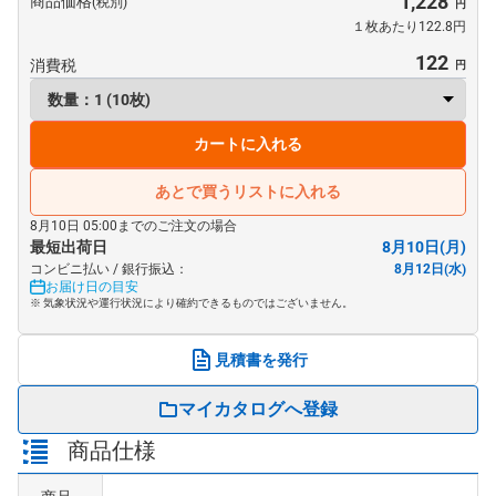
1,228
商品価格
(税別)
１枚あたり122.8円
122
消費税
カートに入れる
あとで買うリストに入れる
8月10日 05:00までのご注文の場合
最短出荷日
8月10日(月)
コンビニ払い / 銀行振込：
8月12日(水)
お届け日の目安
※ 気象状況や運行状況により確約できるものではございません。
見積書を発行
マイカタログへ登録
商品仕様