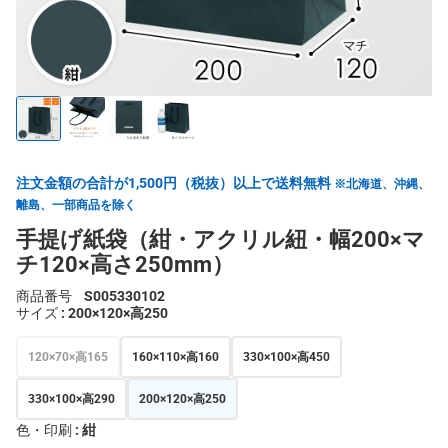
注文金額の合計が1,500円（税抜）以上で送料無料
※北海道、沖縄、
離島、一部商品を除く
手提げ紙袋（紺・アクリル紐・幅200×マ
チ120×高さ250mm）
商品番号
S005330102
サイズ
: 200×120×高250
120×70×高165
160×110×高160
330×100×高450
330×100×高290
200×120×高250
色・印刷
: 紺