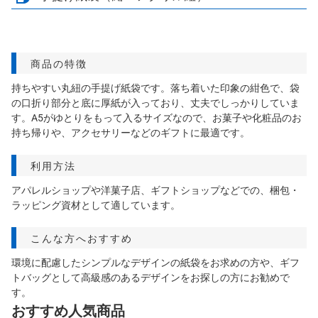
商品の特徴
持ちやすい丸紐の手提げ紙袋です。落ち着いた印象の紺色で、袋
の口折り部分と底に厚紙が入っており、丈夫でしっかりしていま
す。A5がゆとりをもって入るサイズなので、お菓子や化粧品のお
持ち帰りや、アクセサリーなどのギフトに最適です。
利用方法
アパレルショップや洋菓子店、ギフトショップなどでの、梱包・
ラッピング資材として適しています。
こんな方へおすすめ
環境に配慮したシンプルなデザインの紙袋をお求めの方や、ギフ
トバッグとして高級感のあるデザインをお探しの方にお勧めで
す。
おすすめ人気商品