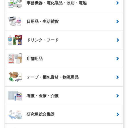
事務機器・電化製品・照明・電池
日用品・生活雑貨
ドリンク・フード
店舗用品
テープ・梱包資材・物流用品
看護・医療・介護
研究用総合機器