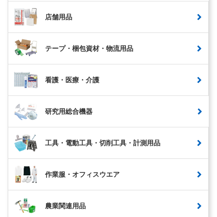
店舗用品
テープ・梱包資材・物流用品
看護・医療・介護
研究用総合機器
工具・電動工具・切削工具・計測用品
作業服・オフィスウエア
農業関連用品