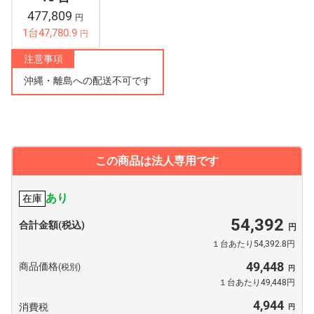
477,809
円
1台47,780.9
円
注意事項
沖縄・離島への配送不可です
この商品は法人専用です
あり
在庫
54,392
合計金額(税込)
１台あたり54,392.8円
49,448
商品価格
(税別)
１台あたり49,448円
4,944
消費税