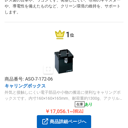
レス製の台車や、ワゴンです。発塵しにくい、専用のキャスター
や、導電性を備えたものなど、クリーン環境の維持を、サポート
します。
1
位
商品番号: ASO-7-172-06
キャリングボックス
外気と接触しにくい電子部品や小物の搬送に便利なキャリングボ
ックスです。内寸160×160×165mm、耐荷重約1300g、アクリル製
で軽量です。
あり
在庫
￥17,056.1~
[税込]
商品詳細ページへ