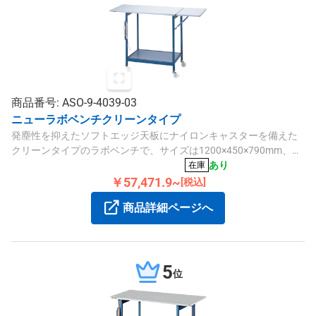
商品番号: ASO-9-4039-03
ニューラボベンチクリーンタイプ
発塵性を抑えたソフトエッジ天板にナイロンキャスターを備えた
クリーンタイプのラボベンチで、サイズは1200×450×790mm、耐
荷重約20kgです。
あり
在庫
￥57,471.9~
[税込]
商品詳細ページへ
5
位