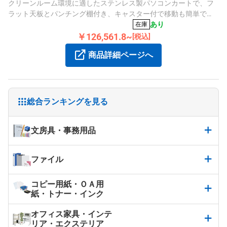
クリーンルーム環境に適したステンレス製パソコンカートで、フ
ラット天板とパンチング棚付き、キャスター付で移動も簡単で
す。
あり
在庫
￥126,561.8~
[税込]
商品詳細ページへ
総合ランキングを見る
文房具・事務用品
ファイル
コピー用紙・ＯＡ用
紙・トナー・インク
オフィス家具・インテ
リア・エクステリア