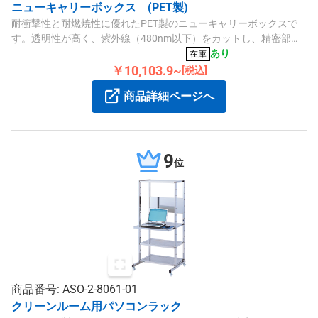
ニューキャリーボックス (PET製)
耐衝撃性と耐燃焼性に優れたPET製のニューキャリーボックスで
す。透明性が高く、紫外線（480nm以下）をカットし、精密部品
の運搬や保管に適しています。内寸160×160×177mm、外寸
あり
在庫
166×166×186mm。
￥10,103.9~
[税込]
商品詳細ページへ
9
位
商品番号: ASO-2-8061-01
クリーンルーム用パソコンラック