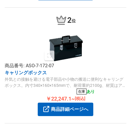
2
位
商品番号: ASO-7-172-07
キャリングボックス
外気との接触を避ける電子部品や小物の搬送に便利なキャリング
ボックス。内寸340×160×165mmで、耐荷重約2100g、材質はアク
リル製の軽量設計です。
あり
在庫
￥22,247.1~
[税込]
商品詳細ページへ