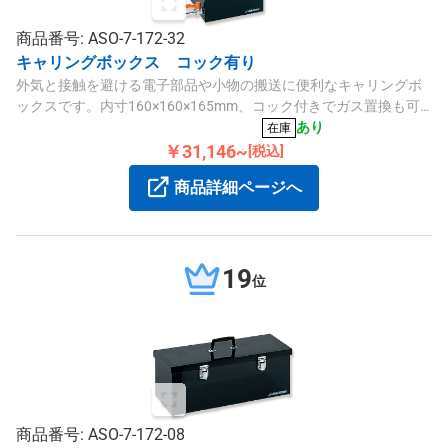
商品番号: ASO-7-172-32
キャリングボックス コック有り
外気と接触を避ける電子部品や小物の搬送に便利なキャリングボ
ックスです。内寸160×160×165mm、コック付きでガス置換も可
能です。
あり
在庫
￥31,146~
[税込]
商品詳細ページへ
19
位
商品番号: ASO-7-172-08