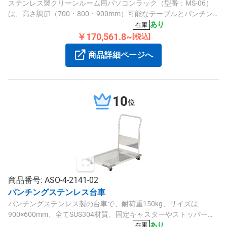
ステンレス製クリーンルーム用パソコンラック（型番：MS-06）
は、高さ調節（700・800・900mm）可能なテーブルとパンチン
グ棚板を備え、キャスター（φ50mm）で移動も容易です。
あり
在庫
￥170,561.8~
[税込]
商品詳細ページへ
10
位
商品番号: ASO-4-2141-02
パンチングステンレス台車
パンチングステンレス製の台車で、耐荷重150kg、サイズは
900×600mm、全てSUS304材質、固定キャスターやストッパー付
きで清潔なクリーンルーム環境に適しています。
あり
在庫