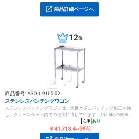
商品詳細ページへ
12
位
商品番号: ASO-1-9105-02
ステンレスパンチングワゴン
ステンレスパンチングワゴンは、天板と棚にパンチング加工を施
し、クリーンルーム内での使用に適しています。約7.5kgの軽量設
計で、キャスターはφ50mmウレタン製。サイズは
あり
在庫
600×400×800mmです。
￥41,713.4~
[税込]