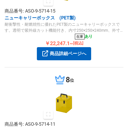
商品番号: ASO-9-5714-15
ニューキャリーボックス (PET製)
耐衝撃性・耐燃焼性に優れたPET製のニューキャリーボックスで
す。透明で紫外線カット機能付き、内寸250×250×240mm、外寸
260×260×253mmの収納に最適なケースです。
あり
在庫
￥22,247.1~
[税込]
商品詳細ページへ
8
位
商品番号: ASO-9-5714-11