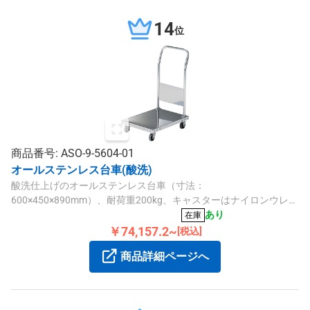
14
位
商品番号: ASO-9-5604-01
オールステンレス台車(酸洗)
酸洗仕上げのオールステンレス台車（寸法：
600×450×890mm）、耐荷重200kg、キャスターはナイロンウレタ
ン、前輪自在・後輪固定、荷台高さ130mm、ハンドル取付式でク
あり
在庫
リーンルーム環境に適しています。
￥74,157.2~
[税込]
商品詳細ページへ