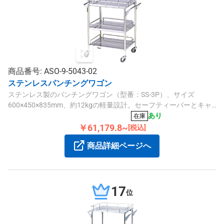
商品番号: ASO-9-5043-02
ステンレスパンチングワゴン
ステンレス製のパンチングワゴン（型番：SS-3P）、サイズ
600×450×835mm、約12kgの軽量設計。セーフティーバーとキャ
スター付きで、安全かつ衛生的なクリーンルーム環境に適してい
あり
在庫
ます。
￥61,179.8~
[税込]
商品詳細ページへ
17
位