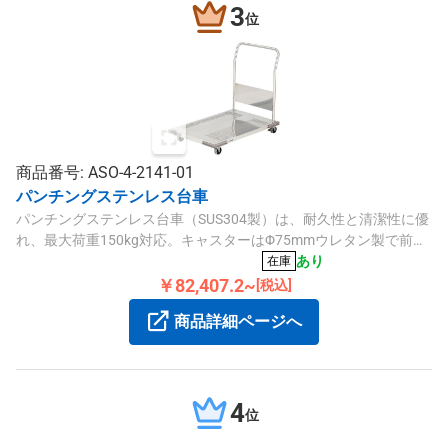
3
位
商品番号: ASO-4-2141-01
パンチングステンレス台車
パンチングステンレス台車（SUS304製）は、耐久性と清潔性に優
れ、最大荷重150kg対応。キャスターはΦ75mmウレタン製で前輪
自在、後輪にストッパー付きです。
あり
在庫
￥82,407.2~
[税込]
商品詳細ページへ
4
位