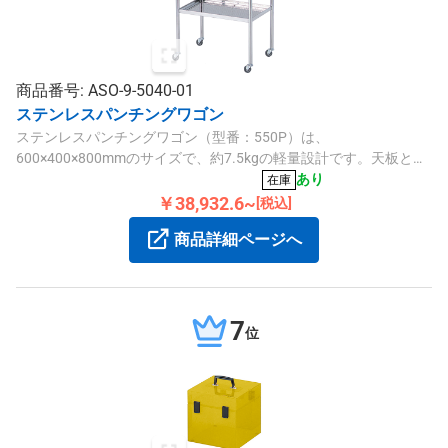
商品番号: ASO-9-5040-01
ステンレスパンチングワゴン
ステンレスパンチングワゴン（型番：550P）は、
600×400×800mmのサイズで、約7.5kgの軽量設計です。天板と棚
にパンチング加工を施し、クリーンルームなど衛生面に配慮した
あり
在庫
環境に適しています。キャスター搭載で移動も容易です。
￥38,932.6~
[税込]
商品詳細ページへ
7
位