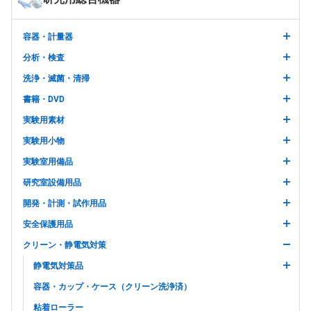
容器・計量器
分析・検査
洗浄・滅菌・清掃
書籍・DVD
実験用素材
実験用小物
実験室用備品
研究室設備用品
開発・計測・試作用品
安全保護用品
クリーン・静電気対策
静電気対策品
容器・カップ・ケース（クリーン洗浄済）
粘着ローラー