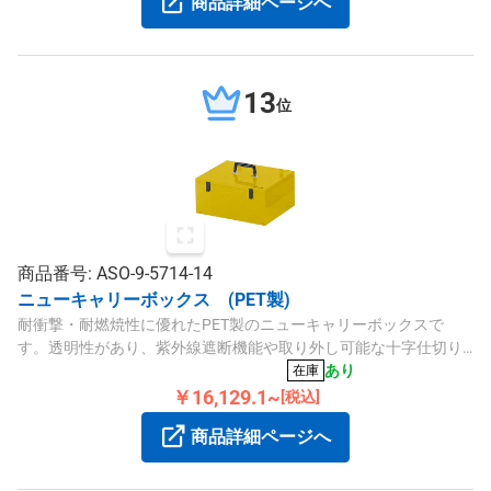
商品詳細ページへ
13
位
商品番号: ASO-9-5714-14
ニューキャリーボックス (PET製)
耐衝撃・耐燃焼性に優れたPET製のニューキャリーボックスで
す。透明性があり、紫外線遮断機能や取り外し可能な十字仕切り
を備え、精密部品の安全な運搬・保管に適しています。
あり
在庫
￥16,129.1~
[税込]
商品詳細ページへ