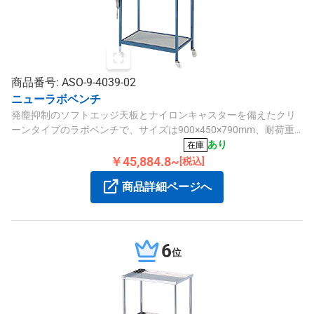
商品番号: ASO-9-4039-02
ニューラボベンチ
発塵抑制のソフトエッジ天板とナイロンキャスターを備えたクリ
ーンタイプのラボベンチで、サイズは900×450×790mm、耐荷重
は約20kgです。
あり
在庫
￥45,884.8~
[税込]
商品詳細ページへ
6
位