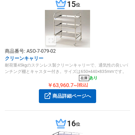
15
位
商品番号: ASO-7-079-02
クリーンキャリー
耐荷重45kgのステンレス製クリーンキャリーで、通気性の良いパ
ンチング棚とキャスター付き。サイズは650×440×835mmです。
あり
在庫
￥63,960.7~
[税込]
商品詳細ページへ
16
位