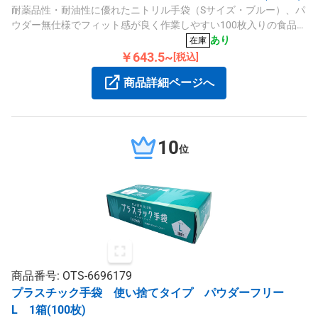
耐薬品性・耐油性に優れたニトリル手袋（Sサイズ・ブルー）、パ
ウダー無仕様でフィット感が良く作業しやすい100枚入りの食品衛
生法適合品です。
あり
在庫
￥643.5~
[税込]
商品詳細ページへ
10
位
商品番号: OTS-6696179
プラスチック手袋 使い捨てタイプ パウダーフリー
L 1箱(100枚)