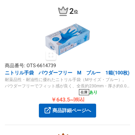
2
位
商品番号: OTS-6614739
ニトリル手袋 パウダーフリー M ブルー 1箱(100枚)
耐薬品性・耐油性に優れたニトリル手袋（Mサイズ・ブルー）。
パウダーフリーでフィット感が良く、全長約230mm・厚さ約0.05
～0.07mm、食品衛生法適合の安心仕様です。
あり
在庫
￥643.5~
[税込]
商品詳細ページへ