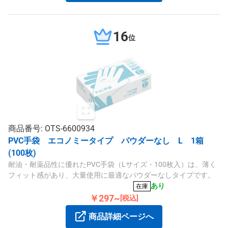
16
位
商品番号: OTS-6600934
PVC手袋 エコノミータイプ パウダーなし L 1箱
(100枚)
耐油・耐薬品性に優れたPVC手袋（Lサイズ・100枚入）は、薄く
フィット感があり、大量使用に最適なパウダーなしタイプです。
あり
在庫
￥297~
[税込]
商品詳細ページへ