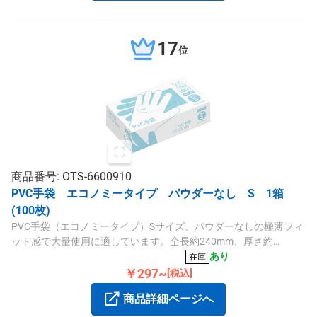
17
位
商品番号: OTS-6600910
PVC手袋 エコノミータイプ パウダーなし S 1箱
(100枚)
PVC手袋（エコノミータイプ）Sサイズ、パウダーなしの極薄フィ
ット感で大量使用に適しています。全長約240mm、厚さ約
0.05mm、左右兼用です。
あり
在庫
￥297~
[税込]
商品詳細ページへ