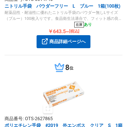
ニトリル手袋 パウダーフリー L ブルー 1箱(100枚)
耐薬品性・耐油性に優れたニトリル手袋のパウダー無しLサイズ
（ブルー）100枚入りです。食品衛生法適合で、フィット感の良い
設計となっています。
あり
在庫
￥643.5~
[税込]
商品詳細ページへ
8
位
商品番号: OTS-2627865
ポリエチレン手袋 #2019 外エンボス クリア S 1箱