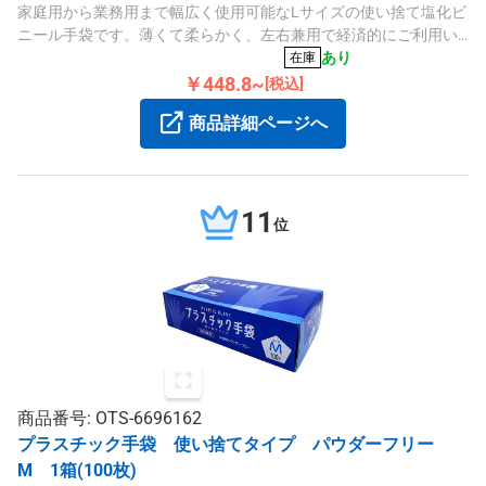
家庭用から業務用まで幅広く使用可能なLサイズの使い捨て塩化ビ
ニール手袋です。薄くて柔らかく、左右兼用で経済的にご利用い
ただけます。
あり
在庫
￥448.8~
[税込]
商品詳細ページへ
11
位
商品番号: OTS-6696162
プラスチック手袋 使い捨てタイプ パウダーフリー
M 1箱(100枚)