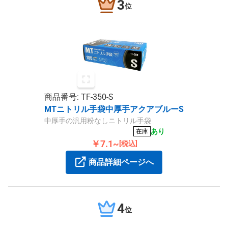
3
位
商品番号: TF-350-S
MTニトリル手袋中厚手アクアブルーS
中厚手の汎用粉なしニトリル手袋
あり
在庫
￥7.1~
[税込]
商品詳細ページへ
4
位