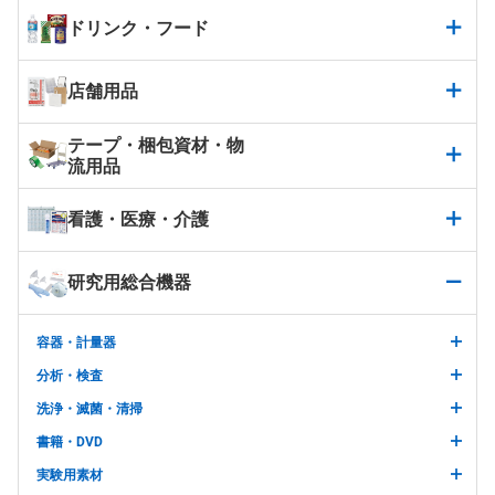
ドリンク・フード
店舗用品
テープ・梱包資材・物
流用品
看護・医療・介護
研究用総合機器
容器・計量器
分析・検査
洗浄・滅菌・清掃
書籍・DVD
実験用素材