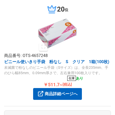
20
位
商品番号: OTS-4657248
ビニール使いきり手袋 粉なし S クリア 1箱(100枚)
未滅菌で粉なしのビニール手袋（Sサイズ）は、全長235mm、手
のひら幅85mm、0.09mm厚さで、左右兼用100枚入りです。
あり
在庫
￥511.7~
[税込]
商品詳細ページへ