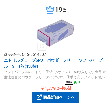
19
位
商品番号: OTS-6614807
ニトリルグローブSP3 パウダーフリー ソフトパープ
ル S 1箱(150枚)
ソフトパープルのニトリル手袋（Sサイズ）150枚入りで、食品衛
生法適合のパウダーフリータイプです。薄手で高いフィット感が
あり、衛生管理や細かな作業に適しています。
あり
在庫
￥1,379.2~
[税込]
商品詳細ページへ